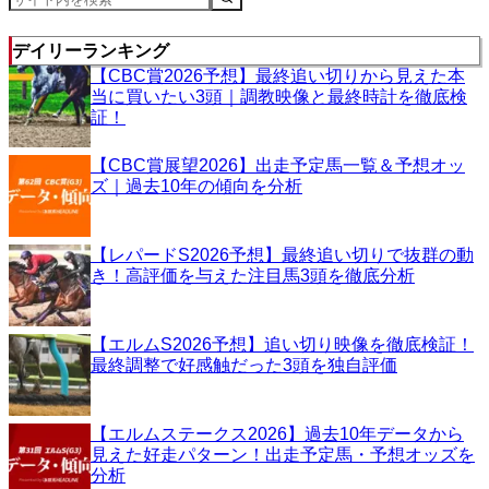
デイリーランキング
【CBC賞2026予想】最終追い切りから見えた本
当に買いたい3頭｜調教映像と最終時計を徹底検
証！
【CBC賞展望2026】出走予定馬一覧＆予想オッ
ズ｜過去10年の傾向を分析
【レパードS2026予想】最終追い切りで抜群の動
き！高評価を与えた注目馬3頭を徹底分析
【エルムS2026予想】追い切り映像を徹底検証！
最終調整で好感触だった3頭を独自評価
【エルムステークス2026】過去10年データから
見えた好走パターン！出走予定馬・予想オッズを
分析