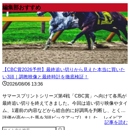
編集部おすすめ
【CBC賞2026予想】最終追い切りから見えた本当に買いた
い3頭｜調教映像と最終時計を徹底検証！
2026/08/06 13:36
サマースプリントシリーズ第4戦「CBC賞」へ向けて各馬が
最終追い切りを終えてきました。今回は追い切り映像やタイ
ム、1週前の内容などから総合的に好調馬を判断し、とくに
評価が高かった馬を3頭ピックアップしました。 レイピア
記事を読む
（...