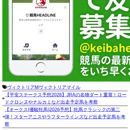
ヴィクトリアM
ヴィクトリアマイル
【平安ステークス予想2026】JRAの名物ダート重賞！ロー
ドクロンヌやナルカミなど出走予定馬を考察
【オークス(優駿牝馬)2026予想】牝馬クラシックの第二
弾！スターアニスやラフターラインズなど出走予定馬を考
察