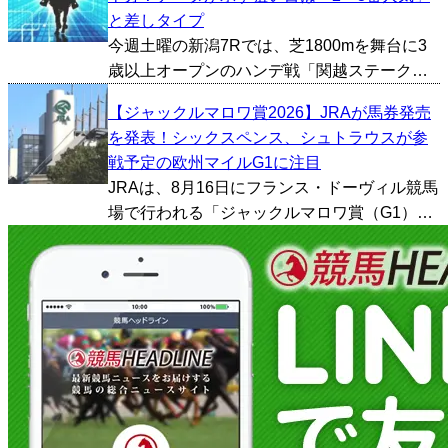
距離GIで高い能力を示した一方、今回は若葉S
と差しタイプ
以来とな...
今週土曜の新潟7Rでは、芝1800mを舞台に3
歳以上オープンのハンデ戦「関越ステーク
ス」が行われる。 サマーシリーズ後半へ向け
【ジャックルマロワ賞2026】JRAが馬券発売
た実力馬が顔を揃えた一戦だが、ハンデ戦ら
を発表！シックスペンス、シュトラウスが参
しく実績だけでは勝ち切れないケースも少な
戦予定の欧州マイルG1に注目
くない。過去の...
JRAは、8月16日にフランス・ドーヴィル競馬
場で行われる「ジャックルマロワ賞（G1）」
の馬券を国内で発売すると発表した。 欧州屈
指のマイルG1として知られる一戦で、日本か
らはシックスペンス（美浦・田中博康厩舎）
とシュト...