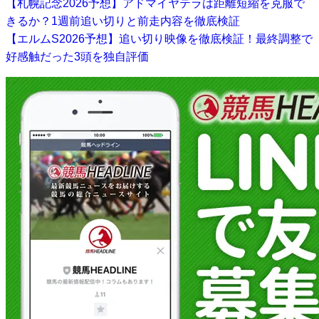
【札幌記念2026予想】アドマイヤテラは距離短縮を克服で
きるか？1週前追い切りと前走内容を徹底検証
【エルムS2026予想】追い切り映像を徹底検証！最終調整で
好感触だった3頭を独自評価