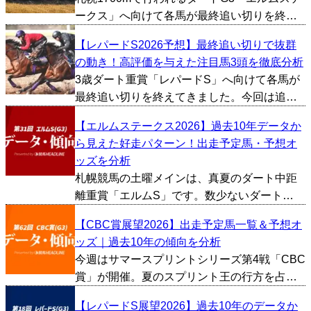
た。 レイピア（...
ークス」へ向けて各馬が最終追い切りを終え
てきました。今回は追い切り映像やタイム、1
【レパードS2026予想】最終追い切りで抜群
週前の内容などから総合的に好調馬を判断
の動き！高評価を与えた注目馬3頭を徹底分析
し、とくに評価が高かった馬を3頭ピックアッ
3歳ダート重賞「レパードS」へ向けて各馬が
プしました。...
最終追い切りを終えてきました。今回は追い
切り映像やタイム、1週前の内容などから総合
【エルムステークス2026】過去10年データか
的に好調馬を判断し、とくに評価が高かった
ら見えた好走パターン！出走予定馬・予想オ
馬を3頭ピックアップしました。 メルカント
ッズを分析
ゥール（牡3、...
札幌競馬の土曜メインは、真夏のダート中距
離重賞「エルムS」です。数少ないダート
1700mという距離で行われる重賞ということ
【CBC賞展望2026】出走予定馬一覧＆予想オ
もあり、コース適性や、距離適性を絡めた予
ッズ｜過去10年の傾向を分析
想をする必要がありそうです。ということで
今週はサマースプリントシリーズ第4戦「CBC
今回は過去10年間...
賞」が開催。夏のスプリント王の行方を占う
上で、見逃せない一戦となります。今回は過
【レパードS展望2026】過去10年のデータか