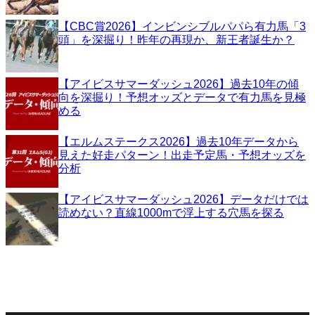
【CBC賞2026】インビンシブルパパら有力馬「3
頭」を深掘り！昨年の再現か、新王者誕生か？
【アイビスサマーダッシュ2026】過去10年の傾
向を深掘り！予想オッズとデータで有力馬を見極
める
【エルムステークス2026】過去10年データから
見えた好走パターン！出走予定馬・予想オッズを
分析
【アイビスサマーダッシュ2026】データだけでは
読めない？直線1000mで浮上する穴馬を探る