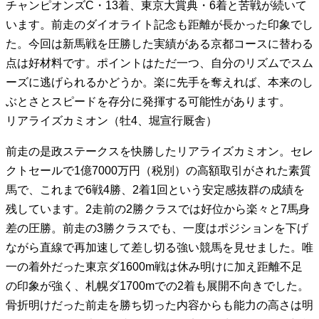
チャンピオンズC・13着、東京大賞典・6着と苦戦が続いて
います。前走のダイオライト記念も距離が長かった印象でし
た。今回は新馬戦を圧勝した実績がある京都コースに替わる
点は好材料です。ポイントはただ一つ、自分のリズムでスム
ーズに逃げられるかどうか。楽に先手を奪えれば、本来のし
ぶとさとスピードを存分に発揮する可能性があります。
リアライズカミオン（牡4、堀宣行厩舎）
前走の是政ステークスを快勝したリアライズカミオン。セレ
クトセールで1億7000万円（税別）の高額取引がされた素質
馬で、これまで6戦4勝、2着1回という安定感抜群の成績を
残しています。2走前の2勝クラスでは好位から楽々と7馬身
差の圧勝。前走の3勝クラスでも、一度はポジションを下げ
ながら直線で再加速して差し切る強い競馬を見せました。唯
一の着外だった東京ダ1600m戦は休み明けに加え距離不足
の印象が強く、札幌ダ1700mでの2着も展開不向きでした。
骨折明けだった前走を勝ち切った内容からも能力の高さは明