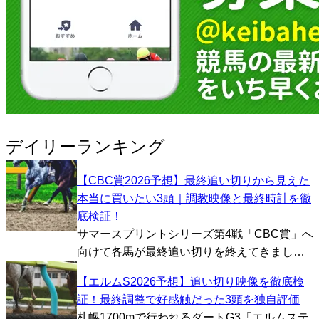
デイリーランキング
【CBC賞2026予想】最終追い切りから見えた
本当に買いたい3頭｜調教映像と最終時計を徹
底検証！
サマースプリントシリーズ第4戦「CBC賞」へ
向けて各馬が最終追い切りを終えてきまし
た。今回は追い切り映像やタイム、1週前の内
【エルムS2026予想】追い切り映像を徹底検
容などから総合的に好調馬を判断し、とくに
証！最終調整で好感触だった3頭を独自評価
評価が高かった馬を3頭ピックアップしまし
札幌1700mで行われるダートG3「エルムステ