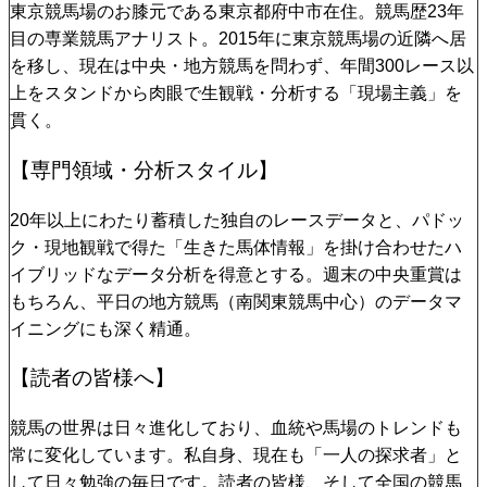
東京競馬場のお膝元である東京都府中市在住。競馬歴23年
目の専業競馬アナリスト。2015年に東京競馬場の近隣へ居
を移し、現在は中央・地方競馬を問わず、年間300レース以
上をスタンドから肉眼で生観戦・分析する「現場主義」を
貫く。
【専門領域・分析スタイル】
20年以上にわたり蓄積した独自のレースデータと、パドッ
ク・現地観戦で得た「生きた馬体情報」を掛け合わせたハ
イブリッドなデータ分析を得意とする。週末の中央重賞は
もちろん、平日の地方競馬（南関東競馬中心）のデータマ
イニングにも深く精通。
【読者の皆様へ】
競馬の世界は日々進化しており、血統や馬場のトレンドも
常に変化しています。私自身、現在も「一人の探求者」と
して日々勉強の毎日です。読者の皆様、そして全国の競馬