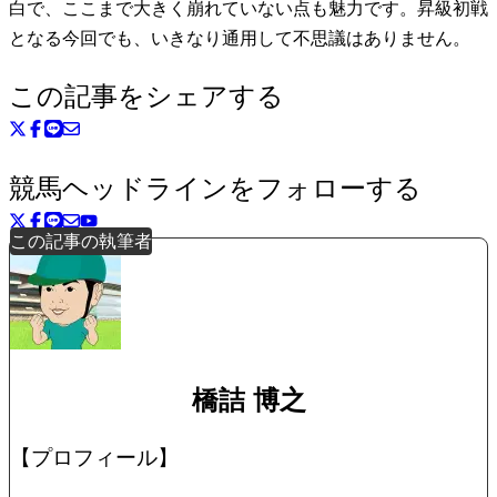
白で、ここまで大きく崩れていない点も魅力です。昇級初戦
となる今回でも、いきなり通用して不思議はありません。
この記事をシェアする
競馬ヘッドラインをフォローする
この記事の執筆者
橋詰 博之
【プロフィール】