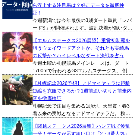
去10年間のデータをもとにCBC賞の傾向を探
ら浮上する注目馬は？好走データを徹底検
っていきたいと思います。 ■上位人気が不
証！
振、穴馬の選...
今週新潟では今年最後の3歳ダート重賞「レパ
ードS」が開催されます。波乱決着が強いダー
ト重賞で、夏競馬らしい難易度の高い一戦で
【エルムステークス2026展望】重賞初制覇を
す。今回は過去10年間のデータをもとにレパ
狙うウェイワードアクトか、それとも実績馬
ードSの傾向を探っていきたいと思います。 ■
の反撃か？ハイレベルなダート決戦を占う
上位人気の...
今週土曜の札幌競馬メインレースは、ダート
1700mで行われるG3エルムステークス。 例年
も秋のダート重賞戦線を占う重要な一戦だ
【札幌記念2026予想】アドマイヤテラは距離
が、今年は近年の中でも屈指といえるほどメ
短縮を克服できるか？1週前追い切りと前走内
ンバーが充実。勢い十分の上がり馬と実績馬
容を徹底検証
が真正面から激...
札幌記念で注目を集める1頭が、天皇賞・春3
着以来の実戦となるアドマイヤテラだ。 秋に
は凱旋門賞への挑戦を予定しており、今回の
【関越ステークス2026展望】ハンデ戦で波乱
札幌記念はその重要な前哨戦。3000m超の長
十分！データが示す狙い目は「2・3番人気」