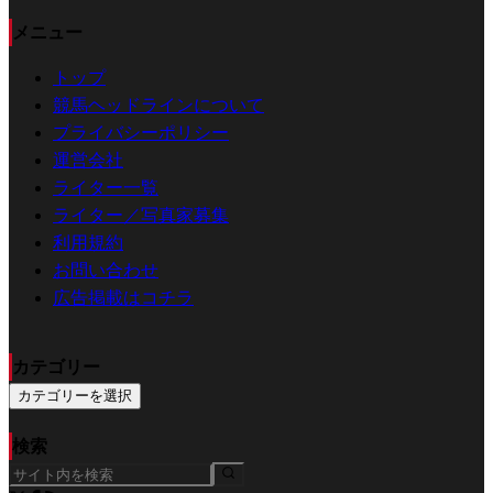
メニュー
トップ
競馬ヘッドラインについて
プライバシーポリシー
運営会社
ライター一覧
ライター／写真家募集
利用規約
お問い合わせ
広告掲載はコチラ
カテゴリー
カテゴリーを選択
検索