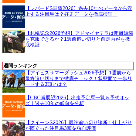
【レパードS展望2026】過去10年のデータから浮
上する注目馬は？好走データを徹底検証！
【札幌記念2026予想】アドマイヤテラは距離短縮
を克服できるか？1週前追い切りと前走内容を徹
底検証
週間ランキング
【アイビスサマーダッシュ2026予想】1週前から
最終追い切りまで徹底チェック！状態面で一歩リ
ードする3頭とは？
【CBC賞展望2026】出走予定馬一覧＆予想オッ
ズ｜過去10年の傾向を分析
【クイーンS2026】最終追い切り診断！仕上がり
が際立った注目馬3頭を独自評価