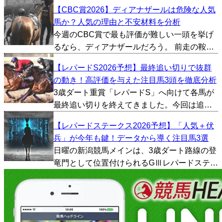
上で、見逃せない一戦となります。今回は過
【CBC賞2026】ディアナザールは危険な人気
去10年間のデータをもとにCBC賞の傾向を探
馬か？人気の理由と不安材料を分析
っていきたいと思います。 ■上位人気が不
今週のCBC賞で最も評価が難しい一頭を挙げ
振、穴馬の選...
るなら、ディアナザールだろう。 前走の鞍馬
Sでは、初の芝1200m戦ながら3着を確保。し
【レパードS2026予想】最終追い切りで抜群
かも勝ち時計1分6秒4という京都芝1200mのコ
の動き！高評価を与えた注目馬3頭を徹底分析
ースレコード決着に対応したもので、勝ち馬
3歳ダート重賞「レパードS」へ向けて各馬が
フ...
最終追い切りを終えてきました。今回は追い
切り映像やタイム、1週前の内容などから総合
【レパードステークス2026予想】「人気＋伏
的に好調馬を判断し、とくに評価が高かった
兵」が今年も鍵！データから導く注目馬3選
馬を3頭ピックアップしました。 メルカント
日曜の新潟競馬メインは、3歳ダート路線の登
ゥール（牡3、...
竜門として位置付けられるGⅢレパードステー
クス（ダート1800m）。今年は12頭立てと例
年より落ち着いた頭数となったが、将来のダ
ート重賞戦線を担う素質馬が揃い、見応えの
ある一戦と...