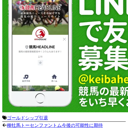
ゴールドシップ
引退
種牡馬トーセンファントム今後の可能性に期待