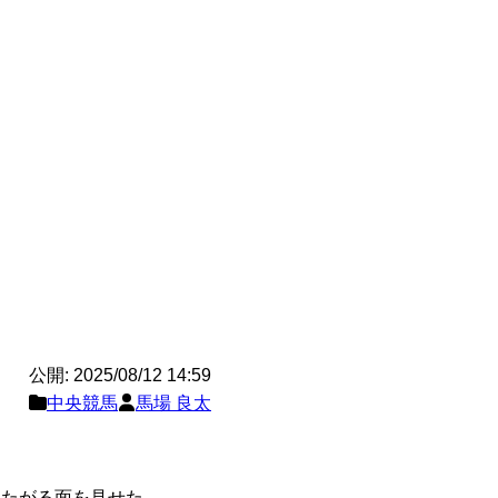
公開: 2025/08/12 14:59
中央競馬
馬場 良太
きたがる面を見せた。