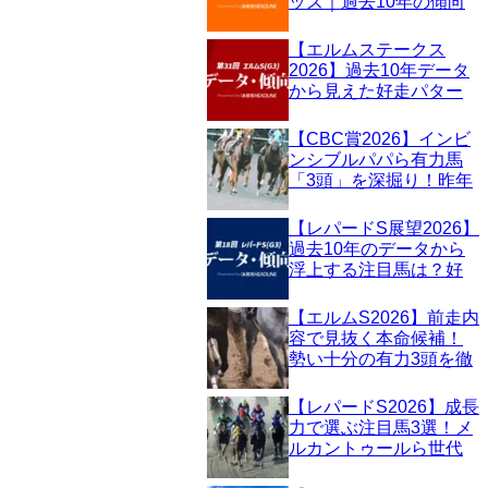
ッズ｜過去10年の傾向
を分析
【エルムステークス
2026】過去10年データ
から見えた好走パター
ン！出走予定馬・予想
オッズを分析
【CBC賞2026】インビ
ンシブルパパら有力馬
「3頭」を深掘り！昨年
の再現か、新王者誕生
か？
【レパードS展望2026】
過去10年のデータから
浮上する注目馬は？好
走データを徹底検証！
【エルムS2026】前走内
容で見抜く本命候補！
勢い十分の有力3頭を徹
底分析
【レパードS2026】成長
力で選ぶ注目馬3選！メ
ルカントゥールら世代
トップ候補を考察