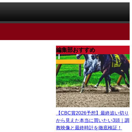
編集部おすすめ
【CBC賞2026予想】最終追い切り
から見えた本当に買いたい3頭｜調
教映像と最終時計を徹底検証！