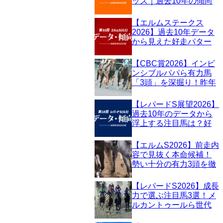
ッズ｜過去10年の傾向
を分析
【エルムステークス
2026】過去10年データ
から見えた好走パター
ン！出走予定馬・予想
オッズを分析
【CBC賞2026】インビ
ンシブルパパら有力馬
「3頭」を深掘り！昨年
の再現か、新王者誕生
か？
【レパードS展望2026】
過去10年のデータから
浮上する注目馬は？好
走データを徹底検証！
【エルムS2026】前走内
容で見抜く本命候補！
勢い十分の有力3頭を徹
底分析
【レパードS2026】成長
力で選ぶ注目馬3選！メ
ルカントゥールら世代
トップ候補を考察