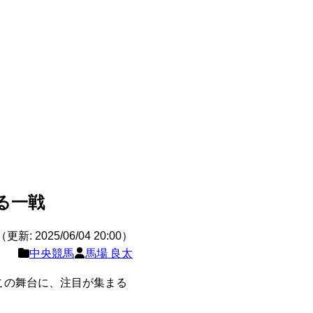
る一戦
7（更新: 2025/06/04 20:00）
中央競馬
馬場 良太
この舞台に、注目が集まる