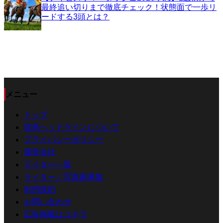
最終追い切りまで徹底チェック！状態面で一歩リ
ードする3頭とは？
メニュー
トップ
競馬ヘッドラインについて
プライバシーポリシー
運営会社
ライター一覧
ライター／写真家募集
利用規約
お問い合わせ
広告掲載はコチラ