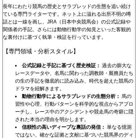
長年にわたり競馬の歴史とサラブレッドの生態を追い続け
ている専門ライターです。ネット上に溢れる出所不明の噂
話とは一線を画し、JRA（日本中央競馬会）の公式記録や
関係者の手記、さらには動物行動学の知見といった客観的
な裏付けに基づく執筆・検証を行っています。
【専門領域・分析スタイル】
公式記録と手記に基づく歴史検証
過去の膨大な
レースデータや、名馬に関わった調教師・厩務員たち
の生の手記を徹底的に読み込み、時代を超えた競馬の
ドラマを紐解きます。
動物行動学によるサラブレッドの生態分析
馬の
習性や心理、行動パターンを科学的な視点からアプロ
ーチし、レース中のアクシデントや競走馬の奇癖に隠
された本当の理由を明かします。
信頼性の高いディープな裏話の発信
単なる憶測
ではない、確かな証拠と文献に基づいた競馬界のディ