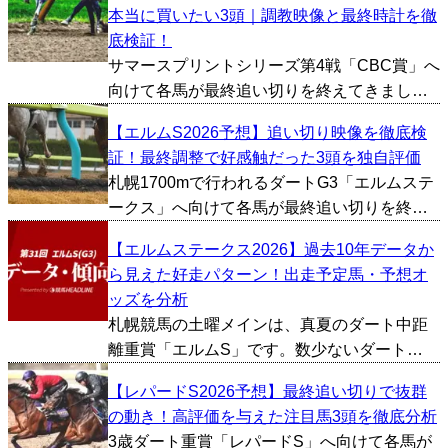
本当に買いたい3頭｜調教映像と最終時計を徹
底検証！
サマースプリントシリーズ第4戦「CBC賞」へ
向けて各馬が最終追い切りを終えてきまし
た。今回は追い切り映像やタイム、1週前の内
【エルムS2026予想】追い切り映像を徹底検
容などから総合的に好調馬を判断し、とくに
証！最終調整で好感触だった3頭を独自評価
評価が高かった馬を3頭ピックアップしまし
札幌1700mで行われるダートG3「エルムステ
た。 レイピア（...
ークス」へ向けて各馬が最終追い切りを終え
てきました。今回は追い切り映像やタイム、1
【エルムステークス2026】過去10年データか
週前の内容などから総合的に好調馬を判断
ら見えた好走パターン！出走予定馬・予想オ
し、とくに評価が高かった馬を3頭ピックアッ
ッズを分析
プしました。...
札幌競馬の土曜メインは、真夏のダート中距
離重賞「エルムS」です。数少ないダート
1700mという距離で行われる重賞ということ
【レパードS2026予想】最終追い切りで抜群
もあり、コース適性や、距離適性を絡めた予
の動き！高評価を与えた注目馬3頭を徹底分析
想をする必要がありそうです。ということで
3歳ダート重賞「レパードS」へ向けて各馬が