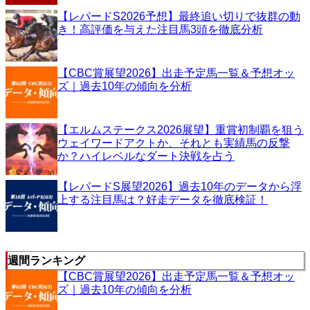
【レパードS2026予想】最終追い切りで抜群の動
き！高評価を与えた注目馬3頭を徹底分析
【CBC賞展望2026】出走予定馬一覧＆予想オッ
ズ｜過去10年の傾向を分析
【エルムステークス2026展望】重賞初制覇を狙う
ウェイワードアクトか、それとも実績馬の反撃
か？ハイレベルなダート決戦を占う
【レパードS展望2026】過去10年のデータから浮
上する注目馬は？好走データを徹底検証！
週間ランキング
【CBC賞展望2026】出走予定馬一覧＆予想オッ
ズ｜過去10年の傾向を分析