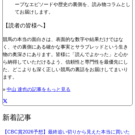
ープなエピソードや歴史の裏側を、読み物コラムとし
てお届けします。
【読者の皆様へ】
競馬の本当の面白さは、表面的な数字や結果だけではな
く、その裏側にある確かな事実とサラブレッドという生き
物の奥深さにあります。皆様に「読んでよかった」と心か
ら納得していただけるよう、信頼性と専門性を最優先にし
た、どこよりも深く正しい競馬の裏話をお届けしてまいり
ます。
»
中山 達也の記事をもっと見る
新着記事
【CBC賞2026予想】最終追い切りから見えた本当に買いた