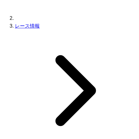
レース情報