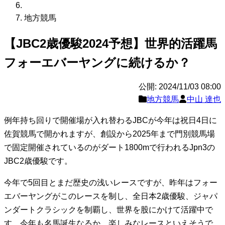
地方競馬
【JBC2歳優駿2024予想】世界的活躍馬
フォーエバーヤングに続けるか？
公開: 2024/11/03 08:00
地方競馬
中山 達也
例年持ち回りで開催場が入れ替わるJBCが今年は祝日4日に
佐賀競馬で開かれますが、創設から2025年まで門別競馬場
で固定開催されているのがダート1800mで行われるJpn3の
JBC2歳優駿です。
今年で5回目とまだ歴史の浅いレースですが、昨年はフォー
エバーヤングがこのレースを制し、全日本2歳優駿、ジャパ
ンダートクラシックを制覇し、世界を股にかけて活躍中で
す。今年も名馬誕生なるか、楽しみなレースといえそうで