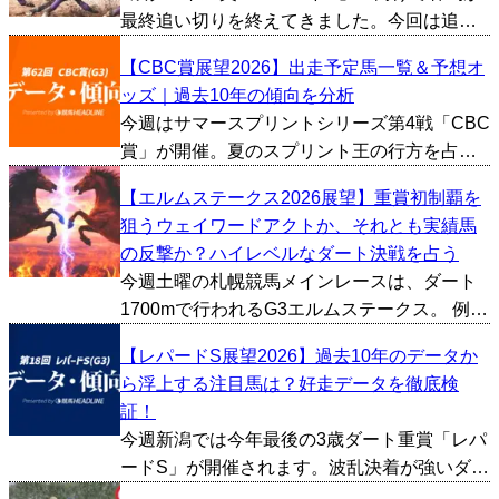
今回は過去10年間...
最終追い切りを終えてきました。今回は追い
切り映像やタイム、1週前の内容などから総合
【CBC賞展望2026】出走予定馬一覧＆予想オ
的に好調馬を判断し、とくに評価が高かった
ッズ｜過去10年の傾向を分析
馬を3頭ピックアップしました。 メルカント
今週はサマースプリントシリーズ第4戦「CBC
ゥール（牡3、...
賞」が開催。夏のスプリント王の行方を占う
上で、見逃せない一戦となります。今回は過
【エルムステークス2026展望】重賞初制覇を
去10年間のデータをもとにCBC賞の傾向を探
狙うウェイワードアクトか、それとも実績馬
っていきたいと思います。 ■上位人気が不
の反撃か？ハイレベルなダート決戦を占う
振、穴馬の選...
今週土曜の札幌競馬メインレースは、ダート
1700mで行われるG3エルムステークス。 例年
も秋のダート重賞戦線を占う重要な一戦だ
【レパードS展望2026】過去10年のデータか
が、今年は近年の中でも屈指といえるほどメ
ら浮上する注目馬は？好走データを徹底検
ンバーが充実。勢い十分の上がり馬と実績馬
証！
が真正面から激...
今週新潟では今年最後の3歳ダート重賞「レパ
ードS」が開催されます。波乱決着が強いダー
ト重賞で、夏競馬らしい難易度の高い一戦で