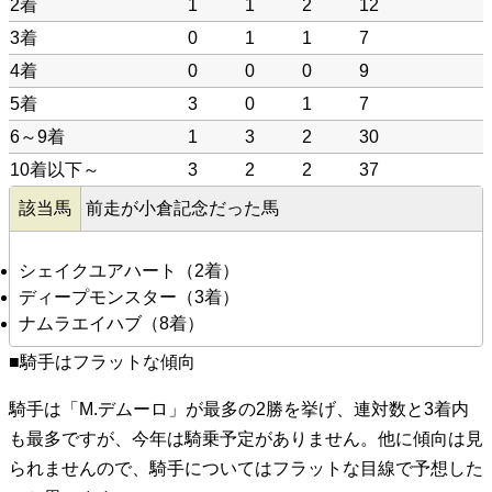
2着
1
1
2
12
3着
0
1
1
7
4着
0
0
0
9
5着
3
0
1
7
6～9着
1
3
2
30
10着以下～
3
2
2
37
該当馬
前走が小倉記念だった馬
シェイクユアハート（2着）
ディープモンスター（3着）
ナムラエイハブ（8着）
■騎手はフラットな傾向
騎手は「M.デムーロ」が最多の2勝を挙げ、連対数と3着内
も最多ですが、今年は騎乗予定がありません。他に傾向は見
られませんので、騎手についてはフラットな目線で予想した