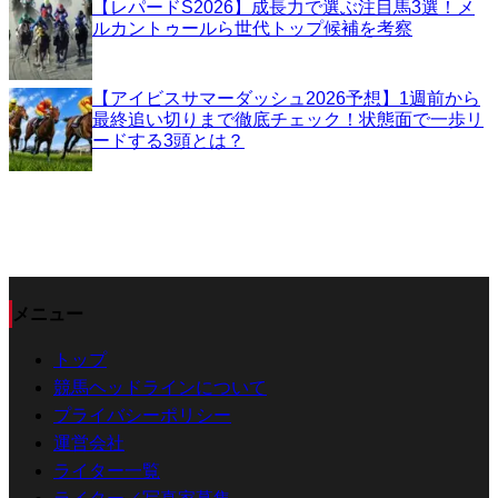
【レパードS2026】成長力で選ぶ注目馬3選！メ
ルカントゥールら世代トップ候補を考察
【アイビスサマーダッシュ2026予想】1週前から
最終追い切りまで徹底チェック！状態面で一歩リ
ードする3頭とは？
メニュー
トップ
競馬ヘッドラインについて
プライバシーポリシー
運営会社
ライター一覧