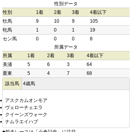
性別データ
性別
1着
2着
3着
4着以下
牡馬
9
10
9
105
牝馬
1
0
1
19
セン馬
0
0
0
8
所属データ
所属
1着
2着
3着
4着以下
美浦
5
6
3
64
栗東
5
4
7
68
該当馬
4歳馬
アスクカムオンモア
ヴェローチェエラ
クイーンズウォーク
ナムラエイハブ
■前走レースは「小倉記念」に注目