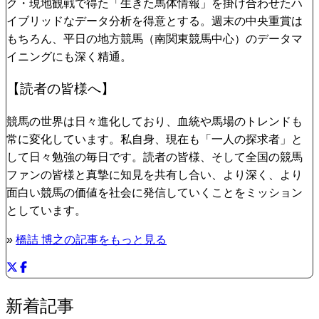
ク・現地観戦で得た「生きた馬体情報」を掛け合わせたハ
イブリッドなデータ分析を得意とする。週末の中央重賞は
もちろん、平日の地方競馬（南関東競馬中心）のデータマ
イニングにも深く精通。
【読者の皆様へ】
競馬の世界は日々進化しており、血統や馬場のトレンドも
常に変化しています。私自身、現在も「一人の探求者」と
して日々勉強の毎日です。読者の皆様、そして全国の競馬
ファンの皆様と真摯に知見を共有し合い、より深く、より
面白い競馬の価値を社会に発信していくことをミッション
としています。
»
橋詰 博之の記事をもっと見る
新着記事