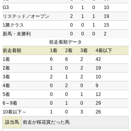
G3
0
1
0
10
リステッド／オープン
2
1
1
19
1勝クラス
0
0
1
15
新馬・未勝利
0
0
0
2
前走着順データ
前走着順
1着
2着
3着
4着以下
1着
6
6
2
42
2着
1
0
2
19
3着
2
1
2
10
4着
0
2
0
9
5着
0
0
1
12
6～9着
0
1
0
29
10着以下～
1
0
3
26
該当馬
前走が桜花賞だった馬