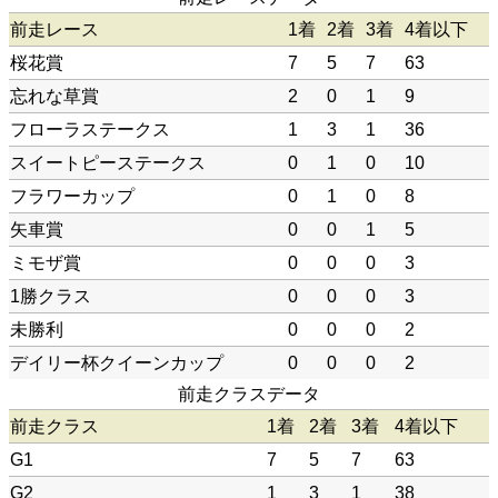
前走レース
1着
2着
3着
4着以下
桜花賞
7
5
7
63
忘れな草賞
2
0
1
9
フローラステークス
1
3
1
36
スイートピーステークス
0
1
0
10
フラワーカップ
0
1
0
8
矢車賞
0
0
1
5
ミモザ賞
0
0
0
3
1勝クラス
0
0
0
3
未勝利
0
0
0
2
デイリー杯クイーンカップ
0
0
0
2
前走クラスデータ
前走クラス
1着
2着
3着
4着以下
G1
7
5
7
63
G2
1
3
1
38