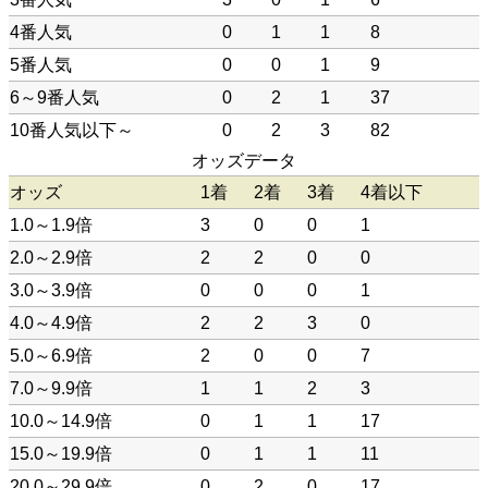
4番人気
0
1
1
8
5番人気
0
0
1
9
6～9番人気
0
2
1
37
10番人気以下～
0
2
3
82
オッズデータ
オッズ
1着
2着
3着
4着以下
1.0～1.9倍
3
0
0
1
2.0～2.9倍
2
2
0
0
3.0～3.9倍
0
0
0
1
4.0～4.9倍
2
2
3
0
5.0～6.9倍
2
0
0
7
7.0～9.9倍
1
1
2
3
10.0～14.9倍
0
1
1
17
15.0～19.9倍
0
1
1
11
20.0～29.9倍
0
2
0
17