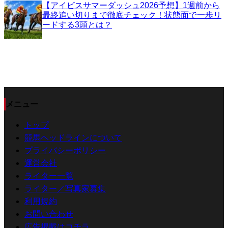
【アイビスサマーダッシュ2026予想】1週前から
最終追い切りまで徹底チェック！状態面で一歩リ
ードする3頭とは？
メニュー
トップ
競馬ヘッドラインについて
プライバシーポリシー
運営会社
ライター一覧
ライター／写真家募集
利用規約
お問い合わせ
広告掲載はコチラ