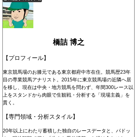
橋詰 博之
【プロフィール】
東京競馬場のお膝元である東京都府中市在住。競馬歴23年
目の専業競馬アナリスト。2015年に東京競馬場の近隣へ居
を移し、現在は中央・地方競馬を問わず、年間300レース以
上をスタンドから肉眼で生観戦・分析する「現場主義」を
貫く。
【専門領域・分析スタイル】
20年以上にわたり蓄積した独自のレースデータと、パドッ