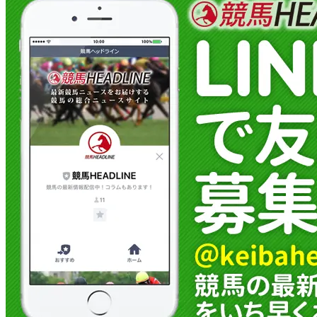
ト直後からペースが流れやすく、最後の急坂
も待ち受けるタフなコース。単なるスピード
比べでは...