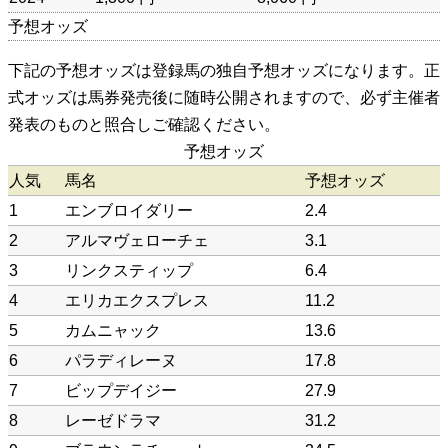
予想オッズ
下記の予想オッズは登録馬の独自予想オッズになります。正
式オッズは馬券発売後に随時公開されますので、必ず主催者
発表のものと照合しご確認ください。
予想オッズ
人気
馬名
予想オッズ
1
エンブロイダリー
2.4
2
アルマヴェローチェ
3.1
3
リンクスティップ
6.4
4
エリカエクスプレス
11.2
5
カムニャック
13.6
6
パラディレーヌ
17.8
7
ビップデイジー
27.9
8
レーゼドラマ
31.2