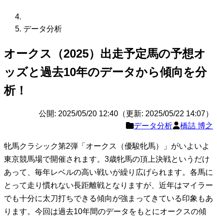
データ分析
オークス（2025）出走予定馬の予想オ
ッズと過去10年のデータから傾向を分
析！
公開: 2025/05/20 12:40（更新: 2025/05/22 14:07）
データ分析
橋詰 博之
牝馬クラシック第2弾「オークス（優駿牝馬）」がいよいよ
東京競馬場で開催されます。3歳牝馬の頂上決戦というだけ
あって、毎年レベルの高い戦いが繰り広げられます。各馬に
とって走り慣れない長距離戦となりますが、近年はマイラー
でも十分に太刀打ちできる傾向が強まってきている印象もあ
ります。今回は過去10年間のデータをもとにオークスの傾