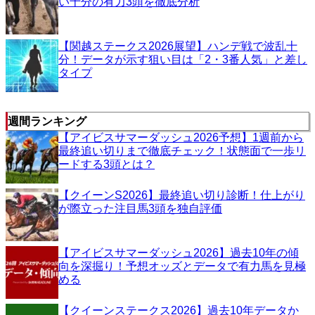
い十分の有力3頭を徹底分析
【関越ステークス2026展望】ハンデ戦で波乱十
分！データが示す狙い目は「2・3番人気」と差し
タイプ
週間ランキング
【アイビスサマーダッシュ2026予想】1週前から
最終追い切りまで徹底チェック！状態面で一歩リ
ードする3頭とは？
【クイーンS2026】最終追い切り診断！仕上がり
が際立った注目馬3頭を独自評価
【アイビスサマーダッシュ2026】過去10年の傾
向を深掘り！予想オッズとデータで有力馬を見極
める
【クイーンステークス2026】過去10年データか