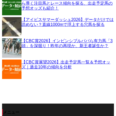
ら導く注目馬とレース傾向を探る、出走予定馬の
予想オッズも紹介！
【アイビスサマーダッシュ2026】データだけでは
読めない？直線1000mで浮上する穴馬を探る
【CBC賞2026】インビンシブルパパら有力馬「3
頭」を深掘り！昨年の再現か、新王者誕生か？
【CBC賞展望2026】出走予定馬一覧＆予想オッ
ズ｜過去10年の傾向を分析
メニュー