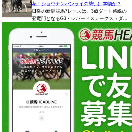
花！ショウナンバンライの勢いは本物か？
したミッキーファイトが勝利を飾った。今年
日曜の新潟競馬7レースは、3歳ダート路線の
は12頭立...
登竜門となるG3・レパードステークス（ダー
ト1800m）が行われる。 例年のレパードステ
ークスは、秋のダート重賞やJpn1戦線へ向か
う素質馬が集結する一戦だ。ここを勝った馬
が古馬...