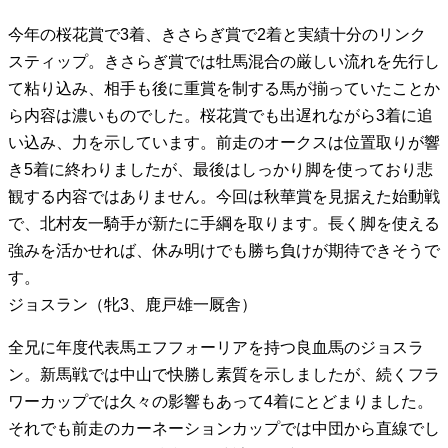
今年の桜花賞で3着、きさらぎ賞で2着と実績十分のリンク
スティップ。きさらぎ賞では牡馬混合の厳しい流れを先行し
て粘り込み、相手も後に重賞を制する馬が揃っていたことか
ら内容は濃いものでした。桜花賞でも出遅れながら3着に追
い込み、力を示しています。前走のオークスは位置取りが響
き5着に終わりましたが、最後はしっかり脚を使っており悲
観する内容ではありません。今回は秋華賞を見据えた始動戦
で、北村友一騎手が新たに手綱を取ります。長く脚を使える
強みを活かせれば、休み明けでも勝ち負けが期待できそうで
す。
ジョスラン（牝3、鹿戸雄一厩舎）
全兄に年度代表馬エフフォーリアを持つ良血馬のジョスラ
ン。新馬戦では中山で快勝し素質を示しましたが、続くフラ
ワーカップでは久々の影響もあって4着にとどまりました。
それでも前走のカーネーションカップでは中団から直線でし