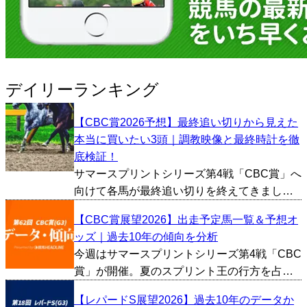
デイリーランキング
【CBC賞2026予想】最終追い切りから見えた
本当に買いたい3頭｜調教映像と最終時計を徹
底検証！
サマースプリントシリーズ第4戦「CBC賞」へ
向けて各馬が最終追い切りを終えてきまし
た。今回は追い切り映像やタイム、1週前の内
【CBC賞展望2026】出走予定馬一覧＆予想オ
容などから総合的に好調馬を判断し、とくに
ッズ｜過去10年の傾向を分析
評価が高かった馬を3頭ピックアップしまし
今週はサマースプリントシリーズ第4戦「CBC
た。 レイピア（...
賞」が開催。夏のスプリント王の行方を占う
上で、見逃せない一戦となります。今回は過
【レパードS展望2026】過去10年のデータか
去10年間のデータをもとにCBC賞の傾向を探