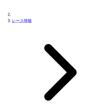
レース情報