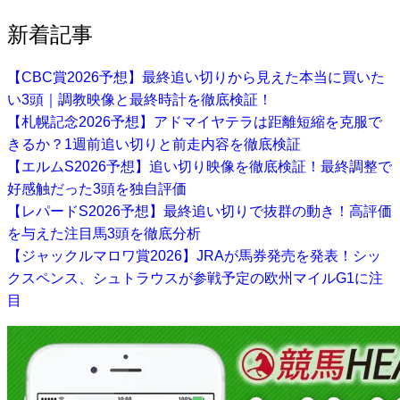
新着記事
【CBC賞2026予想】最終追い切りから見えた本当に買いた
い3頭｜調教映像と最終時計を徹底検証！
【札幌記念2026予想】アドマイヤテラは距離短縮を克服で
きるか？1週前追い切りと前走内容を徹底検証
【エルムS2026予想】追い切り映像を徹底検証！最終調整で
好感触だった3頭を独自評価
【レパードS2026予想】最終追い切りで抜群の動き！高評価
を与えた注目馬3頭を徹底分析
【ジャックルマロワ賞2026】JRAが馬券発売を発表！シッ
クスペンス、シュトラウスが参戦予定の欧州マイルG1に注
目