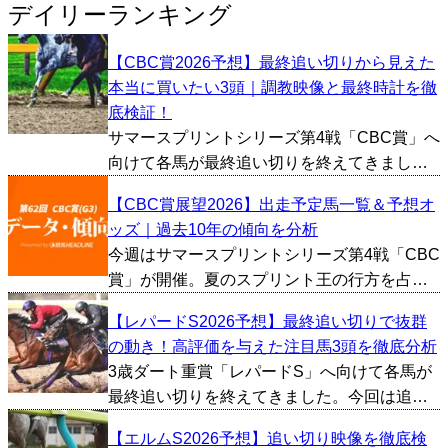
デイリーランキング
【CBC賞2026予想】最終追い切りから見えた
本当に買いたい3頭｜調教映像と最終時計を徹
底検証！
サマースプリントシリーズ第4戦「CBC賞」へ
向けて各馬が最終追い切りを終えてきまし
た。今回は追い切り映像やタイム、1週前の内
【CBC賞展望2026】出走予定馬一覧＆予想オ
容などから総合的に好調馬を判断し、とくに
ッズ｜過去10年の傾向を分析
評価が高かった馬を3頭ピックアップしまし
今週はサマースプリントシリーズ第4戦「CBC
た。 レイピア（...
賞」が開催。夏のスプリント王の行方を占う
上で、見逃せない一戦となります。今回は過
【レパードS2026予想】最終追い切りで抜群
去10年間のデータをもとにCBC賞の傾向を探
の動き！高評価を与えた注目馬3頭を徹底分析
っていきたいと思います。 ■上位人気が不
3歳ダート重賞「レパードS」へ向けて各馬が
振、穴馬の選...
最終追い切りを終えてきました。今回は追い
切り映像やタイム、1週前の内容などから総合
【エルムS2026予想】追い切り映像を徹底検
的に好調馬を判断し、とくに評価が高かった