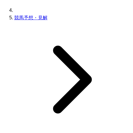
競馬予想・見解