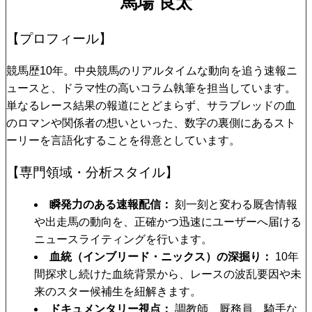
馬場 良太
【プロフィール】
競馬歴10年。中央競馬のリアルタイムな動向を追う速報ニ
ュースと、ドラマ性の高いコラム執筆を担当しています。
単なるレース結果の報道にとどまらず、サラブレッドの血
のロマンや関係者の想いといった、数字の裏側にあるスト
ーリーを言語化することを得意としています。
【専門領域・分析スタイル】
瞬発力のある速報配信
刻一刻と変わる厩舎情報
や出走馬の動向を、正確かつ迅速にユーザーへ届ける
ニュースライティングを行います。
血統（インブリード・ニックス）の深掘り
10年
間探求し続けた血統背景から、レースの波乱要因や未
来のスター候補生を紐解きます。
ドキュメンタリー視点
調教師、厩務員、騎手な