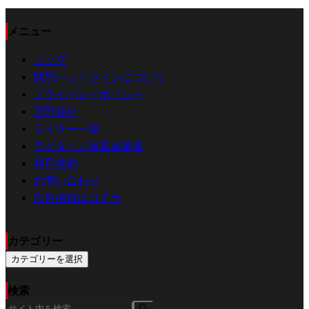
メニュー
トップ
競馬ヘッドラインについて
プライバシーポリシー
運営会社
ライター一覧
ライター／写真家募集
利用規約
お問い合わせ
広告掲載はコチラ
カテゴリー
カテゴリーを選択
検索