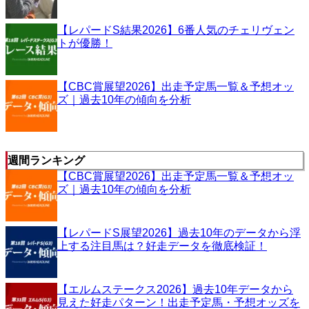
【レパードS結果2026】6番人気のチェリヴェン
トが優勝！
【CBC賞展望2026】出走予定馬一覧＆予想オッ
ズ｜過去10年の傾向を分析
週間ランキング
【CBC賞展望2026】出走予定馬一覧＆予想オッ
ズ｜過去10年の傾向を分析
【レパードS展望2026】過去10年のデータから浮
上する注目馬は？好走データを徹底検証！
【エルムステークス2026】過去10年データから
見えた好走パターン！出走予定馬・予想オッズを