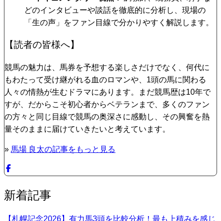
どのインタビューや談話を徹底的に分析し、現場の
「生の声」をファン目線で分かりやすく解説します。
【読者の皆様へ】
競馬の魅力は、馬券を予想する楽しさだけでなく、何代に
もわたって受け継がれる血のロマンや、1頭の馬に関わる
人々の情熱が生むドラマにあります。まだ競馬歴は10年で
すが、だからこそ初心者からベテランまで、多くのファン
の方々と同じ目線で競馬の奥深さに感動し、その興奮を熱
量そのままに届けていきたいと考えています。
»
馬場 良太の記事をもっと見る
新着記事
【札幌記念2026】有力馬3頭を比較分析！最も上積みを感じ