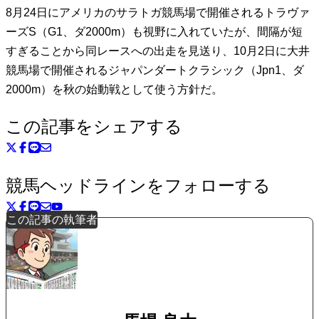
8月24日にアメリカのサラトガ競馬場で開催されるトラヴァ
ーズS（G1、ダ2000m）も視野に入れていたが、間隔が短
すぎることから同レースへの出走を見送り、10月2日に大井
競馬場で開催されるジャパンダートクラシック（Jpn1、ダ
2000m）を秋の始動戦として使う方針だ。
この記事をシェアする
競馬ヘッドラインをフォローする
この記事の執筆者