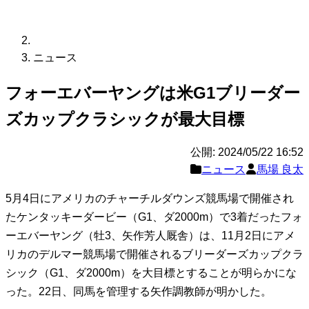
ニュース
フォーエバーヤングは米G1ブリーダー
ズカップクラシックが最大目標
公開: 2024/05/22 16:52
ニュース
馬場 良太
5月4日にアメリカのチャーチルダウンズ競馬場で開催され
たケンタッキーダービー（G1、ダ2000m）で3着だったフォ
ーエバーヤング（牡3、矢作芳人厩舎）は、11月2日にアメ
リカのデルマー競馬場で開催されるブリーダーズカップクラ
シック（G1、ダ2000m）を大目標とすることが明らかにな
った。22日、同馬を管理する矢作調教師が明かした。