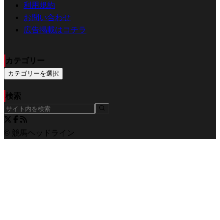
利用規約
お問い合わせ
広告掲載はコチラ
カテゴリー
カテゴリーを選択
検索
© 競馬ヘッドライン