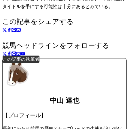
タイトルを手にする可能性は十分にあるとみている。
この記事をシェアする
競馬ヘッドラインをフォローする
この記事の執筆者
中山 達也
【プロフィール】
長年にわたり競馬の歴史とサラブレッドの生態を追い続け