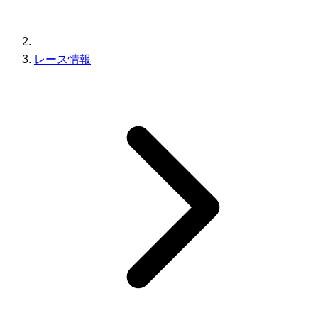
レース情報