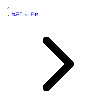
競馬予想・見解