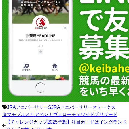
JRAアニバーサリーS
JRAアニバーサリーステークス
タマモプルメリア
ペンナヴェローチェ
ワイドブリザード
【チャレンジカップ2025予想】注目カードはイングランド