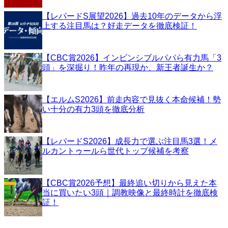
【レパードS展望2026】過去10年のデータから浮
上する注目馬は？好走データを徹底検証！
【CBC賞2026】インビンシブルパパら有力馬「3
頭」を深掘り！昨年の再現か、新王者誕生か？
【エルムS2026】前走内容で見抜く本命候補！勢
い十分の有力3頭を徹底分析
【レパードS2026】成長力で選ぶ注目馬3選！メ
ルカントゥールら世代トップ候補を考察
【CBC賞2026予想】最終追い切りから見えた本
当に買いたい3頭｜調教映像と最終時計を徹底検
証！