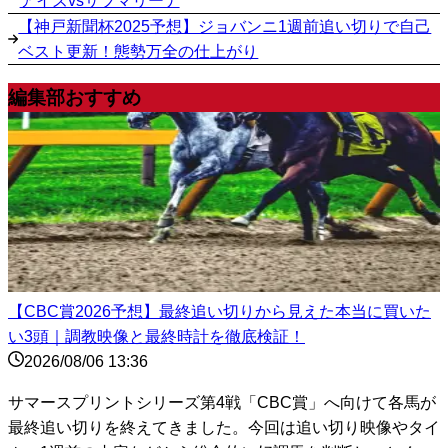
アイズvsサブマリーナ
【神戸新聞杯2025予想】ジョバンニ1週前追い切りで自己
ベスト更新！態勢万全の仕上がり
編集部おすすめ
【CBC賞2026予想】最終追い切りから見えた本当に買いた
い3頭｜調教映像と最終時計を徹底検証！
2026/08/06 13:36
サマースプリントシリーズ第4戦「CBC賞」へ向けて各馬が
最終追い切りを終えてきました。今回は追い切り映像やタイ