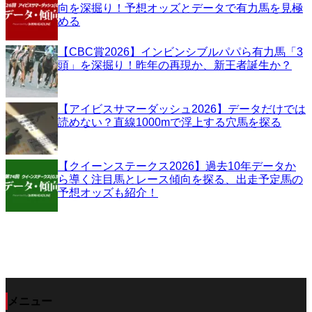
向を深掘り！予想オッズとデータで有力馬を見極
める
【CBC賞2026】インビンシブルパパら有力馬「3
頭」を深掘り！昨年の再現か、新王者誕生か？
【アイビスサマーダッシュ2026】データだけでは
読めない？直線1000mで浮上する穴馬を探る
【クイーンステークス2026】過去10年データか
ら導く注目馬とレース傾向を探る、出走予定馬の
予想オッズも紹介！
メニュー