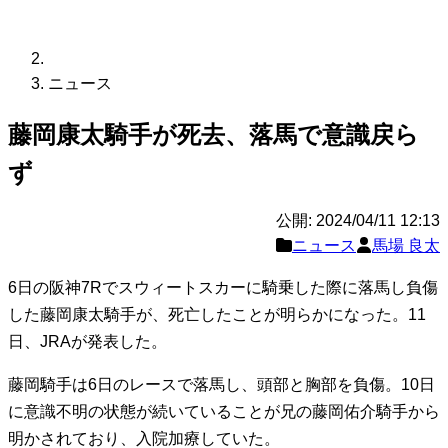
ニュース
藤岡康太騎手が死去、落馬で意識戻ら
ず
公開: 2024/04/11 12:13
ニュース
馬場 良太
6日の阪神7Rでスウィートスカーに騎乗した際に落馬し負傷
した藤岡康太騎手が、死亡したことが明らかになった。11
日、JRAが発表した。
藤岡騎手は6日のレースで落馬し、頭部と胸部を負傷。10日
に意識不明の状態が続いていることが兄の藤岡佑介騎手から
明かされており、入院加療していた。