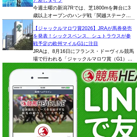
と差しタイプ
以来とな...
今週土曜の新潟7Rでは、芝1800mを舞台に3
歳以上オープンのハンデ戦「関越ステーク
ス」が行われる。 サマーシリーズ後半へ向け
【ジャックルマロワ賞2026】JRAが馬券発売
た実力馬が顔を揃えた一戦だが、ハンデ戦ら
を発表！シックスペンス、シュトラウスが参
しく実績だけでは勝ち切れないケースも少な
戦予定の欧州マイルG1に注目
くない。過去の...
JRAは、8月16日にフランス・ドーヴィル競馬
場で行われる「ジャックルマロワ賞（G1）」
の馬券を国内で発売すると発表した。 欧州屈
指のマイルG1として知られる一戦で、日本か
らはシックスペンス（美浦・田中博康厩舎）
とシュト...