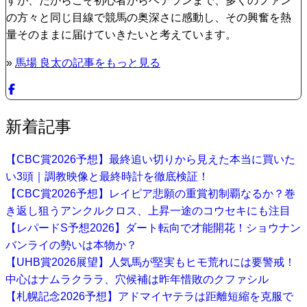
すが、だからこそ初心者からベテランまで、多くのファン
の方々と同じ目線で競馬の奥深さに感動し、その興奮を熱
量そのままに届けていきたいと考えています。
»
馬場 良太の記事をもっと見る
新着記事
【CBC賞2026予想】最終追い切りから見えた本当に買いた
い3頭｜調教映像と最終時計を徹底検証！
【CBC賞2026予想】レイピア悲願の重賞初制覇なるか？巻
き返し狙うアンクルクロス、上昇一途のコウセキにも注目
【レパードS予想2026】ダート転向で才能開花！ショウナン
バンライの勢いは本物か？
【UHB賞2026展望】人気馬が堅実もヒモ荒れには要警戒！
中心はナムラクララ、穴候補は昨年惜敗のクファシル
【札幌記念2026予想】アドマイヤテラは距離短縮を克服で