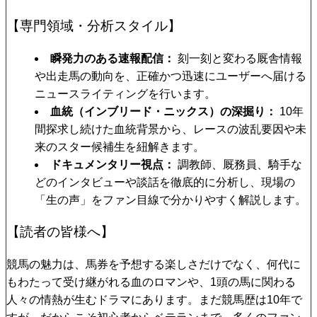
【専門領域・分析スタイル】
瞬発力のある速報配信
刻一刻と変わる厩舎情報
や出走馬の動向を、正確かつ迅速にユーザーへ届ける
ニュースライティングを行います。
血統（インブリード・ニックス）の深掘り
10年
間探求し続けた血統背景から、レースの波乱要因や未
来のスター候補生を紐解きます。
ドキュメンタリー視点
調教師、厩務員、騎手な
どのインタビューや談話を徹底的に分析し、現場の
「生の声」をファン目線で分かりやすく解説します。
【読者の皆様へ】
競馬の魅力は、馬券を予想する楽しさだけでなく、何代に
もわたって受け継がれる血のロマンや、1頭の馬に関わる
人々の情熱が生むドラマにあります。まだ競馬歴は10年で