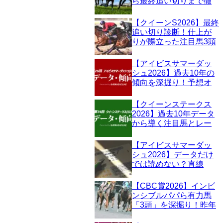
ら最終追い切りまで徹
底チェック！状態面で
一歩リードする3頭と
【クイーンS2026】最終
は？
追い切り診断！仕上が
りが際立った注目馬3頭
を独自評価
【アイビスサマーダッ
シュ2026】過去10年の
傾向を深掘り！予想オ
ッズとデータで有力馬
を見極める
【クイーンステークス
2026】過去10年データ
から導く注目馬とレー
ス傾向を探る、出走予
定馬の予想オッズも紹
【アイビスサマーダッ
介！
シュ2026】データだけ
では読めない？直線
1000mで浮上する穴馬
を探る
【CBC賞2026】インビ
ンシブルパパら有力馬
「3頭」を深掘り！昨年
の再現か、新王者誕生