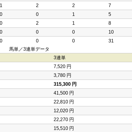
1
2
2
7
0
0
1
5
0
2
1
8
0
0
0
10
0
0
0
31
馬単／3連単データ
3連単
7,520 円
3,780 円
315,300 円
41,500 円
22,810 円
12,020 円
22,270 円
15,510 円