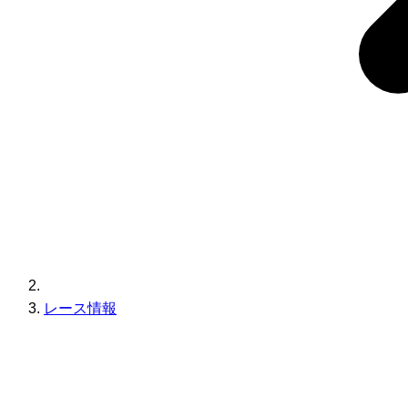
レース情報