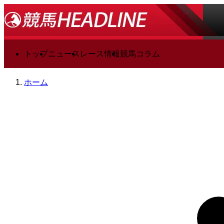
トップ
ニュース
レース情報
競馬コラム
ホーム