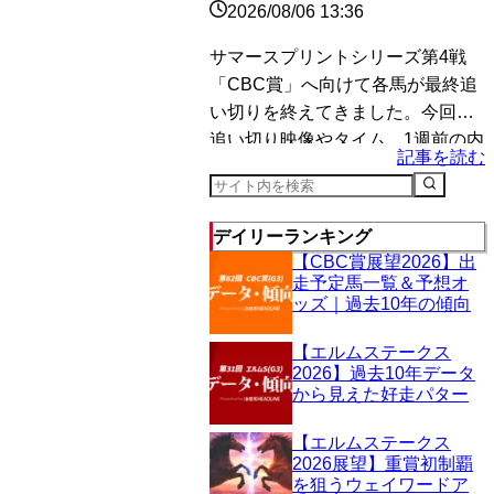
2026/08/06 13:36
サマースプリントシリーズ第4戦
「CBC賞」へ向けて各馬が最終追
い切りを終えてきました。今回は
追い切り映像やタイム、1週前の内
記事を読む
容などから総合的に好調馬を判断
し、とくに評価が高かった馬を3頭
ピックアップしました。 レイピア
デイリーランキング
（...
【CBC賞展望2026】出
走予定馬一覧＆予想オ
ッズ｜過去10年の傾向
を分析
【エルムステークス
2026】過去10年データ
から見えた好走パター
ン！出走予定馬・予想
オッズを分析
【エルムステークス
2026展望】重賞初制覇
を狙うウェイワードア