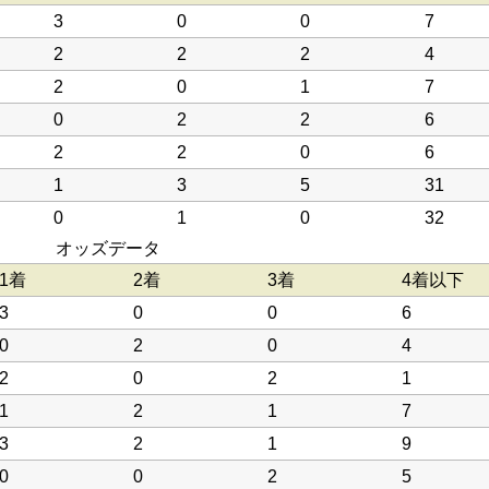
3
0
0
7
2
2
2
4
2
0
1
7
0
2
2
6
2
2
0
6
1
3
5
31
0
1
0
32
オッズデータ
1着
2着
3着
4着以下
3
0
0
6
0
2
0
4
2
0
2
1
1
2
1
7
3
2
1
9
0
0
2
5