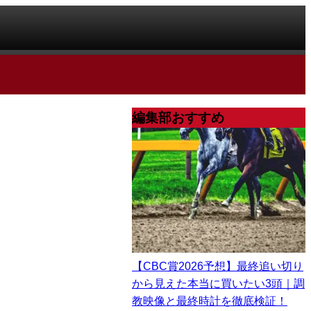
編集部おすすめ
【CBC賞2026予想】最終追い切り
から見えた本当に買いたい3頭｜調
教映像と最終時計を徹底検証！