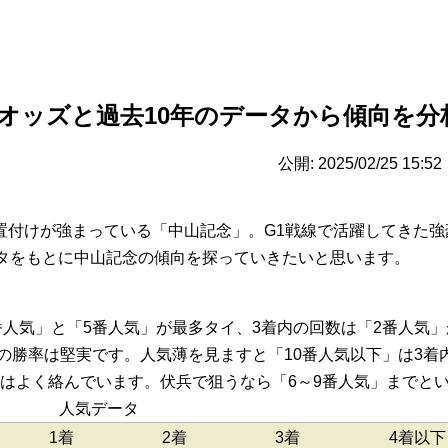
予想オッズと過去10年のデータから傾向を分
公開: 2025/02/25 15:5
置付けが強まっている「中山記念」。G1戦線で活躍してきた強
ータをもとに中山記念の傾向を探っていきたいと思います。
番人気」と「5番人気」が最多タイ、3着内の回数は「2番人気
気の勝率は堅実です。人気薄を見ますと「10番人気以下」は3着
着にはよく絡んでいます。伏兵で狙うなら「6～9番人気」までと
人気データ
1着
2着
3着
4着以下