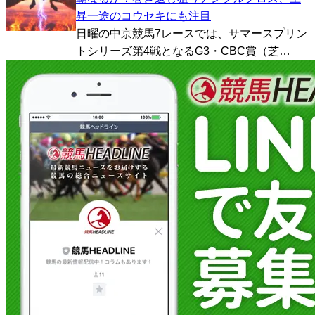
しく実績だけでは勝ち切れないケースも少な
昇一途のコウセキにも注目
くない。過去の...
日曜の中京競馬7レースでは、サマースプリン
トシリーズ第4戦となるG3・CBC賞（芝
1200m）が行われる。 中京芝1200mはスター
ト直後からペースが流れやすく、最後の急坂
も待ち受けるタフなコース。単なるスピード
比べでは...