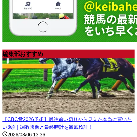
編集部おすすめ
【CBC賞2026予想】最終追い切りから見えた本当に買いた
い3頭｜調教映像と最終時計を徹底検証！
2026/08/06 13:36