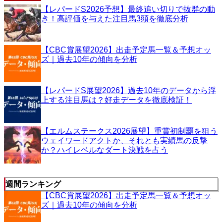
【レパードS2026予想】最終追い切りで抜群の動
き！高評価を与えた注目馬3頭を徹底分析
【CBC賞展望2026】出走予定馬一覧＆予想オッ
ズ｜過去10年の傾向を分析
【レパードS展望2026】過去10年のデータから浮
上する注目馬は？好走データを徹底検証！
【エルムステークス2026展望】重賞初制覇を狙う
ウェイワードアクトか、それとも実績馬の反撃
か？ハイレベルなダート決戦を占う
週間ランキング
【CBC賞展望2026】出走予定馬一覧＆予想オッ
ズ｜過去10年の傾向を分析