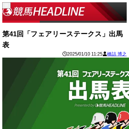
第41回「フェアリーステークス」出馬
表
2025/01/10 11:25
橋詰 博之