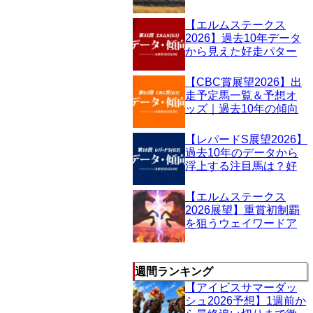
だった3頭を独自評価
【エルムステークス
2026】過去10年データ
から見えた好走パター
ン！出走予定馬・予想
オッズを分析
【CBC賞展望2026】出
走予定馬一覧＆予想オ
ッズ｜過去10年の傾向
を分析
【レパードS展望2026】
過去10年のデータから
浮上する注目馬は？好
走データを徹底検証！
【エルムステークス
2026展望】重賞初制覇
を狙うウェイワードア
クトか、それとも実績
馬の反撃か？ハイレベ
ルなダート決戦を占う
週間ランキング
【アイビスサマーダッ
シュ2026予想】1週前か