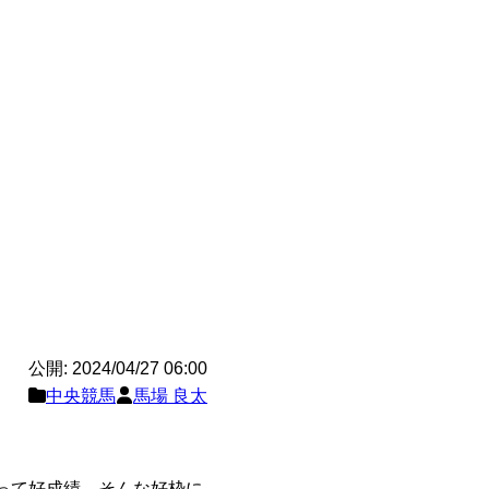
公開: 2024/04/27 06:00
中央競馬
馬場 良太
立って好成績。そんな好枠に