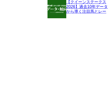
を探る
【クイーンステークス
2026】過去10年データ
から導く注目馬とレー
ス傾向を探る、出走予
定馬の予想オッズも紹
介！