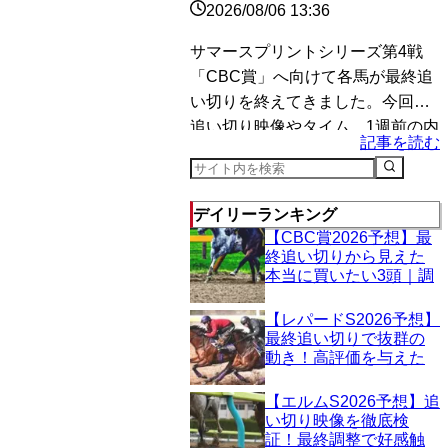
2026/08/06 13:36
サマースプリントシリーズ第4戦
「CBC賞」へ向けて各馬が最終追
い切りを終えてきました。今回は
追い切り映像やタイム、1週前の内
記事を読む
容などから総合的に好調馬を判断
し、とくに評価が高かった馬を3頭
ピックアップしました。 レイピア
デイリーランキング
（...
【CBC賞2026予想】最
終追い切りから見えた
本当に買いたい3頭｜調
教映像と最終時計を徹
底検証！
【レパードS2026予想】
最終追い切りで抜群の
動き！高評価を与えた
注目馬3頭を徹底分析
【エルムS2026予想】追
い切り映像を徹底検
証！最終調整で好感触