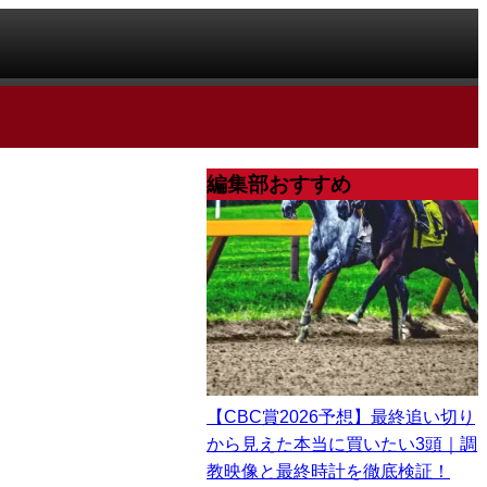
編集部おすすめ
【CBC賞2026予想】最終追い切り
から見えた本当に買いたい3頭｜調
教映像と最終時計を徹底検証！