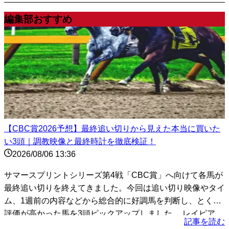
編集部おすすめ
【CBC賞2026予想】最終追い切りから見えた本当に買いた
い3頭｜調教映像と最終時計を徹底検証！
2026/08/06 13:36
サマースプリントシリーズ第4戦「CBC賞」へ向けて各馬が
最終追い切りを終えてきました。今回は追い切り映像やタイ
ム、1週前の内容などから総合的に好調馬を判断し、とくに
評価が高かった馬を3頭ピックアップしました。 レイピア
記事を読む
（...