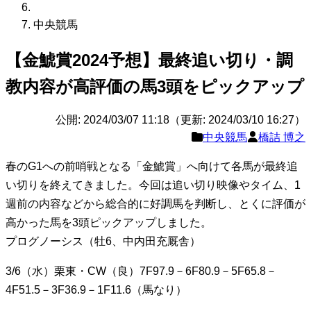
中央競馬
【金鯱賞2024予想】最終追い切り・調
教内容が高評価の馬3頭をピックアップ
公開: 2024/03/07 11:18（更新: 2024/03/10 16:27）
中央競馬
橋詰 博之
春のG1への前哨戦となる「金鯱賞」へ向けて各馬が最終追
い切りを終えてきました。今回は追い切り映像やタイム、1
週前の内容などから総合的に好調馬を判断し、とくに評価が
高かった馬を3頭ピックアップしました。
プログノーシス（牡6、中内田充厩舎）
3/6（水）栗東・CW（良）7F97.9－6F80.9－5F65.8－
4F51.5－3F36.9－1F11.6（馬なり）