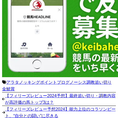
アラタ
ノッキングポイント
プログノーシス
調教
追い切り
金鯱賞
【フィリーズレビュー2024予想】最終追い切り・調教内容
が高評価の馬トップ3は？
【フィリーズレビュー予想2024】能力上位のコラソンビー
ト、“自分との闘い”に尽きる