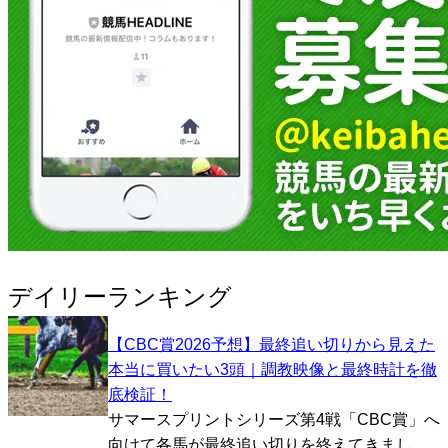
デイリーランキング
【CBC賞2026予想】最終追い切りから見えた
本当に買いたい3頭｜調教映像と最終時計を徹
底検証！
サマースプリントシリーズ第4戦「CBC賞」へ
向けて各馬が最終追い切りを終えてきまし