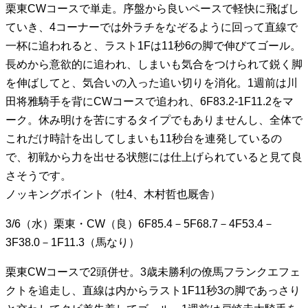
栗東CWコースで単走。序盤から良いペースで軽快に飛ばし
ていき、4コーナーでは外ラチをなぞるように回って直線で
一杯に追われると、ラスト1Fは11秒6の脚で伸びてゴール。
長めから意欲的に追われ、しまいも気合をつけられて鋭く脚
を伸ばしてと、気合いの入った追い切りを消化。1週前は川
田将雅騎手を背にCWコースで追われ、6F83.2-1F11.2をマ
ーク。休み明けを苦にするタイプでもありませんし、全体で
これだけ時計を出してしまいも11秒台を連発しているの
で、初戦から力を出せる状態には仕上げられていると見て良
さそうです。
ノッキングポイント（牡4、木村哲也厩舎）
3/6（水）栗東・CW（良）6F85.4－5F68.7－4F53.4－
3F38.0－1F11.3（馬なり）
栗東CWコースで2頭併せ。3歳未勝利の僚馬フランクエフェ
クトを追走し、直線は内からラスト1F11秒3の脚であっさり