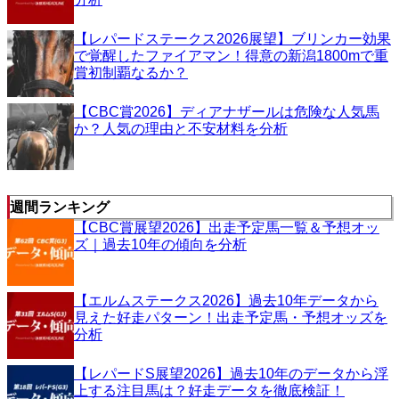
【レパードステークス2026展望】ブリンカー効果
で覚醒したファイアマン！得意の新潟1800mで重
賞初制覇なるか？
【CBC賞2026】ディアナザールは危険な人気馬
か？人気の理由と不安材料を分析
週間ランキング
【CBC賞展望2026】出走予定馬一覧＆予想オッ
ズ｜過去10年の傾向を分析
【エルムステークス2026】過去10年データから
見えた好走パターン！出走予定馬・予想オッズを
分析
【レパードS展望2026】過去10年のデータから浮
上する注目馬は？好走データを徹底検証！