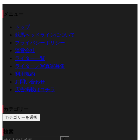
メニュー
トップ
競馬ヘッドラインについて
プライバシーポリシー
運営会社
ライター一覧
ライター／写真家募集
利用規約
お問い合わせ
広告掲載はコチラ
カテゴリー
カテゴリーを選択
検索