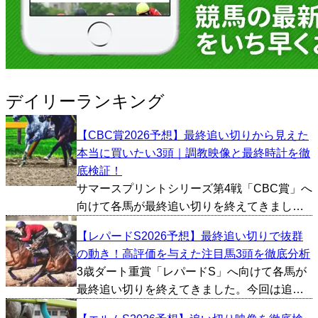
デイリーランキング
【CBC賞2026予想】最終追い切りから見えた
本当に買いたい3頭｜調教映像と最終時計を徹
底検証！
サマースプリントシリーズ第4戦「CBC賞」へ
向けて各馬が最終追い切りを終えてきまし
た。今回は追い切り映像やタイム、1週前の内
【レパードS2026予想】最終追い切りで抜群
容などから総合的に好調馬を判断し、とくに
の動き！高評価を与えた注目馬3頭を徹底分析
評価が高かった馬を3頭ピックアップしまし
3歳ダート重賞「レパードS」へ向けて各馬が
た。 レイピア（...
最終追い切りを終えてきました。今回は追い
切り映像やタイム、1週前の内容などから総合