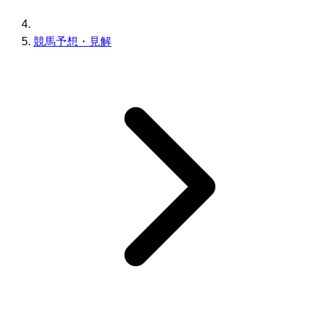
競馬予想・見解