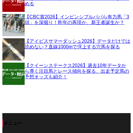
める
【CBC賞2026】インビンシブルパパら有力馬「3
頭」を深掘り！昨年の再現か、新王者誕生か？
【アイビスサマーダッシュ2026】データだけでは
読めない？直線1000mで浮上する穴馬を探る
【クイーンステークス2026】過去10年データか
ら導く注目馬とレース傾向を探る、出走予定馬の
予想オッズも紹介！
メニュー