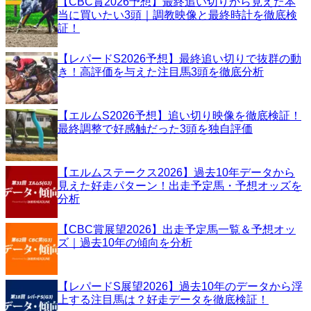
【CBC賞2026予想】最終追い切りから見えた本
当に買いたい3頭｜調教映像と最終時計を徹底検
証！
【レパードS2026予想】最終追い切りで抜群の動
き！高評価を与えた注目馬3頭を徹底分析
【エルムS2026予想】追い切り映像を徹底検証！
最終調整で好感触だった3頭を独自評価
【エルムステークス2026】過去10年データから
見えた好走パターン！出走予定馬・予想オッズを
分析
【CBC賞展望2026】出走予定馬一覧＆予想オッ
ズ｜過去10年の傾向を分析
【レパードS展望2026】過去10年のデータから浮
上する注目馬は？好走データを徹底検証！