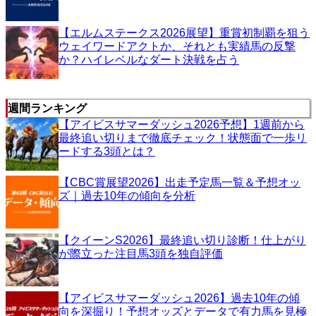
【エルムステークス2026展望】重賞初制覇を狙う
ウェイワードアクトか、それとも実績馬の反撃
か？ハイレベルなダート決戦を占う
週間ランキング
【アイビスサマーダッシュ2026予想】1週前から
最終追い切りまで徹底チェック！状態面で一歩リ
ードする3頭とは？
【CBC賞展望2026】出走予定馬一覧＆予想オッ
ズ｜過去10年の傾向を分析
【クイーンS2026】最終追い切り診断！仕上がり
が際立った注目馬3頭を独自評価
【アイビスサマーダッシュ2026】過去10年の傾
向を深掘り！予想オッズとデータで有力馬を見極