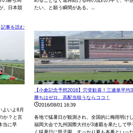
年の勝ち馬
めることなく進み続ける時の流れの中で、不
が、日本競
たい、と願う瞬間がある。...
記事を読む
【小倉記念予想2016】穴党歓喜！三連単平均3
勝ちはゼロ、高配当狙うならココ！
2016/08/01 16:39
いよいよ8月
のか？と言
各地で猛暑日が観測され、全国的に梅雨明け
本当に早
福岡大会で九州国際大付が3連覇を果たして甲
く猛暑日に甲子園、すっかり夏も本番といった