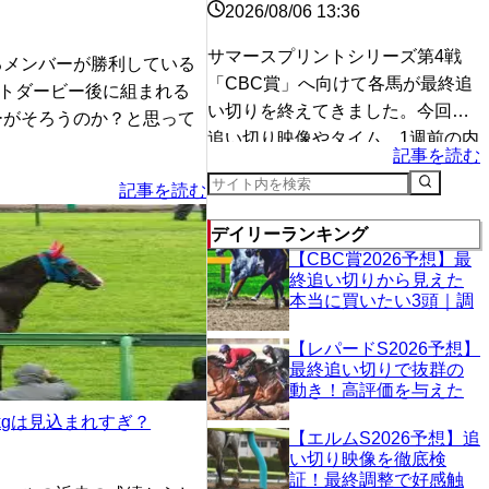
2026/08/06 13:36
サマースプリントシリーズ第4戦
るメンバーが勝利している
「CBC賞」へ向けて各馬が最終追
トダービー後に組まれる
い切りを終えてきました。今回は
ーがそろうのか？と思って
追い切り映像やタイム、1週前の内
記事を読む
容などから総合的に好調馬を判断
記事を読む
し、とくに評価が高かった馬を3頭
ピックアップしました。 レイピア
デイリーランキング
（...
【CBC賞2026予想】最
終追い切りから見えた
本当に買いたい3頭｜調
教映像と最終時計を徹
底検証！
【レパードS2026予想】
最終追い切りで抜群の
動き！高評価を与えた
注目馬3頭を徹底分析
kgは見込まれすぎ？
【エルムS2026予想】追
い切り映像を徹底検
証！最終調整で好感触