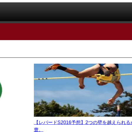
【レパードS2016予想】2つの壁を越えられ
豊。