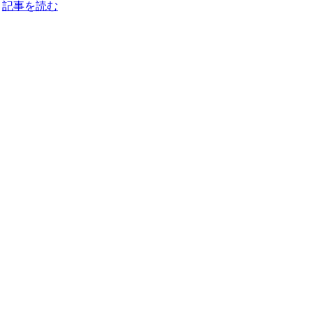
記事を読む