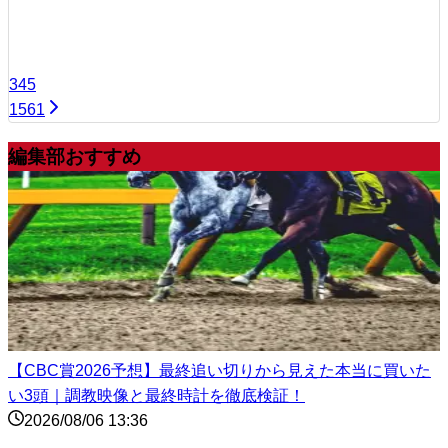
3
4
5
1561
編集部おすすめ
【CBC賞2026予想】最終追い切りから見えた本当に買いた
い3頭｜調教映像と最終時計を徹底検証！
2026/08/06 13:36