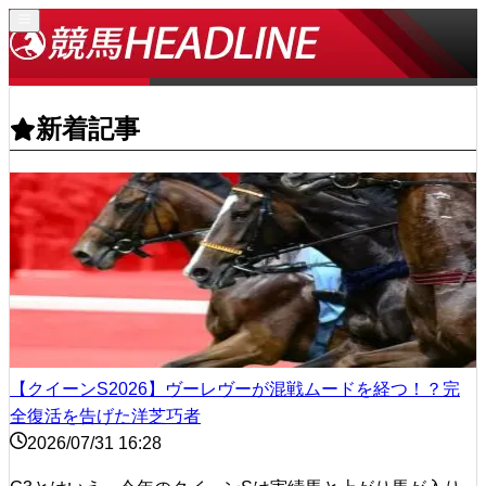
新着記事
【クイーンS2026】ヴーレヴーが混戦ムードを経つ！？完
全復活を告げた洋芝巧者
2026/07/31 16:28