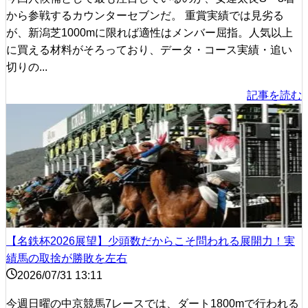
から参戦するカウンターセブンだ。 重賞実績では見劣る
が、新潟芝1000mに限れば適性はメンバー屈指。人気以上
に買える材料がそろっており、データ・コース実績・追い
切りの...
記事を読む
【名鉄杯2026展望】少頭数だからこそ問われる展開力！実
績馬の取捨が勝敗を左右
2026/07/31 13:11
今週日曜の中京競馬7レースでは、ダート1800mで行われる