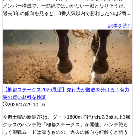
メンバー構成で、一筋縄ではいかない一戦となりそうだ。
過去3年の傾向を見ると、3番人気以内で勝利したのは2番...
記事を読む
【柳都ステークス2026展望】先行力が勝敗を分ける！有力
馬の買い材料を検証
2026/07/29 10:16
今週土曜の新潟7Rは、ダート1800mで行われる3歳以上3勝
クラスのハンデ戦「柳都ステークス」が開催。ハンデ戦ら
しく混戦ムードは漂うものの、過去の傾向を紐解くと狙う