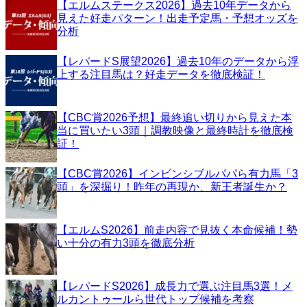
【エルムステークス2026】過去10年データから
見えた好走パターン！出走予定馬・予想オッズを
分析
【レパードS展望2026】過去10年のデータから浮
上する注目馬は？好走データを徹底検証！
【CBC賞2026予想】最終追い切りから見えた本
当に買いたい3頭｜調教映像と最終時計を徹底検
証！
【CBC賞2026】インビンシブルパパら有力馬「3
頭」を深掘り！昨年の再現か、新王者誕生か？
【エルムS2026】前走内容で見抜く本命候補！勢
い十分の有力3頭を徹底分析
【レパードS2026】成長力で選ぶ注目馬3選！メ
ルカントゥールら世代トップ候補を考察