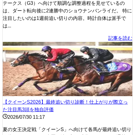
テークス（G3）へ向けて順調な調整過程を見せているの
は、ダート転向後に2連勝中のショウナンバンライだ。 特に
注目したいのは1週前追い切りの内容。時計自体は派手で
は...
記事を読む
【クイーンS2026】最終追い切り診断！仕上がりが際立っ
た注目馬3頭を独自評価
2026/07/30 11:17
夏の女王決定戦「クイーンS」へ向けて各馬が最終追い切り