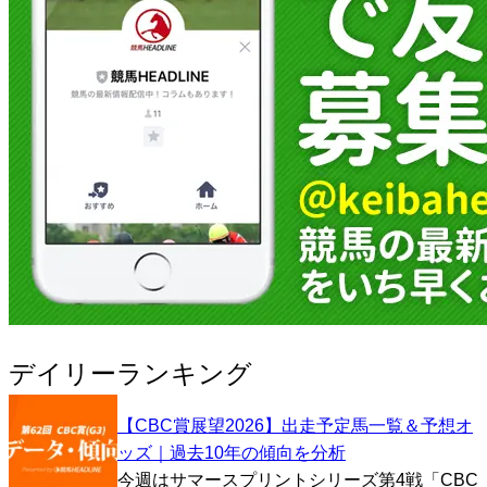
デイリーランキング
【CBC賞展望2026】出走予定馬一覧＆予想オ
ッズ｜過去10年の傾向を分析
今週はサマースプリントシリーズ第4戦「CBC