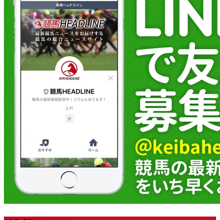
ンセンド...