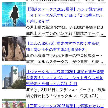
も秋のダート重賞戦線を占う重要な一戦だ
【関越ステークス2026展望】ハンデ戦で波乱
が、今年は近年の中でも屈指といえるほどメ
十分！データが示す狙い目は「2・3番人気」
ンバーが充実。勢い十分の上がり馬と実績馬
と差しタイプ
が真正面から激...
今週土曜の新潟7Rでは、芝1800mを舞台に3
歳以上オープンのハンデ戦「関越ステーク
ス」が行われる。 サマーシリーズ後半へ向け
【エルムS2026】前走内容で見抜く本命候
た実力馬が顔を揃えた一戦だが、ハンデ戦ら
補！勢い十分の有力3頭を徹底分析
しく実績だけでは勝ち切れないケースも少な
夏の北海道で行われる唯一の中央競馬ダート
くない。過去の...
重賞「エルムステークス」が今週末、札幌競
馬場で開催されます。夏の貴重なダート重要
【ジャックルマロワ賞2026】JRAが馬券発売
ということで例年、重賞実績のある骨っぽい
を発表！シックスペンス、シュトラウスが参
メンバーが揃います。今回は出走予定馬の中
戦予定の欧州マイルG1に注目
でも上位人気となりそ...
JRAは、8月16日にフランス・ドーヴィル競馬
場で行われる「ジャックルマロワ賞（G1）」
の馬券を国内で発売すると発表した。 欧州屈
【三河ステークス2026展望】少頭数だからこ
指のマイルG1として知られる一戦で、日本か