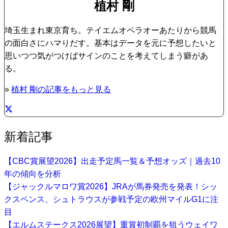
植村 剛
埼玉生まれ東京育ち。テイエムオペラオーあたりから競馬
の面白さにハマりだす。基本はデータを元に予想したいと
思いつつ気がつけばサインのことを考えてしまう癖があ
る。
»
植村 剛の記事をもっと見る
新着記事
【CBC賞展望2026】出走予定馬一覧＆予想オッズ｜過去10
年の傾向を分析
【ジャックルマロワ賞2026】JRAが馬券発売を発表！シッ
クスペンス、シュトラウスが参戦予定の欧州マイルG1に注
目
【エルムステークス2026展望】重賞初制覇を狙うウェイワ