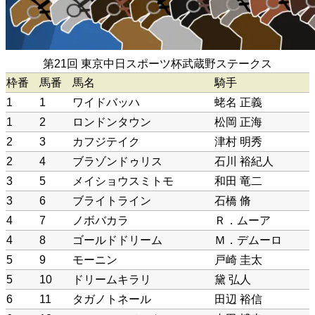
第21回 東京中日スポーツ杯武蔵野ステークス
枠番
馬番
馬名
騎手
1
1
ワイドバッハ
蛯名 正義
1
2
ロンドンタウン
松岡 正海
2
3
カフジテイク
津村 明秀
2
4
ブラゾンドゥリス
石川 裕紀人
3
5
メイショウスミトモ
和田 竜二
3
6
ブライトライン
石橋 脩
4
7
ノボバカラ
Ｒ．ムーア
4
8
ゴールドドリーム
Ｍ．デムーロ
5
9
モーニン
戸崎 圭太
5
10
ドリームキラリ
黛 弘人
6
11
タガノトネール
田辺 裕信