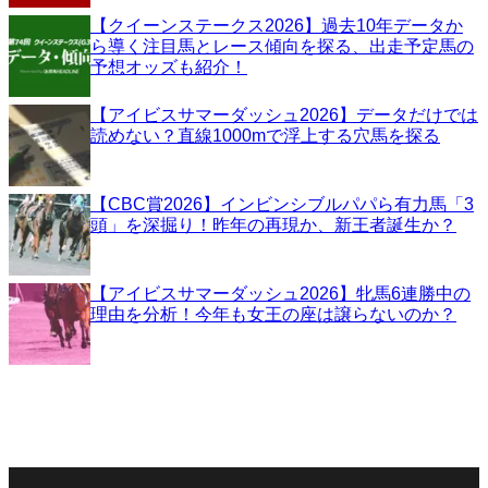
【クイーンステークス2026】過去10年データか
ら導く注目馬とレース傾向を探る、出走予定馬の
予想オッズも紹介！
【アイビスサマーダッシュ2026】データだけでは
読めない？直線1000mで浮上する穴馬を探る
【CBC賞2026】インビンシブルパパら有力馬「3
頭」を深掘り！昨年の再現か、新王者誕生か？
【アイビスサマーダッシュ2026】牝馬6連勝中の
理由を分析！今年も女王の座は譲らないのか？