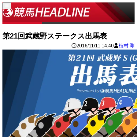
第21回武蔵野ステークス出馬表
2016/11/11 14:40
植村 剛