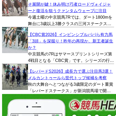
そ展開が鍵！休み明け巧者ロードヴォイジャ
らはシックスペンス（美浦・田中博康厩舎）
ーと復活を狙うクァンタムウェーブに注目
とシュト...
今週土曜の中京競馬7Rでは、ダート1800mを
舞台に3歳以上3勝クラスの三河ステークスが
行われる。今年は登録8頭と少頭数での開催が
【CBC賞2026】インビンシブルパパら有力馬
予定されており、多頭数戦とは異なる展開や
「3頭」を深掘り！昨年の再現か、新王者誕生
位置取りが勝敗を大きく左右する一戦となり
か？
そうだ。 ...
中京競馬の7Rはサマースプリントシリーズ第
4戦目となる「CBC賞」です。シリーズの行方
や今後のスプリント重賞戦線を占う上で重要
【レパードS2026】成長力で選ぶ注目馬3選！
な役割を担う一戦となります。今回は出走予
メルカントゥールら世代トップ候補を考察
定馬の中でも上位人気となりそうな有力馬3頭
秋の大舞台へとつながる3歳限定のダート重賞
をピックアッ...
「レパードステークス」が新潟競馬場で開催
されます。2024年覇者ミッキーファイトは、
その後も同年の名古屋大賞典、2025年のアン
タレスSと帝王賞を制しており、過去にはトラ