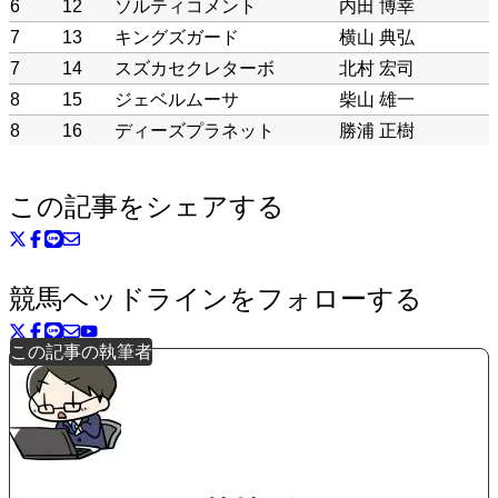
6
12
ソルティコメント
内田 博幸
7
13
キングズガード
横山 典弘
7
14
スズカセクレターボ
北村 宏司
8
15
ジェベルムーサ
柴山 雄一
8
16
ディーズプラネット
勝浦 正樹
この記事をシェアする
競馬ヘッドラインをフォローする
この記事の執筆者