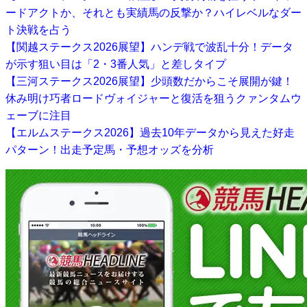
ードアクトか、それとも実績馬の反撃か？ハイレベルなダー
ト決戦を占う
【関越ステークス2026展望】ハンデ戦で波乱十分！データ
が示す狙い目は「2・3番人気」と差しタイプ
【三河ステークス2026展望】少頭数だからこそ展開が鍵！
休み明け巧者ロードヴォイジャーと復活を狙うクァンタムウ
ェーブに注目
【エルムステークス2026】過去10年データから見えた好走
パターン！出走予定馬・予想オッズを分析