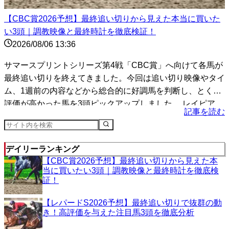
【CBC賞2026予想】最終追い切りから見えた本当に買いた
い3頭｜調教映像と最終時計を徹底検証！
2026/08/06 13:36
サマースプリントシリーズ第4戦「CBC賞」へ向けて各馬が
最終追い切りを終えてきました。今回は追い切り映像やタイ
ム、1週前の内容などから総合的に好調馬を判断し、とくに
評価が高かった馬を3頭ピックアップしました。 レイピア
記事を読む
（...
デイリーランキング
【CBC賞2026予想】最終追い切りから見えた本
当に買いたい3頭｜調教映像と最終時計を徹底検
証！
【レパードS2026予想】最終追い切りで抜群の動
き！高評価を与えた注目馬3頭を徹底分析