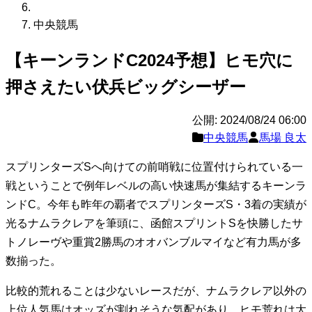
中央競馬
【キーンランドC2024予想】ヒモ穴に
押さえたい伏兵ビッグシーザー
公開: 2024/08/24 06:00
中央競馬
馬場 良太
スプリンターズSへ向けての前哨戦に位置付けられている一
戦ということで例年レベルの高い快速馬が集結するキーンラ
ンドC。今年も昨年の覇者でスプリンターズS・3着の実績が
光るナムラクレアを筆頭に、函館スプリントSを快勝したサ
トノレーヴや重賞2勝馬のオオバンブルマイなど有力馬が多
数揃った。
比較的荒れることは少ないレースだが、ナムラクレア以外の
上位人気馬はオッズが割れそうな気配があり、ヒモ荒れは大