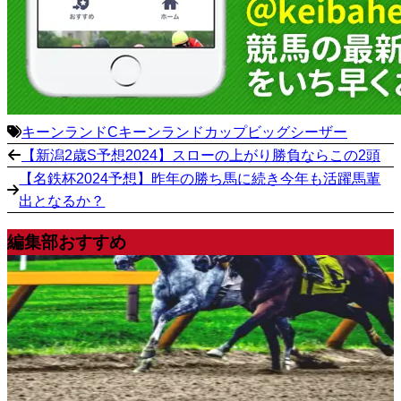
キーンランドC
キーンランドカップ
ビッグシーザー
【新潟2歳S予想2024】スローの上がり勝負ならこの2頭
【名鉄杯2024予想】昨年の勝ち馬に続き今年も活躍馬輩
出となるか？
編集部おすすめ