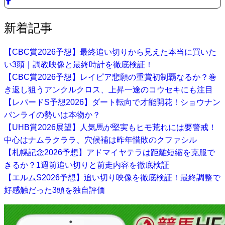
新着記事
【CBC賞2026予想】最終追い切りから見えた本当に買いた
い3頭｜調教映像と最終時計を徹底検証！
【CBC賞2026予想】レイピア悲願の重賞初制覇なるか？巻
き返し狙うアンクルクロス、上昇一途のコウセキにも注目
【レパードS予想2026】ダート転向で才能開花！ショウナン
バンライの勢いは本物か？
【UHB賞2026展望】人気馬が堅実もヒモ荒れには要警戒！
中心はナムラクララ、穴候補は昨年惜敗のクファシル
【札幌記念2026予想】アドマイヤテラは距離短縮を克服で
きるか？1週前追い切りと前走内容を徹底検証
【エルムS2026予想】追い切り映像を徹底検証！最終調整で
好感触だった3頭を独自評価