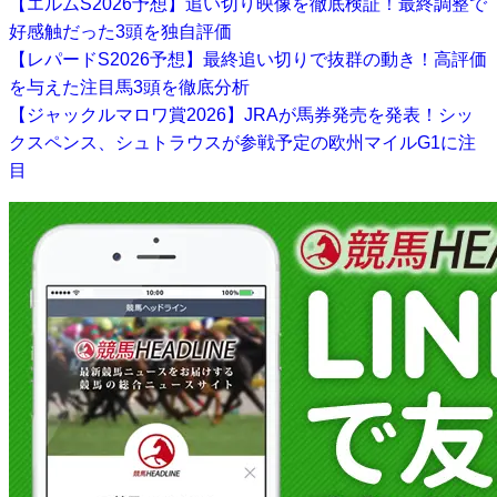
【エルムS2026予想】追い切り映像を徹底検証！最終調整で
好感触だった3頭を独自評価
【レパードS2026予想】最終追い切りで抜群の動き！高評価
を与えた注目馬3頭を徹底分析
【ジャックルマロワ賞2026】JRAが馬券発売を発表！シッ
クスペンス、シュトラウスが参戦予定の欧州マイルG1に注
目