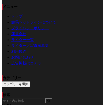
メニュー
トップ
競馬ヘッドラインについて
プライバシーポリシー
運営会社
ライター一覧
ライター／写真家募集
利用規約
お問い合わせ
広告掲載はコチラ
カテゴリー
カテゴリーを選択
検索