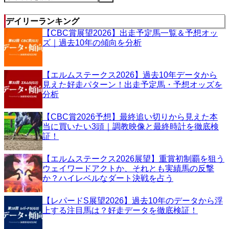
デイリーランキング
【CBC賞展望2026】出走予定馬一覧＆予想オッ
ズ｜過去10年の傾向を分析
【エルムステークス2026】過去10年データから
見えた好走パターン！出走予定馬・予想オッズを
分析
【CBC賞2026予想】最終追い切りから見えた本
当に買いたい3頭｜調教映像と最終時計を徹底検
証！
【エルムステークス2026展望】重賞初制覇を狙う
ウェイワードアクトか、それとも実績馬の反撃
か？ハイレベルなダート決戦を占う
【レパードS展望2026】過去10年のデータから浮
上する注目馬は？好走データを徹底検証！