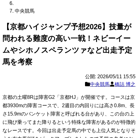
中央競馬
【京都ハイジャンプ予想2026】技量が
問われる難度の高い一戦！ネビーイー
ムやシホノスペランツァなど出走予定
馬を考察
公開: 2026/05/11 15:55
中央競馬
橋詰 博之
京都の土曜8Rは障害G2「京都HJ」が開催です。コースは京
都3930mの障害コースで、2週目の内回りには高さ0.8m、長
さ15.9mのバンケット障害と呼ばれる台があり、この台の上
に飛び乗ってまた降りるという特殊な障害があるのが特徴的
なレースです。今回は出走予定馬の中でも上位人気となりそ