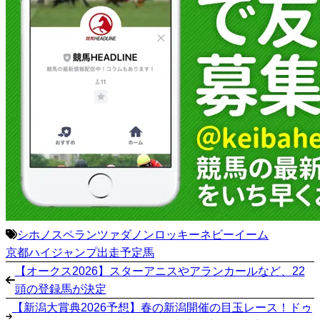
シホノスペランツァ
ダノンロッキー
ネビーイーム
京都ハイジャンプ
出走予定馬
【オークス2026】スターアニスやアランカールなど、22
頭の登録馬が決定
【新潟大賞典2026予想】春の新潟開催の目玉レース！ドゥ