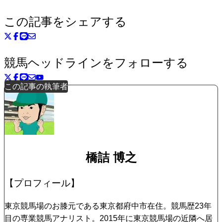
この記事をシェアする
競馬ヘッドラインをフォローする
この記事の執筆者
橋詰 博之
【プロフィール】
東京競馬場のお膝元である東京都府中市在住。競馬歴23年
目の専業競馬アナリスト。2015年に東京競馬場の近隣へ居