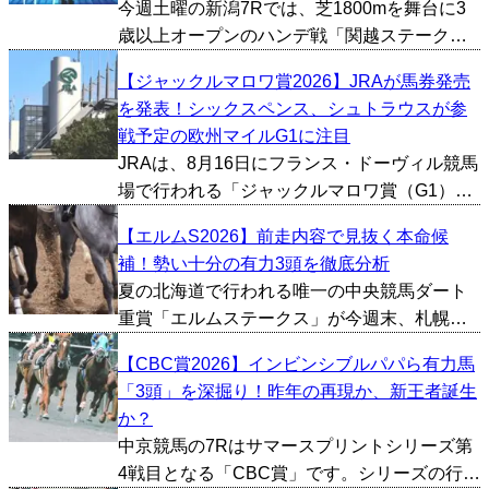
今週土曜の新潟7Rでは、芝1800mを舞台に3
歳以上オープンのハンデ戦「関越ステーク
ス」が行われる。 サマーシリーズ後半へ向け
【ジャックルマロワ賞2026】JRAが馬券発売
た実力馬が顔を揃えた一戦だが、ハンデ戦ら
を発表！シックスペンス、シュトラウスが参
しく実績だけでは勝ち切れないケースも少な
戦予定の欧州マイルG1に注目
くない。過去の...
JRAは、8月16日にフランス・ドーヴィル競馬
場で行われる「ジャックルマロワ賞（G1）」
の馬券を国内で発売すると発表した。 欧州屈
【エルムS2026】前走内容で見抜く本命候
指のマイルG1として知られる一戦で、日本か
補！勢い十分の有力3頭を徹底分析
らはシックスペンス（美浦・田中博康厩舎）
夏の北海道で行われる唯一の中央競馬ダート
とシュト...
重賞「エルムステークス」が今週末、札幌競
馬場で開催されます。夏の貴重なダート重要
【CBC賞2026】インビンシブルパパら有力馬
ということで例年、重賞実績のある骨っぽい
「3頭」を深掘り！昨年の再現か、新王者誕生
メンバーが揃います。今回は出走予定馬の中
か？
でも上位人気となりそ...
中京競馬の7Rはサマースプリントシリーズ第
4戦目となる「CBC賞」です。シリーズの行方