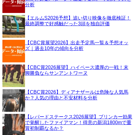
分析
【エルムS2026予想】追い切り映像を徹底検証！
最終調整で好感触だった3頭を独自評価
【CBC賞展望2026】出走予定馬一覧＆予想オッ
ズ｜過去10年の傾向を分析
【CBC賞2026展望】ハイペース濃厚の一戦！末
脚勝負ならサンアントワーヌ
【CBC賞2026】ディアナザールは危険な人気馬
か？人気の理由と不安材料を分析
【レパードステークス2026展望】ブリンカー効果
で覚醒したファイアマン！得意の新潟1800mで重
賞初制覇なるか？