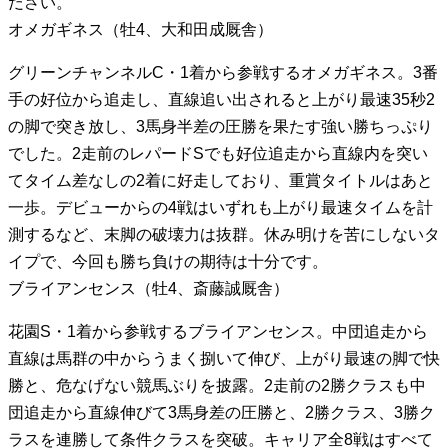
ださい。
オメガギネス（牡4、大和田成厩舎）
グリーンチャンネルC・1着から参戦するオメガギネス。3番
手の好位から追走し、直線追い出されると上がり最速35秒2
の脚で突き放し、3馬身半差の圧勝を果たす強い勝ちっぷり
でした。2走前のレパードSでも好位追走から直線内を突い
てタイム差なしの2着に好走しており、重賞タイトルはあと
一歩。デビューからの4戦はいずれも上がり最速タイムを計
測するなど、末脚の破壊力は抜群。休み明けを苦にしないタ
イプで、今回も勝ち負けの期待は十分です。
ブライアンセンス（牡4、斎藤誠厩舎）
花園S・1着から参戦するブライアンセンス。中団追走から
直線は馬群の中からうまく捌いて伸び、上がり最速の脚で快
勝と、危なげない競馬ぶりを披露。2走前の2勝クラスも中
団追走から直線伸びて3馬身差の圧勝と、2勝クラス、3勝ク
ラスを連勝して条件クラスを突破。キャリア全8戦はすべて