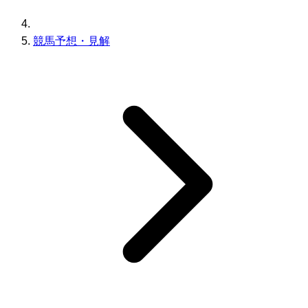
競馬予想・見解