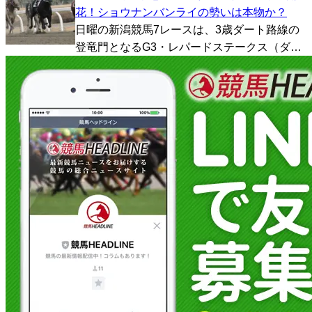
的に好調馬を判断し、とくに評価が高かった
花！ショウナンバンライの勢いは本物か？
馬を3頭ピックアップしました。 メルカント
日曜の新潟競馬7レースは、3歳ダート路線の
ゥール（牡3、...
登竜門となるG3・レパードステークス（ダー
ト1800m）が行われる。 例年のレパードステ
ークスは、秋のダート重賞やJpn1戦線へ向か
う素質馬が集結する一戦だ。ここを勝った馬
が古馬...