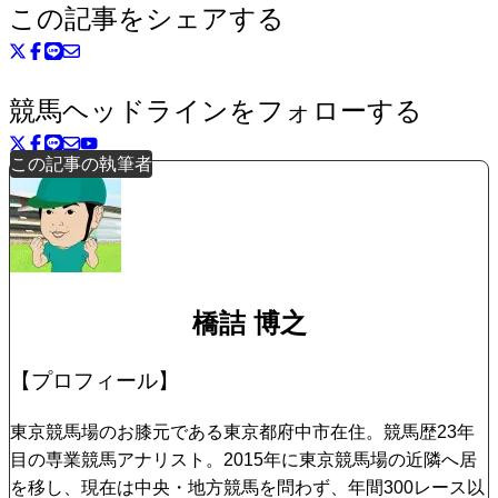
この記事をシェアする
競馬ヘッドラインをフォローする
この記事の執筆者
橋詰 博之
【プロフィール】
東京競馬場のお膝元である東京都府中市在住。競馬歴23年
目の専業競馬アナリスト。2015年に東京競馬場の近隣へ居
を移し、現在は中央・地方競馬を問わず、年間300レース以