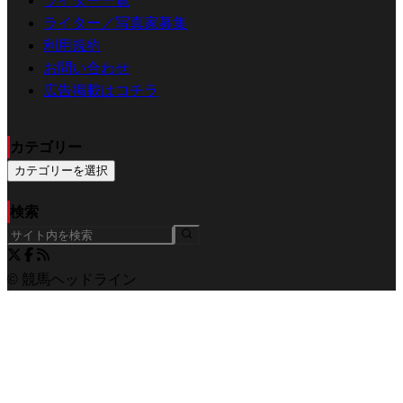
ライター一覧
ライター／写真家募集
利用規約
お問い合わせ
広告掲載はコチラ
カテゴリー
カテゴリーを選択
検索
© 競馬ヘッドライン