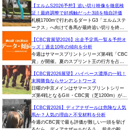
1700mという距離で行われる重賞ということ
【エルムS2026予想】追い切り映像を徹底検
もあり、コース適性や、距離適性を絡めた予
証！最終調整で好感触だった3頭を独自評価
想をする必要がありそうです。ということで
札幌1700mで行われるダートG3「エルムステ
今回は過去10年間...
ークス」へ向けて各馬が最終追い切りを終え
てきました。今回は追い切り映像やタイム、1
【CBC賞展望2026】出走予定馬一覧＆予想オ
週前の内容などから総合的に好調馬を判断
ッズ｜過去10年の傾向を分析
し、とくに評価が高かった馬を3頭ピックアッ
今週はサマースプリントシリーズ第4戦「CBC
プしました。...
賞」が開催。夏のスプリント王の行方を占う
上で、見逃せない一戦となります。今回は過
【CBC賞2026展望】ハイペース濃厚の一戦！
去10年間のデータをもとにCBC賞の傾向を探
末脚勝負ならサンアントワーヌ
っていきたいと思います。 ■上位人気が不
日曜の中京メインはサマースプリントシリー
振、穴馬の選...
ズ第4戦となるGⅢ・CBC賞（芝1200m）が行
われる。 過去のCBC賞は前へ行く馬が強いレ
【CBC賞2026】ディアナザールは危険な人気
ースとして知られている。過去10年を振り返
馬か？人気の理由と不安材料を分析
ると、逃げ馬が馬券圏内に入ったケースは9
今週のCBC賞で最も評価が難しい一頭を挙げ
回。中...
るなら、ディアナザールだろう。 前走の鞍馬