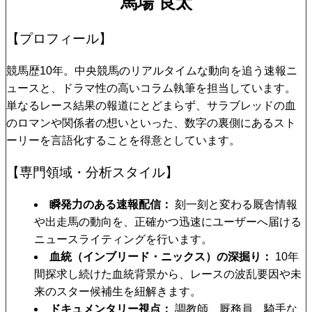
馬場 良太
【プロフィール】
競馬歴10年。中央競馬のリアルタイムな動向を追う速報ニ
ュースと、ドラマ性の高いコラム執筆を担当しています。
単なるレース結果の報道にとどまらず、サラブレッドの血
のロマンや関係者の想いといった、数字の裏側にあるスト
ーリーを言語化することを得意としています。
【専門領域・分析スタイル】
瞬発力のある速報配信
刻一刻と変わる厩舎情報
や出走馬の動向を、正確かつ迅速にユーザーへ届ける
ニュースライティングを行います。
血統（インブリード・ニックス）の深掘り
10年
間探求し続けた血統背景から、レースの波乱要因や未
来のスター候補生を紐解きます。
ドキュメンタリー視点
調教師、厩務員、騎手な