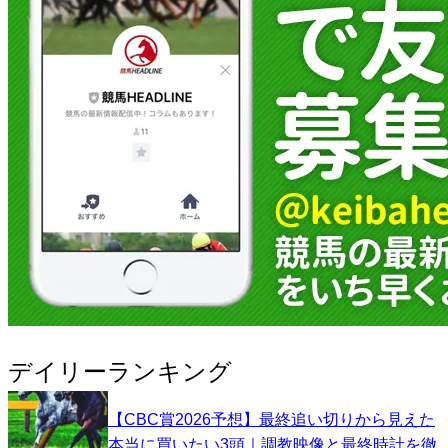
デイリーランキング
【CBC賞2026予想】最終追い切りから見えた
本当に買いたい3頭｜調教映像と最終時計を徹