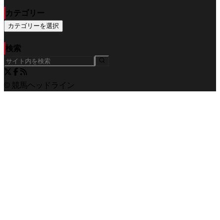
カテゴリー
カテゴリーを選択
検索
© 競馬ヘッドライン