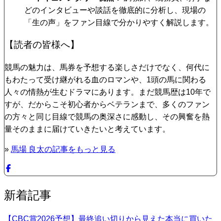
どのインタビューや談話を徹底的に分析し、現場の
「生の声」をファン目線で分かりやすく解説します。
【読者の皆様へ】
競馬の魅力は、馬券を予想する楽しさだけでなく、何代に
もわたって受け継がれる血のロマンや、1頭の馬に関わる
人々の情熱が生むドラマにあります。まだ競馬歴は10年で
すが、だからこそ初心者からベテランまで、多くのファン
の方々と同じ目線で競馬の奥深さに感動し、その興奮を熱
量そのままに届けていきたいと考えています。
»
馬場 良太の記事をもっと見る
新着記事
【CBC賞2026予想】最終追い切りから見えた本当に買いた