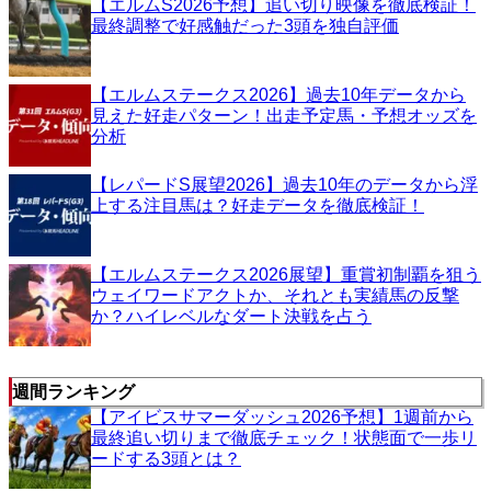
【エルムS2026予想】追い切り映像を徹底検証！
最終調整で好感触だった3頭を独自評価
【エルムステークス2026】過去10年データから
見えた好走パターン！出走予定馬・予想オッズを
分析
【レパードS展望2026】過去10年のデータから浮
上する注目馬は？好走データを徹底検証！
【エルムステークス2026展望】重賞初制覇を狙う
ウェイワードアクトか、それとも実績馬の反撃
か？ハイレベルなダート決戦を占う
週間ランキング
【アイビスサマーダッシュ2026予想】1週前から
最終追い切りまで徹底チェック！状態面で一歩リ
ードする3頭とは？