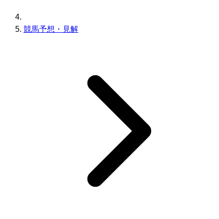
競馬予想・見解