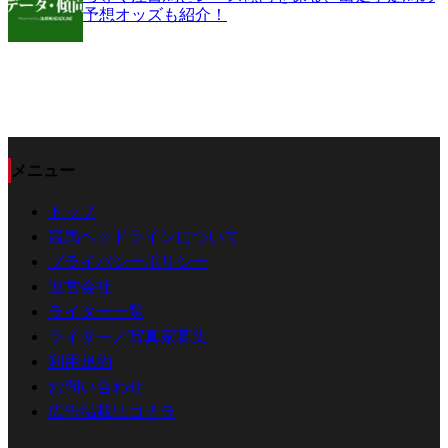
予想オッズも紹介！
メニュー
トップ
競馬ヘッドラインについて
プライバシーポリシー
運営会社
ライター一覧
ライター／写真家募集
利用規約
お問い合わせ
広告掲載はコチラ