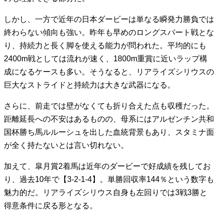
しかし、一方で近年の日本ダービーは単なる瞬発力勝負では
終わらない傾向も強い。昨年も早めのロングスパート戦とな
り、持続力と長く脚を使える能力が問われた。平均的にも
2400m戦としては流れが速く、1800m重賞に近いラップ構
成になるケースも多い。そうなると、リアライズシリウスの
巨大なストライドと持続力は大きな武器になる。
さらに、前走では壁がなくても折り合えた点も収穫だった。
距離延長への不安はあるものの、母系にはアルゼンチン共和
国杯勝ち馬ルルーシュを出した血統背景もあり、スタミナ面
が全く持たないとは言い切れない。
加えて、皐月賞2着馬は近年のダービーで好成績を残してお
り、過去10年で【3-2-1-4】。単勝回収率144％という数字も
魅力的だ。リアライズシリウス自身も左回りでは3戦3勝と
得意条件に戻る形となる。