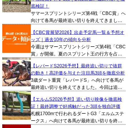
底検証！
サマースプリントシリーズ第4戦「CBC賞」へ
向けて各馬が最終追い切りを終えてきまし
た。今回は追い切り映像やタイム、1週前の内
【CBC賞展望2026】出走予定馬一覧＆予想オ
容などから総合的に好調馬を判断し、とくに
ッズ｜過去10年の傾向を分析
評価が高かった馬を3頭ピックアップしまし
今週はサマースプリントシリーズ第4戦「CBC
た。 レイピア（...
賞」が開催。夏のスプリント王の行方を占う
上で、見逃せない一戦となります。今回は過
【レパードS2026予想】最終追い切りで抜群
去10年間のデータをもとにCBC賞の傾向を探
の動き！高評価を与えた注目馬3頭を徹底分析
っていきたいと思います。 ■上位人気が不
3歳ダート重賞「レパードS」へ向けて各馬が
振、穴馬の選...
最終追い切りを終えてきました。今回は追い
切り映像やタイム、1週前の内容などから総合
【エルムS2026予想】追い切り映像を徹底検
的に好調馬を判断し、とくに評価が高かった
証！最終調整で好感触だった3頭を独自評価
馬を3頭ピックアップしました。 メルカント
札幌1700mで行われるダートG3「エルムステ
ゥール（牡3、...
ークス」へ向けて各馬が最終追い切りを終え
てきました。今回は追い切り映像やタイム、1