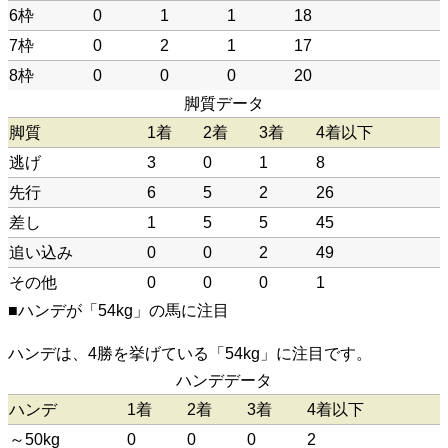
6枠
0
1
1
18
7枠
0
2
1
17
8枠
0
0
0
20
脚質データ
脚質
1着
2着
3着
4着以下
逃げ
3
0
1
8
先行
6
5
2
26
差し
1
5
5
45
追い込み
0
0
2
49
その他
0
0
0
1
■ハンデが「54kg」の馬に注目
ハンデは、4勝を挙げている「54kg」に注目です。
ハンデデータ
ハンデ
1着
2着
3着
4着以下
～50kg
0
0
0
2