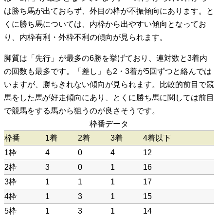
は勝ち馬が出ておらず、外目の枠が不振傾向にあります。と
くに勝ち馬については、内枠から出やすい傾向となってお
り、内枠有利・外枠不利の傾向が見られます。
脚質は「先行」が最多の6勝を挙げており、連対数と3着内
の回数も最多です。「差し」も2・3着が5回ずつと絡んでは
いますが、勝ちきれない傾向が見られます。比較的前目で競
馬をした馬が好走傾向にあり、とくに勝ち馬に関しては前目
で競馬をする馬から狙うのが良さそうです。
枠番データ
枠番
1着
2着
3着
4着以下
1枠
4
0
4
12
2枠
3
0
1
16
3枠
1
1
1
17
4枠
1
3
1
15
5枠
1
3
1
14