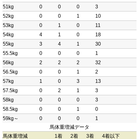
51kg
0
0
0
3
52kg
0
0
1
10
53kg
0
1
0
11
54kg
4
1
0
18
55kg
3
4
1
30
55.5kg
0
0
0
1
56kg
2
2
2
32
56.5kg
0
0
1
2
57kg
1
0
3
13
57.5kg
0
2
1
3
58kg
0
0
0
3
58.5kg
0
0
1
0
59kg～
0
0
0
1
馬体重増減データ
馬体重増減
1着
2着
3着
4着以下