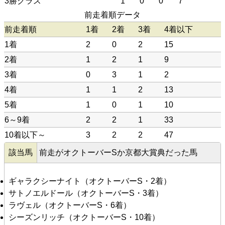
3勝クラス
1
0
0
7
前走着順データ
前走着順
1着
2着
3着
4着以下
1着
2
0
2
15
2着
1
2
1
9
3着
0
3
1
2
4着
1
1
2
13
5着
1
0
1
10
6～9着
2
2
1
33
10着以下～
3
2
2
47
該当馬
前走がオクトーバーSか京都大賞典だった馬
ギャラクシーナイト（オクトーバーS・2着）
サトノエルドール（オクトーバーS・3着）
ラヴェル（オクトーバーS・6着）
シーズンリッチ（オクトーバーS・10着）