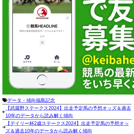
データ・傾向
福島記念
【武蔵野ステークス2024】出走予定馬の予想オッズ＆過去
10年のデータから読み解く傾向
【デイリー杯2歳ステークス2024】出走予定馬の予想オッ
ズ＆過去10年のデータから読み解く傾向