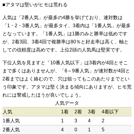
■アタマは堅いがヒモは荒れる
人気は「2番人気」が最多の4勝を挙げており、連対数は
「1・2・3番人気」が最多タイ、3着内は「1番人気」が最多
となっています。「1番人気」は1勝のみと勝率は低めです
が、2着3回、3着4回で複勝率は80％と好走率は高く、軸と
しての信頼度は高めです。上位2頭の人気馬は堅実です。
下位人気を見ますと「10番人気以下」は3着内が4回とそこ
まで多くはありませんが、「6～9番人気」が連対数が4回と
2着まではよく絡むので、穴は狙ってもこのあたりまでとい
う印象です。アタマは堅く決まる傾向にありますが、ヒモ荒
れには警戒したほうが良いでしょう。
人気データ
人気
1着
2着
3着
4着以下
1番人気
1
3
4
2
2番人気
4
0
1
5