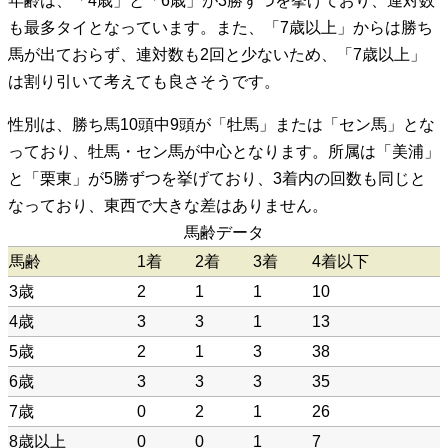
年齢は、「4歳」と「6歳」が3勝ずつを挙げており、連対数
も最多タイとなっています。また、「7歳以上」からは勝ち
馬が出ておらず、連対数も2回と少ないため、「7歳以上」
は割り引いて考えても良さそうです。
性別は、勝ち馬10頭中9頭が「牡馬」または「セン馬」とな
っており、牡馬・セン馬が中心となります。所属は「美浦」
と「栗東」が5勝ずつを挙げており、3着内の回数も同じと
なっており、東西で大きな差はありません。
馬齢データ
馬齢
1着
2着
3着
4着以下
3歳
2
1
1
10
4歳
3
3
1
13
5歳
2
1
3
38
6歳
3
3
3
35
7歳
0
2
1
26
8歳以上
0
0
1
7