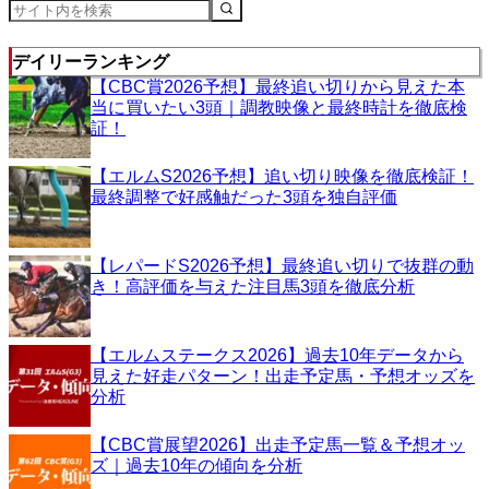
デイリーランキング
【CBC賞2026予想】最終追い切りから見えた本
当に買いたい3頭｜調教映像と最終時計を徹底検
証！
【エルムS2026予想】追い切り映像を徹底検証！
最終調整で好感触だった3頭を独自評価
【レパードS2026予想】最終追い切りで抜群の動
き！高評価を与えた注目馬3頭を徹底分析
【エルムステークス2026】過去10年データから
見えた好走パターン！出走予定馬・予想オッズを
分析
【CBC賞展望2026】出走予定馬一覧＆予想オッ
ズ｜過去10年の傾向を分析