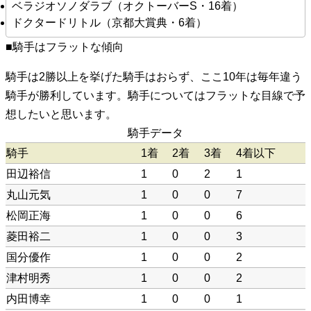
ベラジオソノダラブ（オクトーバーS・16着）
ドクタードリトル（京都大賞典・6着）
■騎手はフラットな傾向
騎手は2勝以上を挙げた騎手はおらず、ここ10年は毎年違う
騎手が勝利しています。騎手についてはフラットな目線で予
想したいと思います。
騎手データ
騎手
1着
2着
3着
4着以下
田辺裕信
1
0
2
1
丸山元気
1
0
0
7
松岡正海
1
0
0
6
菱田裕二
1
0
0
3
国分優作
1
0
0
2
津村明秀
1
0
0
2
内田博幸
1
0
0
1