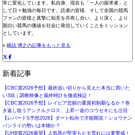
常に変化しています。私自身、現在も「一人の探求者」と
して日々勉強の毎日です。読者の皆様、そして全国の競馬
ファンの皆様と真摯に知見を共有し合い、より深く、より
面白い競馬の価値を社会に発信していくことをミッション
としています。
»
橋詰 博之の記事をもっと見る
新着記事
【CBC賞2026予想】最終追い切りから見えた本当に買いた
い3頭｜調教映像と最終時計を徹底検証！
【CBC賞2026予想】レイピア悲願の重賞初制覇なるか？巻
き返し狙うアンクルクロス、上昇一途のコウセキにも注目
【レパードS予想2026】ダート転向で才能開花！ショウナン
バンライの勢いは本物か？
【UHB賞2026展望】人気馬が堅実もヒモ荒れには要警戒！