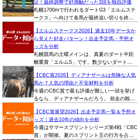
証！最終調整で好感触だった3頭を独自評価
評価が高かった馬を3頭ピックアップしまし
札幌1700mで行われるダートG3「エルムステ
た。 レイピア（...
ークス」へ向けて各馬が最終追い切りを終え
てきました。今回は追い切り映像やタイム、1
【エルムステークス2026】過去10年データか
週前の内容などから総合的に好調馬を判断
ら見えた好走パターン！出走予定馬・予想オ
し、とくに評価が高かった馬を3頭ピックアッ
ッズを分析
プしました。...
札幌競馬の土曜メインは、真夏のダート中距
離重賞「エルムS」です。数少ないダート
1700mという距離で行われる重賞ということ
【CBC賞2026】ディアナザールは危険な人気
もあり、コース適性や、距離適性を絡めた予
馬か？人気の理由と不安材料を分析
想をする必要がありそうです。ということで
今週のCBC賞で最も評価が難しい一頭を挙げ
今回は過去10年間...
るなら、ディアナザールだろう。 前走の鞍馬
Sでは、初の芝1200m戦ながら3着を確保。し
【CBC賞展望2026】出走予定馬一覧＆予想オ
かも勝ち時計1分6秒4という京都芝1200mのコ
ッズ｜過去10年の傾向を分析
ースレコード決着に対応したもので、勝ち馬
今週はサマースプリントシリーズ第4戦「CBC
フ...
賞」が開催。夏のスプリント王の行方を占う