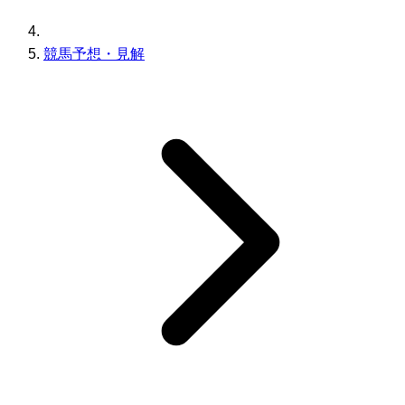
競馬予想・見解