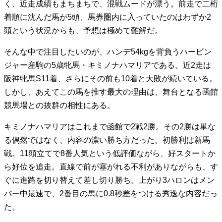
く、近走成績もまちまちで、混戦ムードが漂う。前走で二桁
着順に沈んだ馬が5頭、馬券圏内に入っていたのはわずか2
頭という状況からも、予想は極めて難解だ。
そんな中で注目したいのが、ハンデ54kgを背負うハービン
ジャー産駒の5歳牝馬・キミノナハマリアである。近2走は
阪神牝馬S11着、さらにその前も10着と大敗が続いている。
しかし、あえてこの馬を推す最大の理由は、舞台となる函館
競馬場との抜群の相性にある。
キミノナハマリアはこれまで函館で2戦2勝。その2勝は単な
る偶然ではなく、内容の濃い勝ち方だった。初勝利は新馬
戦。11頭立てで8番人気という低評価ながら、好スタートか
ら好位を追走。直線で前が塞がれる不利がありながらも、す
ぐに進路を切り替えて差し切り勝ち。上がり3ハロンはメン
バー中最速で、2番目の馬に0.8秒差をつける秀逸な内容だっ
た。