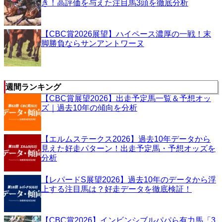
き！高評価を与えた注目馬3頭を徹底分析
【CBC賞2026展望】ハイペース濃厚の一戦！末
脚勝負ならサンアントワーヌ
週間ランキング
【CBC賞展望2026】出走予定馬一覧＆予想オッ
ズ｜過去10年の傾向を分析
【エルムステークス2026】過去10年データから
見えた好走パターン！出走予定馬・予想オッズを
分析
【レパードS展望2026】過去10年のデータから浮
上する注目馬は？好走データを徹底検証！
【CBC賞2026】インビンシブルパパら有力馬「3