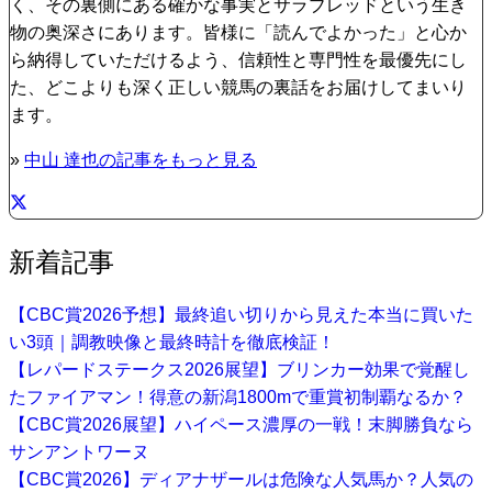
く、その裏側にある確かな事実とサラブレッドという生き
物の奥深さにあります。皆様に「読んでよかった」と心か
ら納得していただけるよう、信頼性と専門性を最優先にし
た、どこよりも深く正しい競馬の裏話をお届けしてまいり
ます。
»
中山 達也の記事をもっと見る
新着記事
【CBC賞2026予想】最終追い切りから見えた本当に買いた
い3頭｜調教映像と最終時計を徹底検証！
【レパードステークス2026展望】ブリンカー効果で覚醒し
たファイアマン！得意の新潟1800mで重賞初制覇なるか？
【CBC賞2026展望】ハイペース濃厚の一戦！末脚勝負なら
サンアントワーヌ
【CBC賞2026】ディアナザールは危険な人気馬か？人気の