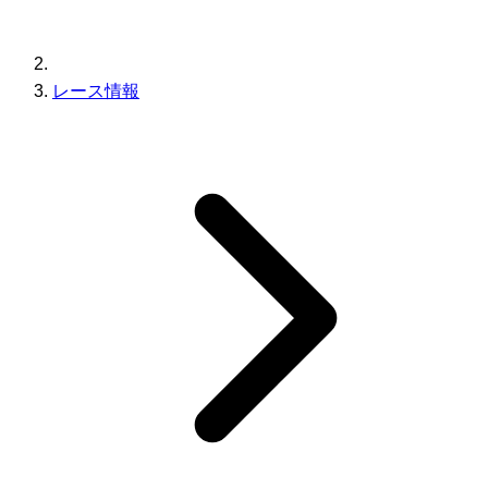
レース情報