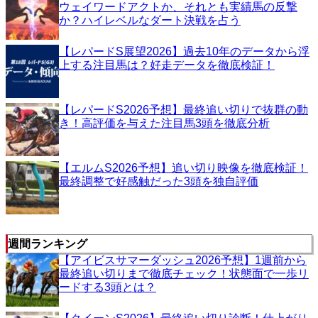
ウェイワードアクトか、それとも実績馬の反撃
か？ハイレベルなダート決戦を占う
【レパードS展望2026】過去10年のデータから浮
上する注目馬は？好走データを徹底検証！
【レパードS2026予想】最終追い切りで抜群の動
き！高評価を与えた注目馬3頭を徹底分析
【エルムS2026予想】追い切り映像を徹底検証！
最終調整で好感触だった3頭を独自評価
週間ランキング
【アイビスサマーダッシュ2026予想】1週前から
最終追い切りまで徹底チェック！状態面で一歩リ
ードする3頭とは？