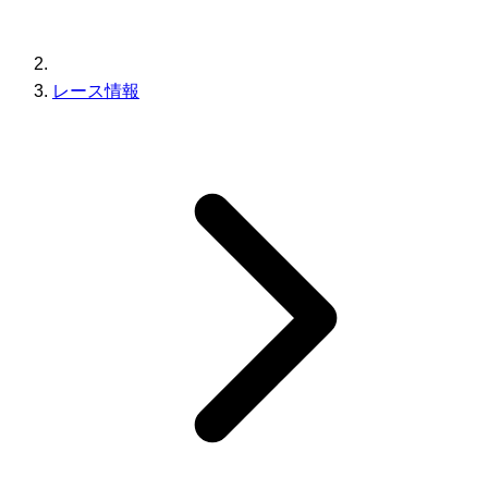
レース情報