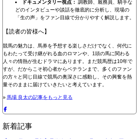
ドキュメンタリー視点
調教師、厩務員、騎手な
どのインタビューや談話を徹底的に分析し、現場の
「生の声」をファン目線で分かりやすく解説します。
【読者の皆様へ】
競馬の魅力は、馬券を予想する楽しさだけでなく、何代に
もわたって受け継がれる血のロマンや、1頭の馬に関わる
人々の情熱が生むドラマにあります。まだ競馬歴は10年で
すが、だからこそ初心者からベテランまで、多くのファン
の方々と同じ目線で競馬の奥深さに感動し、その興奮を熱
量そのままに届けていきたいと考えています。
»
馬場 良太の記事をもっと見る
新着記事