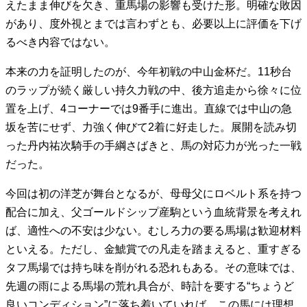
えたまま伸びを欠き、重馬場の影響も受けた形。明確な敗因
があり、度外視とまでは言わずとも、必要以上に評価を下げ
るべき内容ではない。
本来の力を証明したのが、今年初戦の中山金杯だ。11秒台
のラップが続く厳しい持久力戦の中、後方追走から徐々に位
置を上げ、4コーナーでは9番手に進出。直線では中山の急
坂を苦にせず、力強く伸びて2着に好走した。展開を読み切
った丹内祐次騎手の手綱さばきと、馬の対応力が光った一戦
だった。
今回は初の洋芝が舞台となるが、母母父にロベルト系を持つ
配合に加え、父ゴールドシップ産駒という血統背景を考えれ
ば、適性への不安は少ない。むしろ力の要る馬場は歓迎材料
といえる。ただし、金鯱賞での凡走を踏まえると、重すぎる
タフ馬場では持ち味を削がれる恐れもある。その意味では、
先週の雨による馬場の荒れ具合が、時計を要する“ちょうど
良いコンディション”に落ち着いていれば、この馬には理想