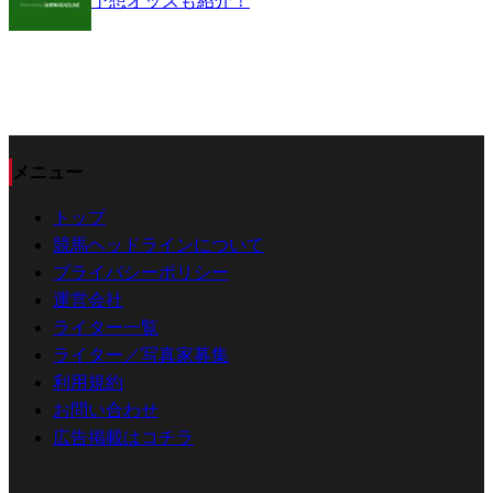
予想オッズも紹介！
メニュー
トップ
競馬ヘッドラインについて
プライバシーポリシー
運営会社
ライター一覧
ライター／写真家募集
利用規約
お問い合わせ
広告掲載はコチラ