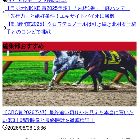
マイネルモーント
函館記念
【ラジオNIKKEI賞2025予想】「内枠1番」「軽ハンデ」
「先行力」と絶好条件！エキサイトバイオに勝機
【凱旋門賞2025】クロワデュノールは引き続き北村友一騎
手とのコンビで挑戦
編集部おすすめ
【CBC賞2026予想】最終追い切りから見えた本当に買いた
い3頭｜調教映像と最終時計を徹底検証！
2026/08/06 13:36