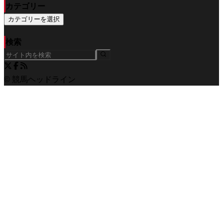
カテゴリー
カテゴリーを選択
検索
© 競馬ヘッドライン