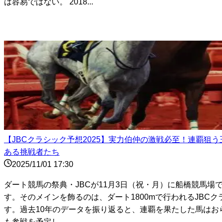
は容易ではない。 2018...
【JBCクラシック予想2025】実力伯仲の激戦必至！連覇狙う
ある挑戦者たち
2025/11/01 17:30
ダート競馬の祭典・JBCが11月3日（祝・月）に船橋競馬場
す。そのメインを飾るのは、ダート1800mで行われるJBCク
す。過去10年のデータを振り返ると、連覇を果たした馬はお
も参戦を予定し...