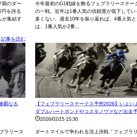
半期のダー
今年最初のG1戦線を飾るフェブラリーステー
万円を誇る
の一戦。近年は1番人気の信頼度が低下してい
ちが集結す
多くない。過去10年を振り返れば、4番人気と
は、1番人気か2番...
記事を読む
連覇なる
【フェブラリーステークス予想2026】いよい
ダブルハートボンドやコスタノヴァなど出走
2026/02/15 15:30
ブラリース
ダートマイルで争われる頂上決戦「フェブラ