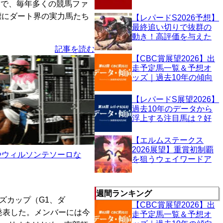
とで、毎年多くの競馬ファ
ン！出走予定馬・予想
オッズを分析
標にダート界の実力馬たち
【レパードS2026予想】
最終追い切りで抜群の
動き！高評価を与えた
注目馬3頭を徹底分析
記事を読む
【CBC賞展望2026】出
走予定馬一覧＆予想オ
ッズ｜過去10年の傾向
を分析
【レパードS展望2026】
過去10年のデータから
浮上する注目馬は？好
走データを徹底検証！
【エルムステークス
2026展望】重賞初制覇
やウィルソンテソーロな
を狙うウェイワードア
クトか、それとも実績
馬の反撃か？ハイレベ
ルなダート決戦を占う
週間ランキング
ズカップ（G1、ダ
【CBC賞展望2026】出
が発表した。メンバーには今
走予定馬一覧＆予想オ