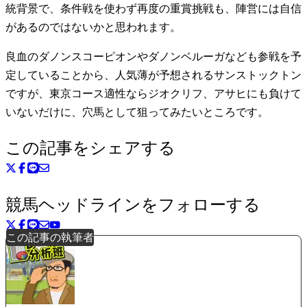
統背景で、条件戦を使わず再度の重賞挑戦も、陣営には自信
があるのではないかと思われます。
良血のダノンスコーピオンやダノンベルーガなども参戦を予
定していることから、人気薄が予想されるサンストックトン
ですが、東京コース適性ならジオクリフ、アサヒにも負けて
いないだけに、穴馬として狙ってみたいところです。
この記事をシェアする
競馬ヘッドラインをフォローする
この記事の執筆者