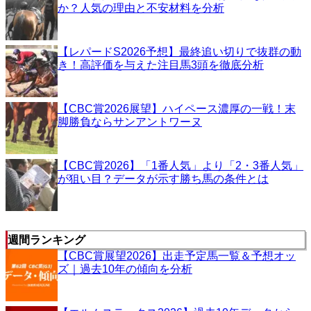
か？人気の理由と不安材料を分析
【レパードS2026予想】最終追い切りで抜群の動
き！高評価を与えた注目馬3頭を徹底分析
【CBC賞2026展望】ハイペース濃厚の一戦！末
脚勝負ならサンアントワーヌ
【CBC賞2026】「1番人気」より「2・3番人気」
が狙い目？データが示す勝ち馬の条件とは
週間ランキング
【CBC賞展望2026】出走予定馬一覧＆予想オッ
ズ｜過去10年の傾向を分析