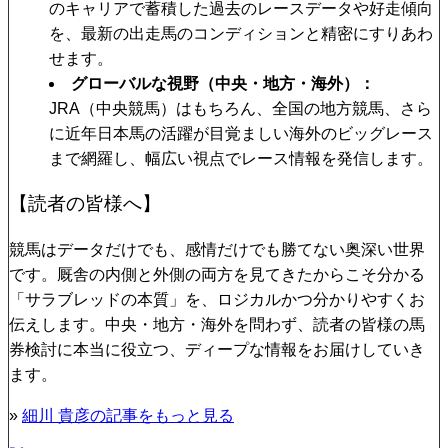
のキャリアで蓄積した過去のレースデータや好走傾向
を、最新の出走馬のコンディションと精密にすりあわ
せます。
グローバルな視野（中央・地方・海外）
JRA（中央競馬）はもちろん、全国の地方競馬、さら
に近年日本馬の活躍が目覚ましい海外のビッグレース
まで網羅し、幅広い視点でレース情報を発信します。
【読者の皆様へ】
競馬はデータだけでも、感情だけでも勝てない奥深い世界
です。厩舎の内側と外側の両方を見てきたからこそ分かる
「サラブレッドの本質」を、ロジカルかつ分かりやすくお
伝えします。中央・地方・海外を問わず、読者の皆様の馬
券検討に本当に役立つ、ディープな情報をお届けしていき
ます。
»
細川 貴彦の記事をもっと見る