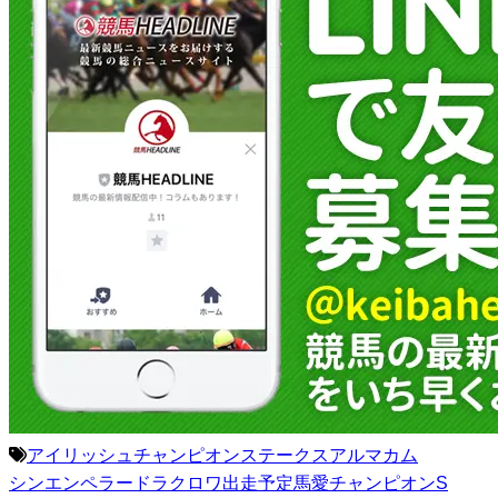
アイリッシュチャンピオンステークス
アルマカム
シンエンペラー
ドラクロワ
出走予定馬
愛チャンピオンS