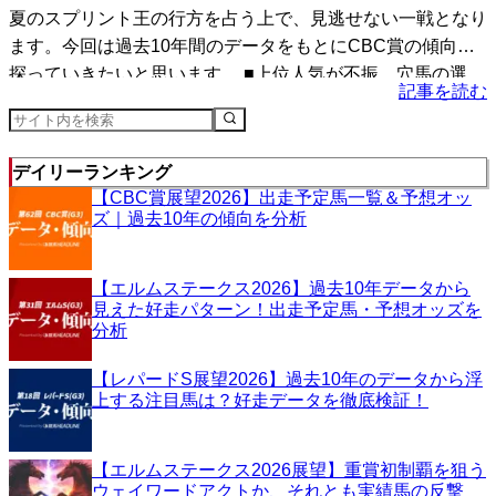
夏のスプリント王の行方を占う上で、見逃せない一戦となり
ます。今回は過去10年間のデータをもとにCBC賞の傾向を
探っていきたいと思います。 ■上位人気が不振、穴馬の選...
記事を読む
デイリーランキング
【CBC賞展望2026】出走予定馬一覧＆予想オッ
ズ｜過去10年の傾向を分析
【エルムステークス2026】過去10年データから
見えた好走パターン！出走予定馬・予想オッズを
分析
【レパードS展望2026】過去10年のデータから浮
上する注目馬は？好走データを徹底検証！
【エルムステークス2026展望】重賞初制覇を狙う
ウェイワードアクトか、それとも実績馬の反撃