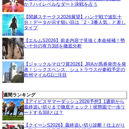
か？ハイレベルなダート決戦を占う
【関越ステークス2026展望】ハンデ戦で波乱十
分！データが示す狙い目は「2・3番人気」と差し
タイプ
【エルムS2026】前走内容で見抜く本命候補！勢
い十分の有力3頭を徹底分析
【ジャックルマロワ賞2026】JRAが馬券発売を発
表！シックスペンス、シュトラウスが参戦予定の
欧州マイルG1に注目
週間ランキング
【アイビスサマーダッシュ2026予想】1週前から
最終追い切りまで徹底チェック！状態面で一歩リ
ードする3頭とは？
【クイーンS2026】最終追い切り診断！仕上がり