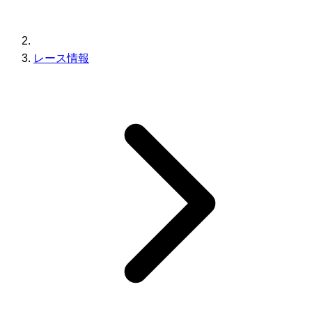
レース情報