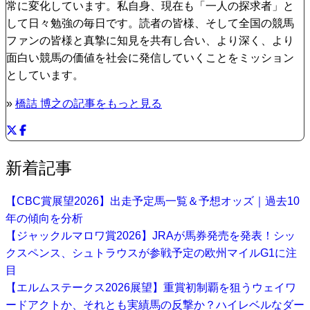
常に変化しています。私自身、現在も「一人の探求者」と
して日々勉強の毎日です。読者の皆様、そして全国の競馬
ファンの皆様と真摯に知見を共有し合い、より深く、より
面白い競馬の価値を社会に発信していくことをミッション
としています。
»
橋詰 博之の記事をもっと見る
新着記事
【CBC賞展望2026】出走予定馬一覧＆予想オッズ｜過去10
年の傾向を分析
【ジャックルマロワ賞2026】JRAが馬券発売を発表！シッ
クスペンス、シュトラウスが参戦予定の欧州マイルG1に注
目
【エルムステークス2026展望】重賞初制覇を狙うウェイワ
ードアクトか、それとも実績馬の反撃か？ハイレベルなダー