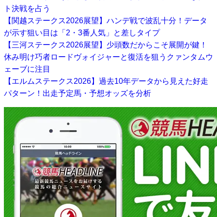
ト決戦を占う
【関越ステークス2026展望】ハンデ戦で波乱十分！データ
が示す狙い目は「2・3番人気」と差しタイプ
【三河ステークス2026展望】少頭数だからこそ展開が鍵！
休み明け巧者ロードヴォイジャーと復活を狙うクァンタムウ
ェーブに注目
【エルムステークス2026】過去10年データから見えた好走
パターン！出走予定馬・予想オッズを分析