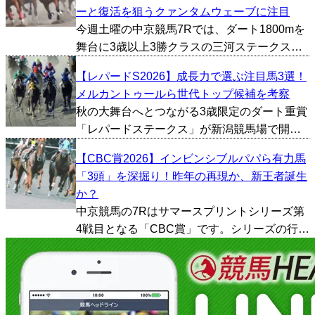
ーと復活を狙うクァンタムウェーブに注目
でも上位人気となりそ...
今週土曜の中京競馬7Rでは、ダート1800mを
舞台に3歳以上3勝クラスの三河ステークスが
行われる。今年は登録8頭と少頭数での開催が
【レパードS2026】成長力で選ぶ注目馬3選！
予定されており、多頭数戦とは異なる展開や
メルカントゥールら世代トップ候補を考察
位置取りが勝敗を大きく左右する一戦となり
秋の大舞台へとつながる3歳限定のダート重賞
そうだ。 ...
「レパードステークス」が新潟競馬場で開催
されます。2024年覇者ミッキーファイトは、
【CBC賞2026】インビンシブルパパら有力馬
その後も同年の名古屋大賞典、2025年のアン
「3頭」を深掘り！昨年の再現か、新王者誕生
タレスSと帝王賞を制しており、過去にはトラ
か？
ンセンド...
中京競馬の7Rはサマースプリントシリーズ第
4戦目となる「CBC賞」です。シリーズの行方
や今後のスプリント重賞戦線を占う上で重要
な役割を担う一戦となります。今回は出走予
定馬の中でも上位人気となりそうな有力馬3頭
をピックアッ...