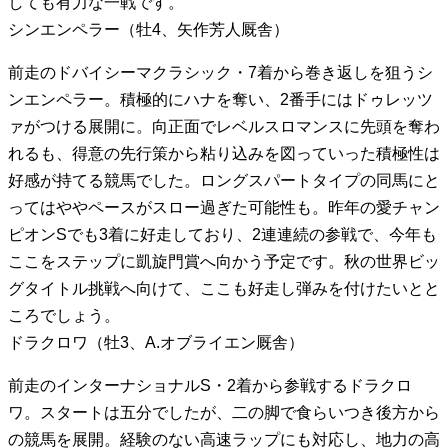
しても有力な一戦です。
シンエンペラー（牡4、矢作芳人厩舎）
前走のドバイシーマクラシック・7着から巻き返しを狙うシ
ンエンペラー。積極的にハナを奪い、2番手にはドゥレッツ
ァがつける展開に。向正面でレベルスロマンスに先頭を奪わ
れるも、得意の先行策から粘り込みを図っていった積極性は
好感が持てる競馬でした。ロングスパートタイプの同馬にと
ってはややペースがスロー過ぎた可能性も。昨年の愛チャン
ピオンSでも3着に好走しており、2連連続の参戦で、今年も
ここをステップに凱旋門賞へ向かう予定です。秋の世界ビッ
グタイトル挑戦へ向けて、ここも好走し弾みを付けたいとと
ころでしょう。
ドラクロワ（牡3、A.オブライエン厩舎）
前走のインターナショナルS・2着から参戦するドラクロ
ワ。スタートは五分でしたが、二の脚で食らいつき後方から
の競馬を展開。経験のない高速ラップにも対応し、地力の高