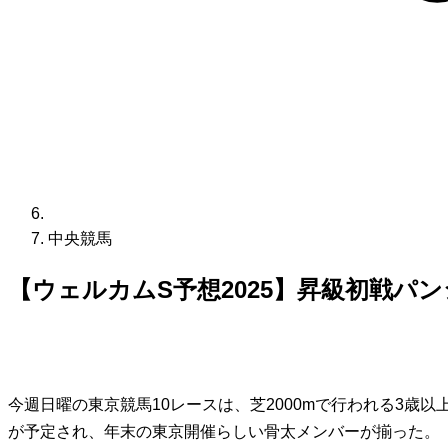
中央競馬
【ウェルカムS予想2025】昇級初戦パ
今週日曜の東京競馬10レースは、芝2000mで行われる3歳
が予定され、年末の東京開催らしい骨太メンバーが揃った。