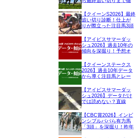
ら最終追い切りまで徹
底チェック！状態面で
一歩リードする3頭と
【クイーンS2026】最終
は？
追い切り診断！仕上が
りが際立った注目馬3頭
を独自評価
【アイビスサマーダッ
シュ2026】過去10年の
傾向を深掘り！予想オ
ッズとデータで有力馬
を見極める
【クイーンステークス
2026】過去10年データ
から導く注目馬とレー
ス傾向を探る、出走予
定馬の予想オッズも紹
【アイビスサマーダッ
介！
シュ2026】データだけ
では読めない？直線
1000mで浮上する穴馬
を探る
【CBC賞2026】インビ
ンシブルパパら有力馬
「3頭」を深掘り！昨年
の再現か、新王者誕生