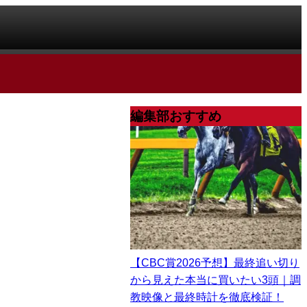
編集部おすすめ
【CBC賞2026予想】最終追い切り
から見えた本当に買いたい3頭｜調
教映像と最終時計を徹底検証！