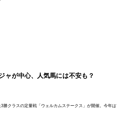
ンジャが中心、人気馬には不安も？
以上3勝クラスの定量戦「ウェルカムステークス」が開催。今年は