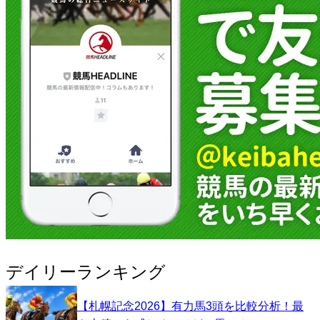
デイリーランキング
【札幌記念2026】有力馬3頭を比較分析！最