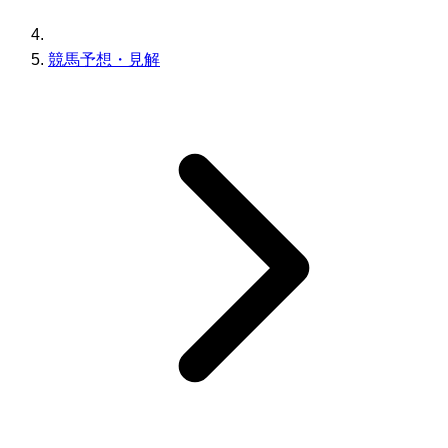
競馬予想・見解