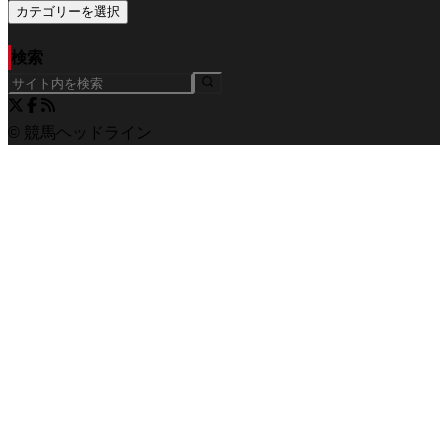
カテゴリーを選択
検索
© 競馬ヘッドライン