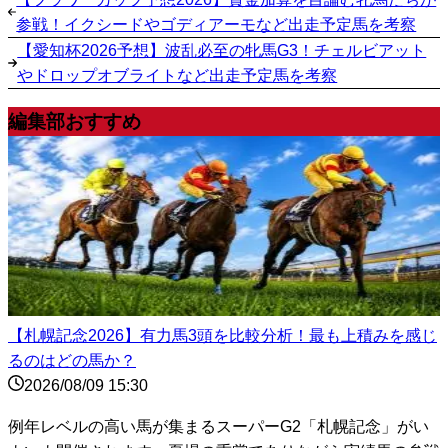
参戦！イクシードやゴディアーモなど出走予定馬を考察
【愛知杯2026予想】波乱必至の牝馬G3！チェルビアット
やドロップオブライトなど出走予定馬を考察
編集部おすすめ
【札幌記念2026】有力馬3頭を比較分析！最も上積みを感じ
るのはどの馬か？
2026/08/09 15:30
例年レベルの高い馬が集まるスーパーG2「札幌記念」がい