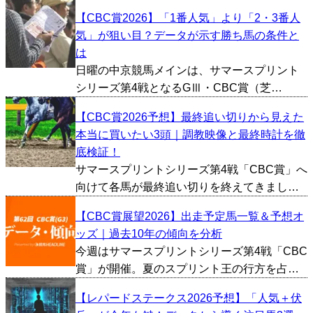
騎乗する6番人気のチェリヴェントが優勝し
【CBC賞2026】「1番人気」より「2・3番人
た。勝ちタイムは1:51.2。 アタマ差の2着は岩
気」が狙い目？データが示す勝ち馬の条件と
田望来騎手が騎乗する4番人気のパイロマンサ
は
ーが...
日曜の中京競馬メインは、サマースプリント
シリーズ第4戦となるGⅢ・CBC賞（芝
1200m）。今年も第7レースに組まれ、フルゲ
【CBC賞2026予想】最終追い切りから見えた
ートによる激戦が予想される。 ハンデ戦とい
本当に買いたい3頭｜調教映像と最終時計を徹
う条件から波乱を期待する声も多いが、近年
底検証！
のCBC賞はイ...
サマースプリントシリーズ第4戦「CBC賞」へ
向けて各馬が最終追い切りを終えてきまし
た。今回は追い切り映像やタイム、1週前の内
【CBC賞展望2026】出走予定馬一覧＆予想オ
容などから総合的に好調馬を判断し、とくに
ッズ｜過去10年の傾向を分析
評価が高かった馬を3頭ピックアップしまし
今週はサマースプリントシリーズ第4戦「CBC
た。 レイピア（...
賞」が開催。夏のスプリント王の行方を占う
上で、見逃せない一戦となります。今回は過
【レパードステークス2026予想】「人気＋伏
去10年間のデータをもとにCBC賞の傾向を探