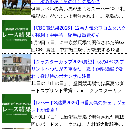
も上積みを感じるのはどの馬か？
例年レベルの高い馬が集まるスーパーG2「札
幌記念」がいよいよ開催されます。夏場の重
賞でありながら実績馬の参戦が多いことか
【CBC賞結果2026】12番人気のフロムダスク
ら“スーパーG2”の異名を持つ人気のレース
が勝利！中井裕二騎手は重賞初V
で、G1昇格を叫ぶファンや関係者も少なくあ
8月9日（日）に中京競馬場で開催された第62
りません。今年は...
回CBC賞は、中井裕二騎手が騎乗する12番人
気のフロムダスクが優勝した。勝ちタイムは
【クラスターカップ2026展望】秋のJBCスプ
1:06.5。 2馬身差の2着は横山武史騎手が騎乗
リントへつながる重要な一戦！距離短縮で変
する2番人気のレイピアが入着し、さらにク
わり身期待のボナンザに注目
ビ...
11日の「山の日」、盛岡競馬場では真夏のダ
ートスプリント重賞・JpnⅢクラスターカップ
（ダート1200m）が行われる。 1着賞金3000
【レパードS結果2026】6番人気のチェリヴェ
万円を懸けて争われる一戦は、夏の交流重賞
ントが優勝！
という位置付けにとどまらず、秋のJBCスプ
8月9日（日）に新潟競馬場で開催された第18
リ...
回レパードステークスは、吉村誠之助騎手が