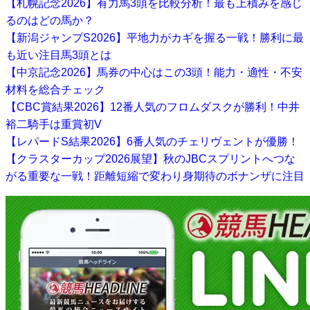
【札幌記念2026】有力馬3頭を比較分析！最も上積みを感じ
るのはどの馬か？
【新潟ジャンプS2026】平地力がカギを握る一戦！勝利に最
も近い注目馬3頭とは
【中京記念2026】馬券の中心はこの3頭！能力・適性・不安
材料を総合チェック
【CBC賞結果2026】12番人気のフロムダスクが勝利！中井
裕二騎手は重賞初V
【レパードS結果2026】6番人気のチェリヴェントが優勝！
【クラスターカップ2026展望】秋のJBCスプリントへつな
がる重要な一戦！距離短縮で変わり身期待のボナンザに注目