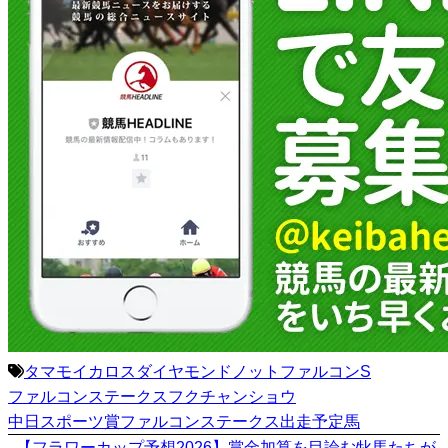
タマモイカロス
ダイヤモンドノット
ファルコンS
ファルコンステークス
フクチャンショウ
中日スポーツ賞ファルコンステークス
出走予定馬
【フラワーカップ予想2026】賞金加算を目論む牝馬たちが