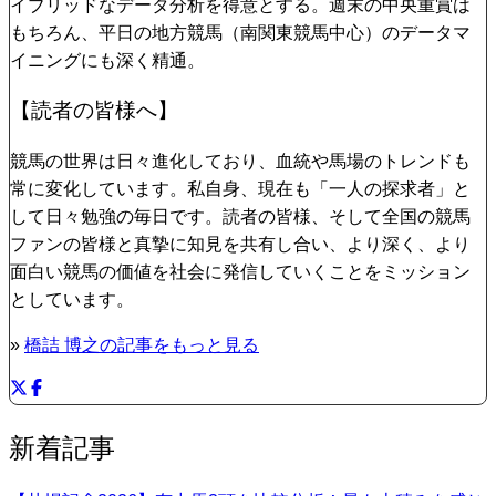
イブリッドなデータ分析を得意とする。週末の中央重賞は
もちろん、平日の地方競馬（南関東競馬中心）のデータマ
イニングにも深く精通。
【読者の皆様へ】
競馬の世界は日々進化しており、血統や馬場のトレンドも
常に変化しています。私自身、現在も「一人の探求者」と
して日々勉強の毎日です。読者の皆様、そして全国の競馬
ファンの皆様と真摯に知見を共有し合い、より深く、より
面白い競馬の価値を社会に発信していくことをミッション
としています。
»
橋詰 博之の記事をもっと見る
新着記事