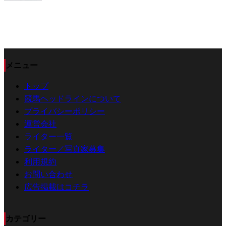
メニュー
トップ
競馬ヘッドラインについて
プライバシーポリシー
運営会社
ライター一覧
ライター／写真家募集
利用規約
お問い合わせ
広告掲載はコチラ
カテゴリー