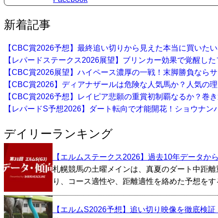
新着記事
【CBC賞2026予想】最終追い切りから見えた本当に買いた
【レパードステークス2026展望】ブリンカー効果で覚醒した
【CBC賞2026展望】ハイペース濃厚の一戦！末脚勝負なら
【CBC賞2026】ディアナザールは危険な人気馬か？人気の
【CBC賞2026予想】レイピア悲願の重賞初制覇なるか？
【レパードS予想2026】ダート転向で才能開花！ショウナ
デイリーランキング
【エルムステークス2026】過去10年データ
札幌競馬の土曜メインは、真夏のダート中距離重
り、コース適性や、距離適性を絡めた予想をする
【エルムS2026予想】追い切り映像を徹底検