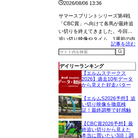
2026/08/06 13:36
サマースプリントシリーズ第4戦
「CBC賞」へ向けて各馬が最終追
い切りを終えてきました。今回は
追い切り映像やタイム、1週前の内
記事を読む
容などから総合的に好調馬を判断
し、とくに評価が高かった馬を3頭
ピックアップしました。 レイピア
デイリーランキング
（...
【エルムステークス
2026】過去10年データ
から見えた好走パター
ン！出走予定馬・予想
オッズを分析
【エルムS2026予想】追
い切り映像を徹底検
証！最終調整で好感触
だった3頭を独自評価
【CBC賞2026予想】最
終追い切りから見えた
本当に買いたい3頭｜調