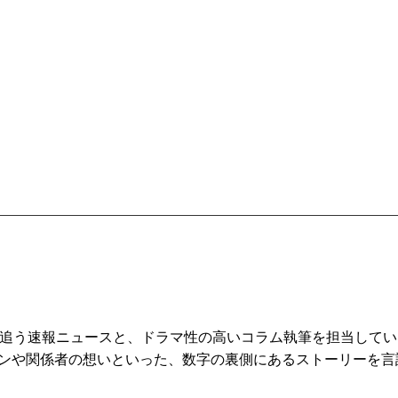
を追う速報ニュースと、ドラマ性の高いコラム執筆を担当して
ンや関係者の想いといった、数字の裏側にあるストーリーを言