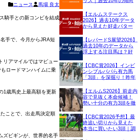
ッズ｜過去10年の傾向
ニュース
馬場 良太
を分析
【エルムステークス
ベス騎手との新コンビを結成
2026】過去10年データ
から見えた好走パター
ン！出走予定馬・予想
オッズを分析
名手で、今月からJRA短
【レパードS展望2026】
過去10年のデータから
浮上する注目馬は？好
走データを徹底検証！
トリアマイルではマピュー
【CBC賞2026】インビ
でもロードマンハイムに乗
ンシブルパパら有力馬
「3頭」を深掘り！昨年
の再現か、新王者誕生
か？
【エルムS2026】前走内
時の1歳馬史上最高額を更新
容で見抜く本命候補！
勢い十分の有力3頭を徹
底分析
ったことで、出走馬決定順
【CBC賞2026予想】最
終追い切りから見えた
本当に買いたい3頭｜調
教映像と最終時計を徹
ムズビギンが、世界的名手