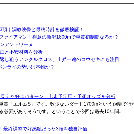
い3頭｜調教映像と最終時計を徹底検証！
ファイアマン！得意の新潟1800mで重賞初制覇なるか？
サンアントワーヌ
理由と不安材料を分析
巻き返し狙うアンクルクロス、上昇一途のコウセキにも注目
ンバンライの勢いは本物か？
から見えた好走パターン！出走予定馬・予想オッズを分析
賞「エルムS」です。数少ないダート1700mという距離で行
必要がありそうです。ということで今回は過去10年間...
証！最終調整で好感触だった3頭を独自評価