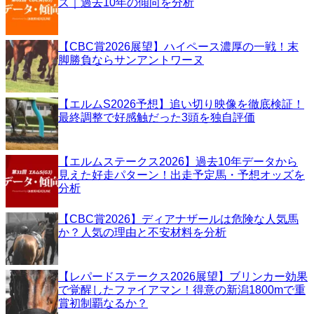
ズ｜過去10年の傾向を分析
【CBC賞2026展望】ハイペース濃厚の一戦！末
脚勝負ならサンアントワーヌ
【エルムS2026予想】追い切り映像を徹底検証！
最終調整で好感触だった3頭を独自評価
【エルムステークス2026】過去10年データから
見えた好走パターン！出走予定馬・予想オッズを
分析
【CBC賞2026】ディアナザールは危険な人気馬
か？人気の理由と不安材料を分析
【レパードステークス2026展望】ブリンカー効果
で覚醒したファイアマン！得意の新潟1800mで重
賞初制覇なるか？