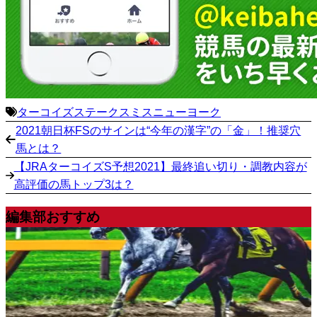
ターコイズステークス
ミスニューヨーク
2021朝日杯FSのサインは“今年の漢字”の「金」！推奨穴
馬とは？
【JRAターコイズS予想2021】最終追い切り・調教内容が
高評価の馬トップ3は？
編集部おすすめ