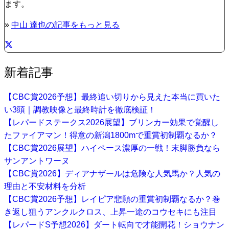
ます。
»
中山 達也の記事をもっと見る
新着記事
【CBC賞2026予想】最終追い切りから見えた本当に買いた
い3頭｜調教映像と最終時計を徹底検証！
【レパードステークス2026展望】ブリンカー効果で覚醒し
たファイアマン！得意の新潟1800mで重賞初制覇なるか？
【CBC賞2026展望】ハイペース濃厚の一戦！末脚勝負なら
サンアントワーヌ
【CBC賞2026】ディアナザールは危険な人気馬か？人気の
理由と不安材料を分析
【CBC賞2026予想】レイピア悲願の重賞初制覇なるか？巻
き返し狙うアンクルクロス、上昇一途のコウセキにも注目
【レパードS予想2026】ダート転向で才能開花！ショウナン