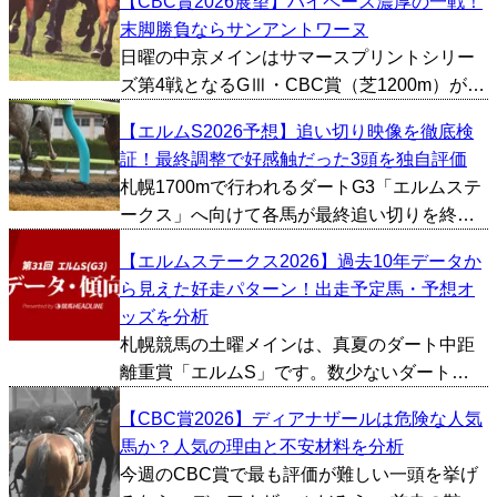
【CBC賞2026展望】ハイペース濃厚の一戦！
去10年間のデータをもとにCBC賞の傾向を探
末脚勝負ならサンアントワーヌ
っていきたいと思います。 ■上位人気が不
日曜の中京メインはサマースプリントシリー
振、穴馬の選...
ズ第4戦となるGⅢ・CBC賞（芝1200m）が行
われる。 過去のCBC賞は前へ行く馬が強いレ
【エルムS2026予想】追い切り映像を徹底検
ースとして知られている。過去10年を振り返
証！最終調整で好感触だった3頭を独自評価
ると、逃げ馬が馬券圏内に入ったケースは9
札幌1700mで行われるダートG3「エルムステ
回。中...
ークス」へ向けて各馬が最終追い切りを終え
てきました。今回は追い切り映像やタイム、1
【エルムステークス2026】過去10年データか
週前の内容などから総合的に好調馬を判断
ら見えた好走パターン！出走予定馬・予想オ
し、とくに評価が高かった馬を3頭ピックアッ
ッズを分析
プしました。...
札幌競馬の土曜メインは、真夏のダート中距
離重賞「エルムS」です。数少ないダート
1700mという距離で行われる重賞ということ
【CBC賞2026】ディアナザールは危険な人気
もあり、コース適性や、距離適性を絡めた予
馬か？人気の理由と不安材料を分析
想をする必要がありそうです。ということで
今週のCBC賞で最も評価が難しい一頭を挙げ
今回は過去10年間...