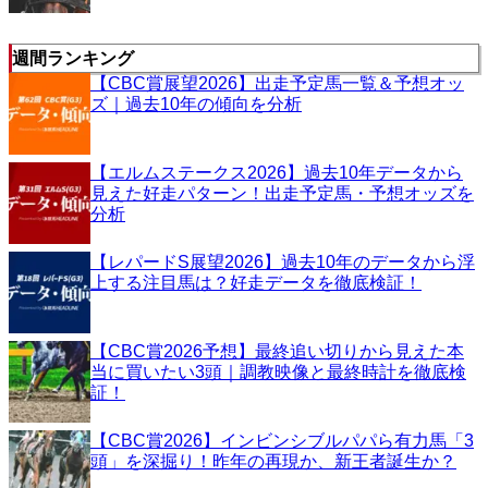
週間ランキング
【CBC賞展望2026】出走予定馬一覧＆予想オッ
ズ｜過去10年の傾向を分析
【エルムステークス2026】過去10年データから
見えた好走パターン！出走予定馬・予想オッズを
分析
【レパードS展望2026】過去10年のデータから浮
上する注目馬は？好走データを徹底検証！
【CBC賞2026予想】最終追い切りから見えた本
当に買いたい3頭｜調教映像と最終時計を徹底検
証！
【CBC賞2026】インビンシブルパパら有力馬「3
頭」を深掘り！昨年の再現か、新王者誕生か？