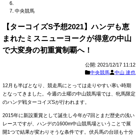
中央競馬
【ターコイズS予想2021】ハンデも恵
まれたミスニューヨークが得意の中山
で大変身の初重賞制覇へ！
公開: 2021/12/17 11:12
中央競馬
中山 達也
12月も半ばとなり、競走馬にとっては走りやすい寒い時期
となってきました。今週の土曜の中山競馬場では、牝馬限定
のハンデ戦ターコイズSが行われます。
2015年に新設重賞として誕生し今年が7回とまだ歴史の浅い
レースですが、ハンデの1600m中山競馬場ということで展
開1つで結果が変わりそうな条件です。伏兵馬の台頭も十分