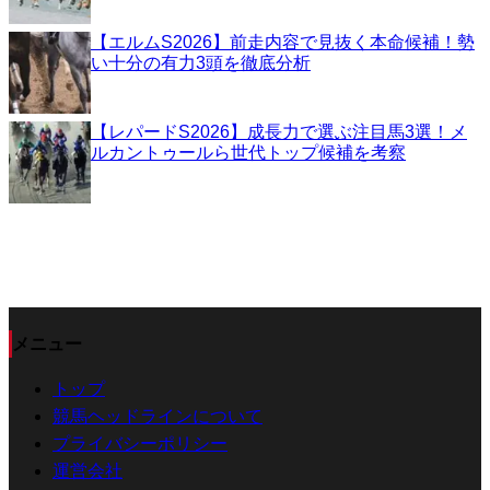
【エルムS2026】前走内容で見抜く本命候補！勢
い十分の有力3頭を徹底分析
【レパードS2026】成長力で選ぶ注目馬3選！メ
ルカントゥールら世代トップ候補を考察
メニュー
トップ
競馬ヘッドラインについて
プライバシーポリシー
運営会社