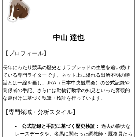
中山 達也
【プロフィール】
長年にわたり競馬の歴史とサラブレッドの生態を追い続け
ている専門ライターです。ネット上に溢れる出所不明の噂
話とは一線を画し、JRA（日本中央競馬会）の公式記録や
関係者の手記、さらには動物行動学の知見といった客観的
な裏付けに基づく執筆・検証を行っています。
【専門領域・分析スタイル】
公式記録と手記に基づく歴史検証
過去の膨大な
レースデータや、名馬に関わった調教師・厩務員たち