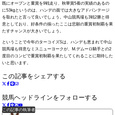
既にオープンと重賞を9戦走り、秋華賞5着の実績のあるの
に53kgというのは、ハンデの面では大きなアドバンテージ
を取れたと言って良いでしょう。中山競馬場も3戦2勝と得
意としており、好条件の揃ったここは悲願の重賞初制覇を果
たすチャンスが大きいでしょう。
ということで今年のターコイズSは、ハンデも恵まれて中山
競馬場も得意なミスニューヨークが、M.デムーロ騎手との2
度目のコンビで重賞初制覇を果たしてくれることに期待した
いと思います。
この記事をシェアする
競馬ヘッドラインをフォローする
この記事の執筆者