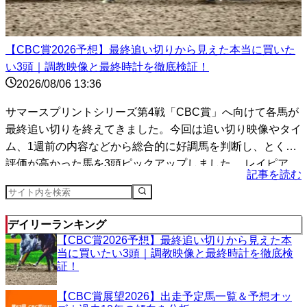
【CBC賞2026予想】最終追い切りから見えた本当に買いた
い3頭｜調教映像と最終時計を徹底検証！
2026/08/06 13:36
サマースプリントシリーズ第4戦「CBC賞」へ向けて各馬が
最終追い切りを終えてきました。今回は追い切り映像やタイ
ム、1週前の内容などから総合的に好調馬を判断し、とくに
評価が高かった馬を3頭ピックアップしました。 レイピア
記事を読む
（...
デイリーランキング
【CBC賞2026予想】最終追い切りから見えた本
当に買いたい3頭｜調教映像と最終時計を徹底検
証！
【CBC賞展望2026】出走予定馬一覧＆予想オッ