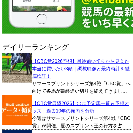
デイリーランキング
【CBC賞2026予想】最終追い切りから見えた
本当に買いたい3頭｜調教映像と最終時計を徹
底検証！
サマースプリントシリーズ第4戦「CBC賞」へ
向けて各馬が最終追い切りを終えてきまし
た。今回は追い切り映像やタイム、1週前の内
【CBC賞展望2026】出走予定馬一覧＆予想オ
容などから総合的に好調馬を判断し、とくに
ッズ｜過去10年の傾向を分析
評価が高かった馬を3頭ピックアップしまし
今週はサマースプリントシリーズ第4戦「CBC
た。 レイピア（...
賞」が開催。夏のスプリント王の行方を占う