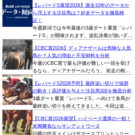
上で、見逃せない一戦となります。今回は過
【レパードS展望2026】過去10年のデータか
去10年間のデータをもとにCBC賞の傾向を探
ら浮上する注目馬は？好走データを徹底検
っていきたいと思います。 ■上位人気が不
証！
振、穴馬の選...
今週新潟では今年最後の3歳ダート重賞「レパ
ードS」が開催されます。波乱決着が強いダー
ト重賞で、夏競馬らしい難易度の高い一戦で
【CBC賞2026】ディアナザールは危険な人気
す。今回は過去10年間のデータをもとにレパ
馬か？人気の理由と不安材料を分析
ードSの傾向を探っていきたいと思います。 ■
今週のCBC賞で最も評価が難しい一頭を挙げ
上位人気の...
るなら、ディアナザールだろう。 前走の鞍馬
Sでは、初の芝1200m戦ながら3着を確保。し
【レパードS2026予想】最終追い切りで抜群
かも勝ち時計1分6秒4という京都芝1200mのコ
の動き！高評価を与えた注目馬3頭を徹底分析
ースレコード決着に対応したもので、勝ち馬
3歳ダート重賞「レパードS」へ向けて各馬が
フ...
最終追い切りを終えてきました。今回は追い
切り映像やタイム、1週前の内容などから総合
【CBC賞2026展望】ハイペース濃厚の一戦！
的に好調馬を判断し、とくに評価が高かった
末脚勝負ならサンアントワーヌ
馬を3頭ピックアップしました。 メルカント
日曜の中京メインはサマースプリントシリー