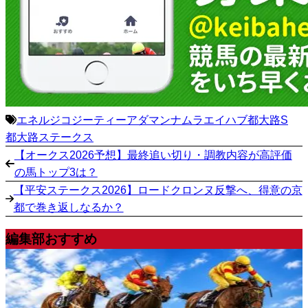
エネルジコ
ジーティーアダマン
ナムラエイハブ
都大路S
都大路ステークス
【オークス2026予想】最終追い切り・調教内容が高評価
の馬トップ3は？
【平安ステークス2026】ロードクロンヌ反撃へ、得意の京
都で巻き返しなるか？
編集部おすすめ