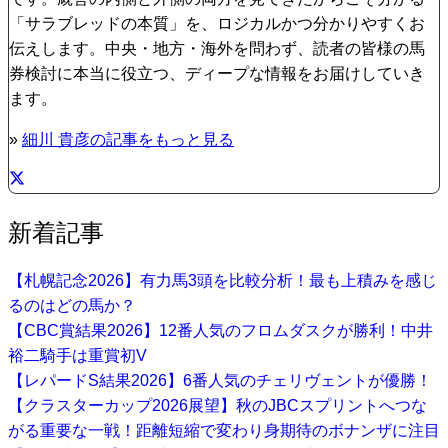
「サラブレッドの本質」を、ロジカルかつ分かりやすくお
伝えします。中央・地方・海外を問わず、読者の皆様の馬
券検討に本当に役立つ、ディープな情報をお届けしていき
ます。
»
細川 貴彦の記事をもっと見る
新着記事
【札幌記念2026】有力馬3頭を比較分析！最も上積みを感じ
るのはどの馬か？
【CBC賞結果2026】12番人気のフロムダスクが勝利！中井
裕二騎手は重賞初V
【レパードS結果2026】6番人気のチェリヴェントが優勝！
【クラスターカップ2026展望】秋のJBCスプリントへつな
がる重要な一戦！距離短縮で変わり身期待のボナンザに注目