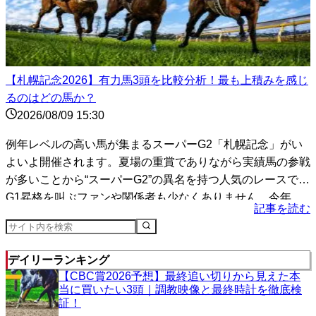
【札幌記念2026】有力馬3頭を比較分析！最も上積みを感じ
るのはどの馬か？
2026/08/09 15:30
例年レベルの高い馬が集まるスーパーG2「札幌記念」がい
よいよ開催されます。夏場の重賞でありながら実績馬の参戦
が多いことから“スーパーG2”の異名を持つ人気のレースで、
G1昇格を叫ぶファンや関係者も少なくありません。今年
記事を読む
は...
デイリーランキング
【CBC賞2026予想】最終追い切りから見えた本
当に買いたい3頭｜調教映像と最終時計を徹底検
証！