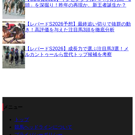
頭」を深掘り！昨年の再現か、新王者誕生か？
【レパードS2026予想】最終追い切りで抜群の動
き！高評価を与えた注目馬3頭を徹底分析
【レパードS2026】成長力で選ぶ注目馬3選！メ
ルカントゥールら世代トップ候補を考察
メニュー
トップ
競馬ヘッドラインについて
プライバシーポリシー