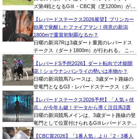
ゥール（牡3、...
ズ第4戦となるGⅢ・CBC賞（芝1200m）が行
われる。 過去のCBC賞は前へ行く馬が強いレ
【レパードステークス2026展望】ブリンカー
ースとして知られている。過去10年を振り返
効果で覚醒したファイアマン！得意の新潟
ると、逃げ馬が馬券圏内に入ったケースは9
1800mで重賞初制覇なるか？
回。中...
日曜の新潟7Rは3歳ダート重賞のレパードス
テークス（ダート1800m）が行われる。 この
レースはダート界の登竜門として知られてお
【レパードS予想2026】ダート転向で才能開
り、2年前には後にダート戦線の主役へと成長
花！ショウナンバンライの勢いは本物か？
したミッキーファイトが勝利を飾った。今年
日曜の新潟競馬7レースは、3歳ダート路線の
は12頭立...
登竜門となるG3・レパードステークス（ダー
ト1800m）が行われる。 例年のレパードステ
【レパードステークス2026予想】「人気＋伏
ークスは、秋のダート重賞やJpn1戦線へ向か
兵」が今年も鍵！データから導く注目馬3選
う素質馬が集結する一戦だ。ここを勝った馬
日曜の新潟競馬メインは、3歳ダート路線の登
が古馬...
竜門として位置付けられるGⅢレパードステー
クス（ダート1800m）。今年は12頭立てと例
【CBC賞2026】「1番人気」より「2・3番人
年より落ち着いた頭数となったが、将来のダ