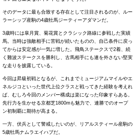
そのデータに最も合致する存在として注目されるのが、ルー
ラーシップ産駒の4歳牡馬ジーティーアダマンだ。
3歳時には皐月賞、菊花賞とクラシック路線に参戦した実績
馬。当時は強敵相手に苦戦が続いたものの、自己条件に戻っ
てからは安定感が一気に増した。飛鳥ステークスで2着、続
く難波ステークスを勝利し、古馬相手にも連を外さない堅実
な走りを披露している。
今回は昇級初戦となるが、これまでミュージアムマイルやエ
ネルジコといった世代上位クラスと戦ってきた経験を考えれ
ば、むしろ今回のメンバー構成は楽になった印象すらある。
先行力を生かせる京都芝1800mも魅力で、連勝でのオープ
ン初制覇に期待が高まる。
一方、伏兵として警戒したいのが、リアルスティール産駒の
5歳牡馬ナムラエイハブだ。