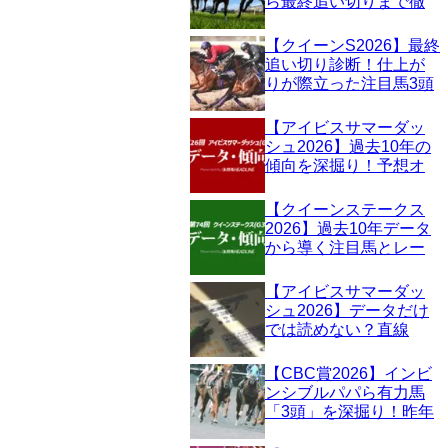
ら最終追い切りまで徹
底チェック！状態面で
一歩リードする3頭と
【クイーンS2026】最終
は？
追い切り診断！仕上が
りが際立った注目馬3頭
を独自評価
【アイビスサマーダッ
シュ2026】過去10年の
傾向を深掘り！予想オ
ッズとデータで有力馬
を見極める
【クイーンステークス
2026】過去10年データ
から導く注目馬とレー
ス傾向を探る、出走予
定馬の予想オッズも紹
【アイビスサマーダッ
介！
シュ2026】データだけ
では読めない？直線
1000mで浮上する穴馬
を探る
【CBC賞2026】インビ
ンシブルパパら有力馬
「3頭」を深掘り！昨年
の再現か、新王者誕生