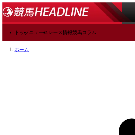
トップ
ニュース
レース情報
競馬コラム
ホーム