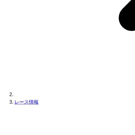
レース情報