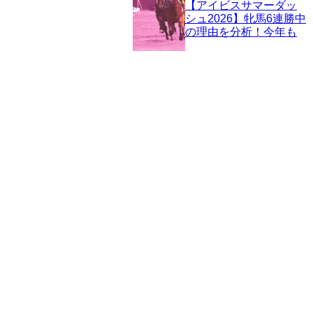
か？
【アイビスサマーダッ
シュ2026】牝馬6連勝中
の理由を分析！今年も
女王の座は譲らないの
か？