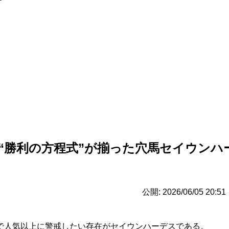
、“勝利の方程式”が揃った穴馬セイウン
公開: 2026/06/05 20:5
で人気以上に警戒したい存在がセイウンハーデスである。