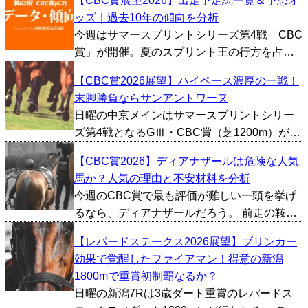
【CBC賞展望2026】出走予定馬一覧＆予想オ
週前の内容などから総合的に好調馬を判断
ッズ｜過去10年の傾向を分析
し、とくに評価が高かった馬を3頭ピックアッ
今週はサマースプリントシリーズ第4戦「CBC
プしました。...
賞」が開催。夏のスプリント王の行方を占う
上で、見逃せない一戦となります。今回は過
【CBC賞2026展望】ハイペース濃厚の一戦！
去10年間のデータをもとにCBC賞の傾向を探
末脚勝負ならサンアントワーヌ
っていきたいと思います。 ■上位人気が不
日曜の中京メインはサマースプリントシリー
振、穴馬の選...
ズ第4戦となるGⅢ・CBC賞（芝1200m）が行
われる。 過去のCBC賞は前へ行く馬が強いレ
【CBC賞2026】ディアナザールは危険な人気
ースとして知られている。過去10年を振り返
馬か？人気の理由と不安材料を分析
ると、逃げ馬が馬券圏内に入ったケースは9
今週のCBC賞で最も評価が難しい一頭を挙げ
回。中...
るなら、ディアナザールだろう。 前走の鞍馬
Sでは、初の芝1200m戦ながら3着を確保。し
【レパードステークス2026展望】ブリンカー
かも勝ち時計1分6秒4という京都芝1200mのコ
効果で覚醒したファイアマン！得意の新潟
ースレコード決着に対応したもので、勝ち馬
1800mで重賞初制覇なるか？
フ...
日曜の新潟7Rは3歳ダート重賞のレパードス