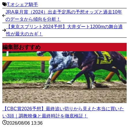
T.オシェア
騎手
JRA皐月賞（2024）出走予定馬の予想オッズと過去10年
のデータから傾向を分析！
【東京スプリント2024予想】大井ダート1200mの舞台適
性が最大のカギ！
編集部おすすめ
【CBC賞2026予想】最終追い切りから見えた本当に買いた
い3頭｜調教映像と最終時計を徹底検証！
2026/08/06 13:36