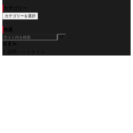
カテゴリー
カテゴリーを選択
検索
© 競馬ヘッドライン