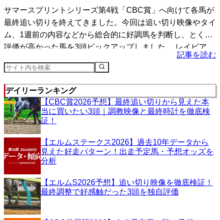
サマースプリントシリーズ第4戦「CBC賞」へ向けて各馬が
最終追い切りを終えてきました。今回は追い切り映像やタイ
ム、1週前の内容などから総合的に好調馬を判断し、とくに
評価が高かった馬を3頭ピックアップしました。 レイピア
記事を読む
（...
デイリーランキング
【CBC賞2026予想】最終追い切りから見えた本
当に買いたい3頭｜調教映像と最終時計を徹底検
証！
【エルムステークス2026】過去10年データから
見えた好走パターン！出走予定馬・予想オッズを
分析
【エルムS2026予想】追い切り映像を徹底検証！
最終調整で好感触だった3頭を独自評価