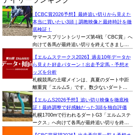
【CBC賞2026予想】最終追い切りから見えた
本当に買いたい3頭｜調教映像と最終時計を徹
底検証！
サマースプリントシリーズ第4戦「CBC賞」へ
向けて各馬が最終追い切りを終えてきまし
た。今回は追い切り映像やタイム、1週前の内
【エルムステークス2026】過去10年データか
容などから総合的に好調馬を判断し、とくに
ら見えた好走パターン！出走予定馬・予想オ
評価が高かった馬を3頭ピックアップしまし
ッズを分析
た。 レイピア（...
札幌競馬の土曜メインは、真夏のダート中距
離重賞「エルムS」です。数少ないダート
1700mという距離で行われる重賞ということ
【エルムS2026予想】追い切り映像を徹底検
もあり、コース適性や、距離適性を絡めた予
証！最終調整で好感触だった3頭を独自評価
想をする必要がありそうです。ということで
札幌1700mで行われるダートG3「エルムステ
今回は過去10年間...
ークス」へ向けて各馬が最終追い切りを終え
てきました。今回は追い切り映像やタイム、1