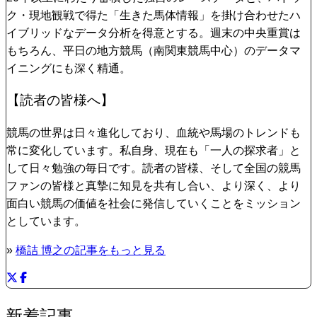
ク・現地観戦で得た「生きた馬体情報」を掛け合わせたハ
イブリッドなデータ分析を得意とする。週末の中央重賞は
もちろん、平日の地方競馬（南関東競馬中心）のデータマ
イニングにも深く精通。
【読者の皆様へ】
競馬の世界は日々進化しており、血統や馬場のトレンドも
常に変化しています。私自身、現在も「一人の探求者」と
して日々勉強の毎日です。読者の皆様、そして全国の競馬
ファンの皆様と真摯に知見を共有し合い、より深く、より
面白い競馬の価値を社会に発信していくことをミッション
としています。
»
橋詰 博之の記事をもっと見る
新着記事