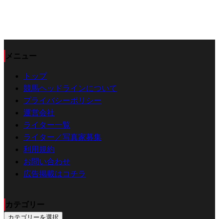
メニュー
トップ
競馬ヘッドラインについて
プライバシーポリシー
運営会社
ライター一覧
ライター／写真家募集
利用規約
お問い合わせ
広告掲載はコチラ
カテゴリー
カテゴリーを選択