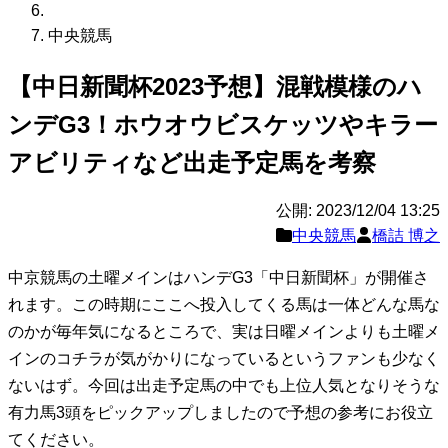
中央競馬
【中日新聞杯2023予想】混戦模様のハ
ンデG3！ホウオウビスケッツやキラー
アビリティなど出走予定馬を考察
公開: 2023/12/04 13:25
中央競馬
橋詰 博之
中京競馬の土曜メインはハンデG3「中日新聞杯」が開催さ
れます。この時期にここへ投入してくる馬は一体どんな馬な
のかが毎年気になるところで、実は日曜メインよりも土曜メ
インのコチラが気がかりになっているというファンも少なく
ないはず。今回は出走予定馬の中でも上位人気となりそうな
有力馬3頭をピックアップしましたので予想の参考にお役立
てください。