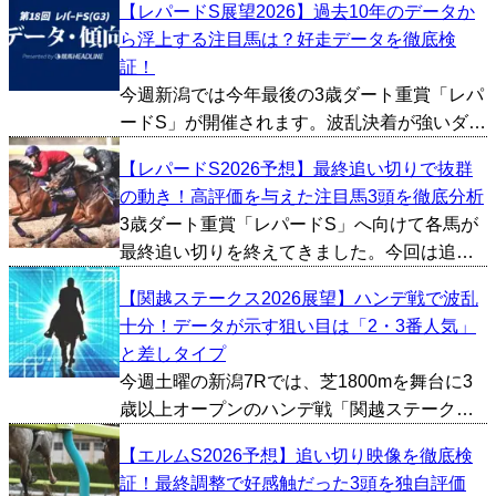
【レパードS展望2026】過去10年のデータか
が、今年は近年の中でも屈指といえるほどメ
ら浮上する注目馬は？好走データを徹底検
ンバーが充実。勢い十分の上がり馬と実績馬
証！
が真正面から激...
今週新潟では今年最後の3歳ダート重賞「レパ
ードS」が開催されます。波乱決着が強いダー
ト重賞で、夏競馬らしい難易度の高い一戦で
【レパードS2026予想】最終追い切りで抜群
す。今回は過去10年間のデータをもとにレパ
の動き！高評価を与えた注目馬3頭を徹底分析
ードSの傾向を探っていきたいと思います。 ■
3歳ダート重賞「レパードS」へ向けて各馬が
上位人気の...
最終追い切りを終えてきました。今回は追い
切り映像やタイム、1週前の内容などから総合
【関越ステークス2026展望】ハンデ戦で波乱
的に好調馬を判断し、とくに評価が高かった
十分！データが示す狙い目は「2・3番人気」
馬を3頭ピックアップしました。 メルカント
と差しタイプ
ゥール（牡3、...
今週土曜の新潟7Rでは、芝1800mを舞台に3
歳以上オープンのハンデ戦「関越ステーク
ス」が行われる。 サマーシリーズ後半へ向け
【エルムS2026予想】追い切り映像を徹底検
た実力馬が顔を揃えた一戦だが、ハンデ戦ら
証！最終調整で好感触だった3頭を独自評価
しく実績だけでは勝ち切れないケースも少な