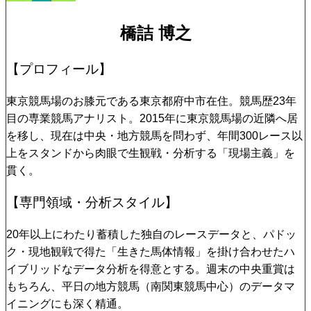
橋詰 博之
【プロフィール】
東京競馬場のお膝元である東京都府中市在住。競馬歴23年
目の専業競馬アナリスト。2015年に東京競馬場の近隣へ居
を移し、現在は中央・地方競馬を問わず、年間300レース以
上をスタンドから肉眼で生観戦・分析する「現場主義」を
貫く。
【専門領域・分析スタイル】
20年以上にわたり蓄積した独自のレースデータと、パドッ
ク・現地観戦で得た「生きた馬体情報」を掛け合わせたハ
イブリッドなデータ分析を得意とする。週末の中央重賞は
もちろん、平日の地方競馬（南関東競馬中心）のデータマ
イニングにも深く精通。