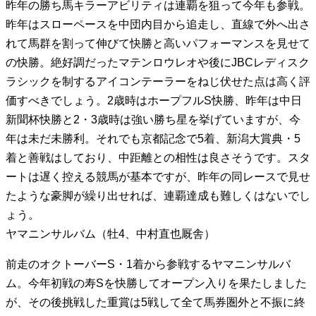
昨年の勝ち馬キラーアビリティは連覇を狙って今年も参戦。
昨年はスローペースを中団内目から追走し、直線で外へ出さ
れて馬群を割って伸びて快勝と高いパフォーマンスを見せて
の快勝。絶好調だったマテンロウレオや後にJBCレディスク
ラシックを制するアイコンテーラーをねじ伏せた点は高く評
価すべきでしょう。2歳時はホープフルS快勝、昨年は中日
新聞杯快勝と2・3歳時は強い勝ち星を挙げていますが、今
年は未だ未勝利。それでも京都記念で5着、新潟大賞典・5
着と善戦はしており、中距離との相性は良さそうです。スタ
ートは遅く控える競馬が基本ですが、昨年の同レースで見せ
たような豪脚が繰り出せれば、連覇達成も難しくはないでし
ょう。
ヤマニンサルバム（牡4、中村直也厩舎）
前走のオクトーバーS・1着から参戦するヤマニンサルバ
ム。今年初戦の寿Sを快勝してオープン入りを果たしました
が、その後挑戦した重賞は5戦して全て馬券圏外と不振に終