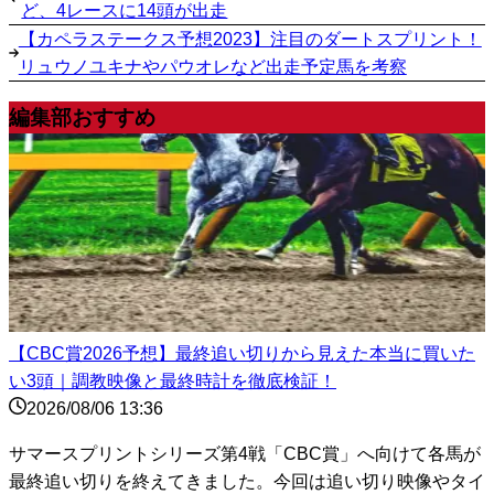
ど、4レースに14頭が出走
【カペラステークス予想2023】注目のダートスプリント！
リュウノユキナやパウオレなど出走予定馬を考察
編集部おすすめ
【CBC賞2026予想】最終追い切りから見えた本当に買いた
い3頭｜調教映像と最終時計を徹底検証！
2026/08/06 13:36
サマースプリントシリーズ第4戦「CBC賞」へ向けて各馬が
最終追い切りを終えてきました。今回は追い切り映像やタイ