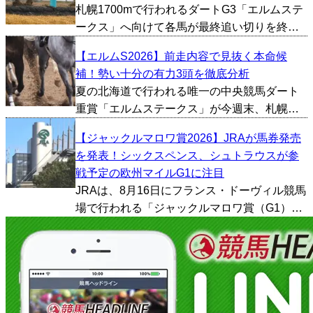
札幌1700mで行われるダートG3「エルムステ
くない。過去の...
ークス」へ向けて各馬が最終追い切りを終え
てきました。今回は追い切り映像やタイム、1
【エルムS2026】前走内容で見抜く本命候
週前の内容などから総合的に好調馬を判断
補！勢い十分の有力3頭を徹底分析
し、とくに評価が高かった馬を3頭ピックアッ
夏の北海道で行われる唯一の中央競馬ダート
プしました。...
重賞「エルムステークス」が今週末、札幌競
馬場で開催されます。夏の貴重なダート重要
【ジャックルマロワ賞2026】JRAが馬券発売
ということで例年、重賞実績のある骨っぽい
を発表！シックスペンス、シュトラウスが参
メンバーが揃います。今回は出走予定馬の中
戦予定の欧州マイルG1に注目
でも上位人気となりそ...
JRAは、8月16日にフランス・ドーヴィル競馬
場で行われる「ジャックルマロワ賞（G1）」
の馬券を国内で発売すると発表した。 欧州屈
指のマイルG1として知られる一戦で、日本か
らはシックスペンス（美浦・田中博康厩舎）
とシュト...