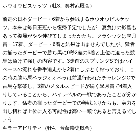
ホウオウビスケッツ（牡3、奥村武厩舎）
前走の日本ダービー・6着から参戦するホウオウビスケッ
ツ。本来は毎日王冠から復帰予定でしたが、夏負けの影響も
あって復帰がやや伸びてしまったかたち。クラシックは皐月
賞・17着、ダービー・6着と結果は出ませんでしたが、猛者
の揃ったダービーで勝ち馬に0秒2差の6着と上位に迫った競
馬は負けて強しの内容です。3走前のスプリングSではハイ
ペースの流れを番手追走から2着にしぶとく粘っており、こ
の時の勝ち馬ベラジオオペラは前週行われたチャレンジCで
古馬を撃破し、3着のメタルスピードが続く皐月賞で4着入
りしていることから、ハイレベルの一戦であったことが分か
ります。猛者の揃ったダービーでの善戦ぶりからも、実力を
出し切れば上位に入る可能性は高い一頭であると言えるでし
ょう。
キラーアビリティ（牡4、斉藤崇史厩舎）