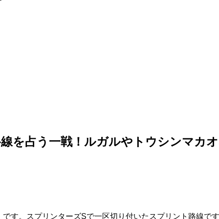
ト路線を占う一戦！ルガルやトウシンマカ
」です。スプリンターズSで一区切り付いたスプリント路線で