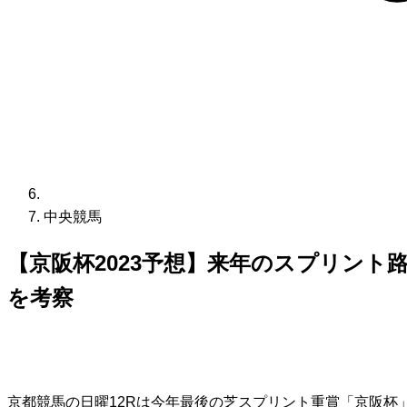
中央競馬
【京阪杯2023予想】来年のスプリン
を考察
京都競馬の日曜12Rは今年最後の芝スプリント重賞「京阪杯