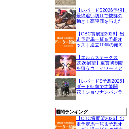
教映像と最終時計を徹
底検証！
【レパードS2026予想】
最終追い切りで抜群の
動き！高評価を与えた
注目馬3頭を徹底分析
【CBC賞展望2026】出
走予定馬一覧＆予想オ
ッズ｜過去10年の傾向
を分析
【エルムステークス
2026展望】重賞初制覇
を狙うウェイワードア
クトか、それとも実績
馬の反撃か？ハイレベ
【レパードS予想2026】
ルなダート決戦を占う
ダート転向で才能開
花！ショウナンバンラ
イの勢いは本物か？
週間ランキング
【CBC賞展望2026】出
走予定馬一覧＆予想オ