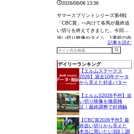
2026/08/06 13:36
サマースプリントシリーズ第4戦
「CBC賞」へ向けて各馬が最終追
い切りを終えてきました。今回は
追い切り映像やタイム、1週前の内
記事を読む
容などから総合的に好調馬を判断
し、とくに評価が高かった馬を3頭
ピックアップしました。 レイピア
デイリーランキング
（...
【エルムステークス
2026】過去10年データ
から見えた好走パター
ン！出走予定馬・予想
オッズを分析
【エルムS2026予想】追
い切り映像を徹底検
証！最終調整で好感触
だった3頭を独自評価
【CBC賞2026予想】最
終追い切りから見えた
本当に買いたい3頭｜調