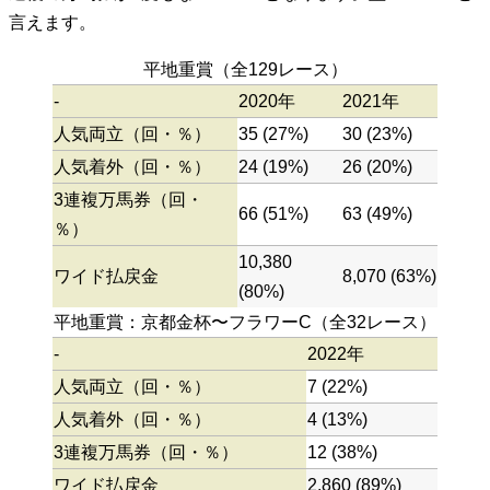
言えます。
平地重賞（全129レース）
-
2020年
2021年
人気両立（回・％）
35 (27%)
30 (23%)
人気着外（回・％）
24 (19%)
26 (20%)
3連複万馬券（回・
66 (51%)
63 (49%)
％）
10,380
ワイド払戻金
8,070 (63%)
(80%)
平地重賞：京都金杯〜フラワーC（全32レース）
-
2022年
人気両立（回・％）
7 (22%)
人気着外（回・％）
4 (13%)
3連複万馬券（回・％）
12 (38%)
ワイド払戻金
2,860 (89%)