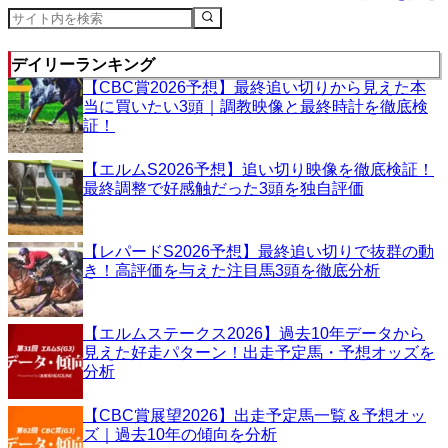
（...
デイリーランキング
【CBC賞2026予想】最終追い切りから見えた本
当に買いたい3頭｜調教映像と最終時計を徹底検
証！
【エルムS2026予想】追い切り映像を徹底検証！
最終調整で好感触だった3頭を独自評価
【レパードS2026予想】最終追い切りで抜群の動
き！高評価を与えた注目馬3頭を徹底分析
【エルムステークス2026】過去10年データから
見えた好走パターン！出走予定馬・予想オッズを
分析
【CBC賞展望2026】出走予定馬一覧＆予想オッ
ズ｜過去10年の傾向を分析