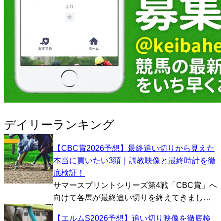
デイリーランキング
【CBC賞2026予想】最終追い切りから見えた
本当に買いたい3頭｜調教映像と最終時計を徹
底検証！
サマースプリントシリーズ第4戦「CBC賞」へ
向けて各馬が最終追い切りを終えてきまし
た。今回は追い切り映像やタイム、1週前の内
【エルムS2026予想】追い切り映像を徹底検