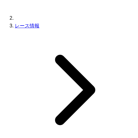
レース情報