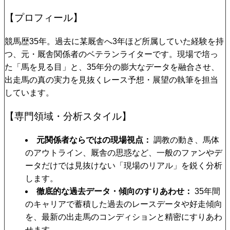
【プロフィール】
競馬歴35年。過去に某厩舎へ3年ほど所属していた経験を持
つ、元・厩舎関係者のベテランライターです。現場で培っ
た「馬を見る目」と、35年分の膨大なデータを融合させ、
出走馬の真の実力を見抜くレース予想・展望の執筆を担当
しています。
【専門領域・分析スタイル】
元関係者ならではの現場視点
調教の動き、馬体
のアウトライン、厩舎の思惑など、一般のファンやデ
ータだけでは見抜けない「現場のリアル」を鋭く分析
します。
徹底的な過去データ・傾向のすりあわせ
35年間
のキャリアで蓄積した過去のレースデータや好走傾向
を、最新の出走馬のコンディションと精密にすりあわ
せます。