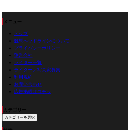
メニュー
トップ
競馬ヘッドラインについて
プライバシーポリシー
運営会社
ライター一覧
ライター／写真家募集
利用規約
お問い合わせ
広告掲載はコチラ
カテゴリー
カテゴリーを選択