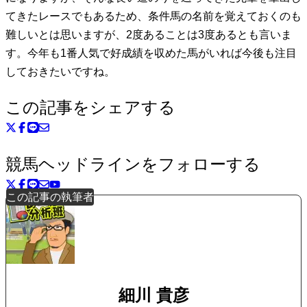
てきたレースでもあるため、条件馬の名前を覚えておくのも
難しいとは思いますが、2度あることは3度あるとも言いま
す。今年も1番人気で好成績を収めた馬がいれば今後も注目
しておきたいですね。
この記事をシェアする
競馬ヘッドラインをフォローする
この記事の執筆者
細川 貴彦