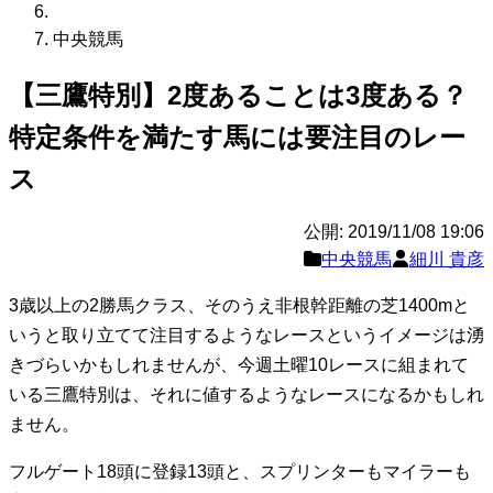
中央競馬
【三鷹特別】2度あることは3度ある？
特定条件を満たす馬には要注目のレー
ス
公開: 2019/11/08 19:06
中央競馬
細川 貴彦
3歳以上の2勝馬クラス、そのうえ非根幹距離の芝1400mと
いうと取り立てて注目するようなレースというイメージは湧
きづらいかもしれませんが、今週土曜10レースに組まれて
いる三鷹特別は、それに値するようなレースになるかもしれ
ません。
フルゲート18頭に登録13頭と、スプリンターもマイラーも