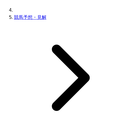
競馬予想・見解