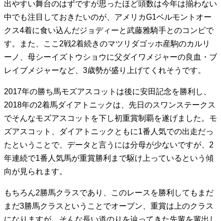
出やすい舞台のはずですが思ったほど頭数は今年は揃わない
中でも注目しておきたいのが、アメリカG1ベルモントオー
クス4着に食い込んだジョディーと武藤雅騎手とのコンビで
す。また、ここ2戦2着続きのマツリダゴッホ産駒のカルリ
ーノ、母シーイズトウショウに父ダイワメジャーの良血・ブ
レイブメジャーなど、3歳勢が盛り上げてくれそうです。
2017年の勝ち馬モズアスコットは後に安田記念を勝利し、
2018年の2着馬ダイアトニックは、先日のスワンステークス
でそんなモズアスコットを下し初重賞制覇を遂げました。モ
ズアスコット、ダイアトニックともに1番人気での出走だっ
たということで、データと言うには分母が少ないですが、2
年連続で1番人気馬が重賞勝利まで駆け上っているという傾
向が見られます。
もちろん2勝馬クラスであり、このレースを勝利してもまだ
まだ3勝馬クラスということでオープン、重賞は上のクラス
になりますが、そんな長い道のりを辿ってきた先輩を輩出し