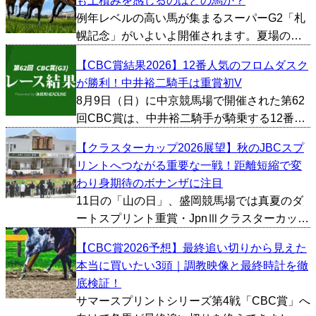
も上積みを感じるのはどの馬か？
例年レベルの高い馬が集まるスーパーG2「札
幌記念」がいよいよ開催されます。夏場の重
賞でありながら実績馬の参戦が多いことか
【CBC賞結果2026】12番人気のフロムダスク
ら“スーパーG2”の異名を持つ人気のレース
が勝利！中井裕二騎手は重賞初V
で、G1昇格を叫ぶファンや関係者も少なくあ
8月9日（日）に中京競馬場で開催された第62
りません。今年は...
回CBC賞は、中井裕二騎手が騎乗する12番人
気のフロムダスクが優勝した。勝ちタイムは
【クラスターカップ2026展望】秋のJBCスプ
1:06.5。 2馬身差の2着は横山武史騎手が騎乗
リントへつながる重要な一戦！距離短縮で変
する2番人気のレイピアが入着し、さらにク
わり身期待のボナンザに注目
ビ...
11日の「山の日」、盛岡競馬場では真夏のダ
ートスプリント重賞・JpnⅢクラスターカップ
（ダート1200m）が行われる。 1着賞金3000
【CBC賞2026予想】最終追い切りから見えた
万円を懸けて争われる一戦は、夏の交流重賞
本当に買いたい3頭｜調教映像と最終時計を徹
という位置付けにとどまらず、秋のJBCスプ
底検証！
リ...
サマースプリントシリーズ第4戦「CBC賞」へ