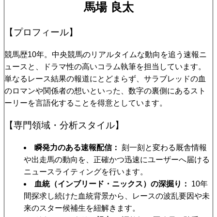
馬場 良太
【プロフィール】
競馬歴10年。中央競馬のリアルタイムな動向を追う速報ニ
ュースと、ドラマ性の高いコラム執筆を担当しています。
単なるレース結果の報道にとどまらず、サラブレッドの血
のロマンや関係者の想いといった、数字の裏側にあるスト
ーリーを言語化することを得意としています。
【専門領域・分析スタイル】
瞬発力のある速報配信
刻一刻と変わる厩舎情報
や出走馬の動向を、正確かつ迅速にユーザーへ届ける
ニュースライティングを行います。
血統（インブリード・ニックス）の深掘り
10年
間探求し続けた血統背景から、レースの波乱要因や未
来のスター候補生を紐解きます。