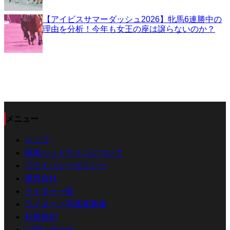
【アイビスサマーダッシュ2026】牝馬6連勝中の
理由を分析！今年も女王の座は譲らないのか？
メニュー
トップ
競馬ヘッドラインについて
プライバシーポリシー
運営会社
ライター一覧
ライター／写真家募集
利用規約
お問い合わせ