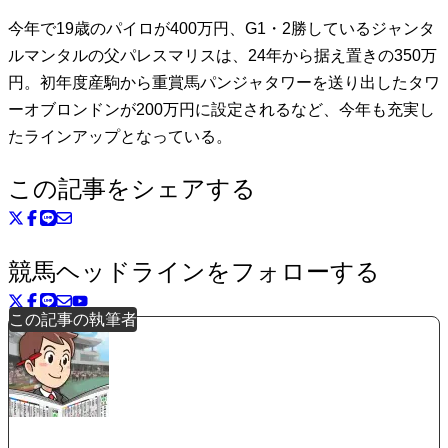
今年で19歳のパイロが400万円、G1・2勝しているジャンタ
ルマンタルの父パレスマリスは、24年から据え置きの350万
円。初年度産駒から重賞馬パンジャタワーを送り出したタワ
ーオブロンドンが200万円に設定されるなど、今年も充実し
たラインアップとなっている。
この記事をシェアする
競馬ヘッドラインをフォローする
この記事の執筆者