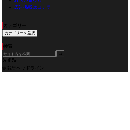
広告掲載はコチラ
カテゴリー
カテゴリーを選択
検索
© 競馬ヘッドライン