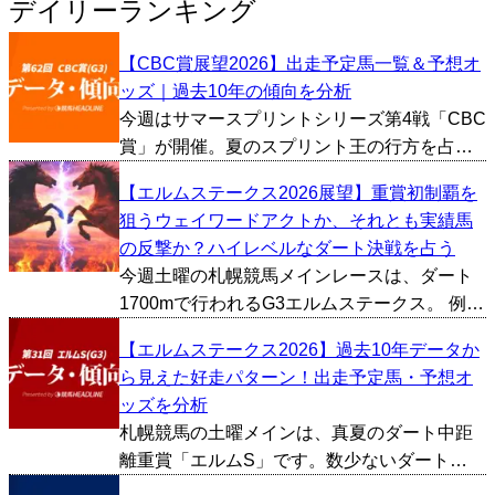
デイリーランキング
【CBC賞展望2026】出走予定馬一覧＆予想オ
ッズ｜過去10年の傾向を分析
今週はサマースプリントシリーズ第4戦「CBC
賞」が開催。夏のスプリント王の行方を占う
上で、見逃せない一戦となります。今回は過
【エルムステークス2026展望】重賞初制覇を
去10年間のデータをもとにCBC賞の傾向を探
狙うウェイワードアクトか、それとも実績馬
っていきたいと思います。 ■上位人気が不
の反撃か？ハイレベルなダート決戦を占う
振、穴馬の選...
今週土曜の札幌競馬メインレースは、ダート
1700mで行われるG3エルムステークス。 例年
も秋のダート重賞戦線を占う重要な一戦だ
【エルムステークス2026】過去10年データか
が、今年は近年の中でも屈指といえるほどメ
ら見えた好走パターン！出走予定馬・予想オ
ンバーが充実。勢い十分の上がり馬と実績馬
ッズを分析
が真正面から激...
札幌競馬の土曜メインは、真夏のダート中距
離重賞「エルムS」です。数少ないダート
1700mという距離で行われる重賞ということ