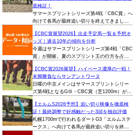
底検証！
サマースプリントシリーズ第4戦「CBC賞」へ
向けて各馬が最終追い切りを終えてきまし
た。今回は追い切り映像やタイム、1週前の内
【CBC賞展望2026】出走予定馬一覧＆予想オ
容などから総合的に好調馬を判断し、とくに
ッズ｜過去10年の傾向を分析
評価が高かった馬を3頭ピックアップしまし
今週はサマースプリントシリーズ第4戦「CBC
た。 レイピア（...
賞」が開催。夏のスプリント王の行方を占う
上で、見逃せない一戦となります。今回は過
【CBC賞2026展望】ハイペース濃厚の一戦！
去10年間のデータをもとにCBC賞の傾向を探
末脚勝負ならサンアントワーヌ
っていきたいと思います。 ■上位人気が不
日曜の中京メインはサマースプリントシリー
振、穴馬の選...
ズ第4戦となるGⅢ・CBC賞（芝1200m）が行
われる。 過去のCBC賞は前へ行く馬が強いレ
【エルムS2026予想】追い切り映像を徹底検
ースとして知られている。過去10年を振り返
証！最終調整で好感触だった3頭を独自評価
ると、逃げ馬が馬券圏内に入ったケースは9
札幌1700mで行われるダートG3「エルムステ
回。中...
ークス」へ向けて各馬が最終追い切りを終え
てきました。今回は追い切り映像やタイム、1