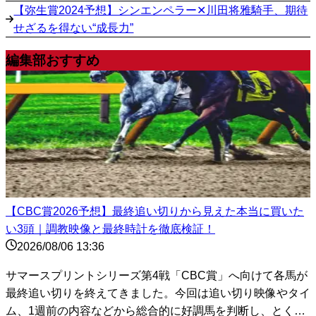
【弥生賞2024予想】シンエンペラー✕川田将雅騎手、期待
せざるを得ない“成長力”
編集部おすすめ
【CBC賞2026予想】最終追い切りから見えた本当に買いた
い3頭｜調教映像と最終時計を徹底検証！
2026/08/06 13:36
サマースプリントシリーズ第4戦「CBC賞」へ向けて各馬が
最終追い切りを終えてきました。今回は追い切り映像やタイ
ム、1週前の内容などから総合的に好調馬を判断し、とくに