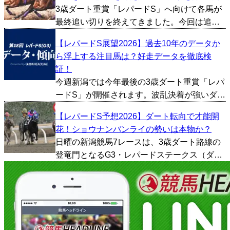
したミッキーファイトが勝利を飾った。今年
3歳ダート重賞「レパードS」へ向けて各馬が
は12頭立...
最終追い切りを終えてきました。今回は追い
切り映像やタイム、1週前の内容などから総合
【レパードS展望2026】過去10年のデータか
的に好調馬を判断し、とくに評価が高かった
ら浮上する注目馬は？好走データを徹底検
馬を3頭ピックアップしました。 メルカント
証！
ゥール（牡3、...
今週新潟では今年最後の3歳ダート重賞「レパ
ードS」が開催されます。波乱決着が強いダー
ト重賞で、夏競馬らしい難易度の高い一戦で
【レパードS予想2026】ダート転向で才能開
す。今回は過去10年間のデータをもとにレパ
花！ショウナンバンライの勢いは本物か？
ードSの傾向を探っていきたいと思います。 ■
日曜の新潟競馬7レースは、3歳ダート路線の
上位人気の...
登竜門となるG3・レパードステークス（ダー
ト1800m）が行われる。 例年のレパードステ
ークスは、秋のダート重賞やJpn1戦線へ向か
う素質馬が集結する一戦だ。ここを勝った馬
が古馬...