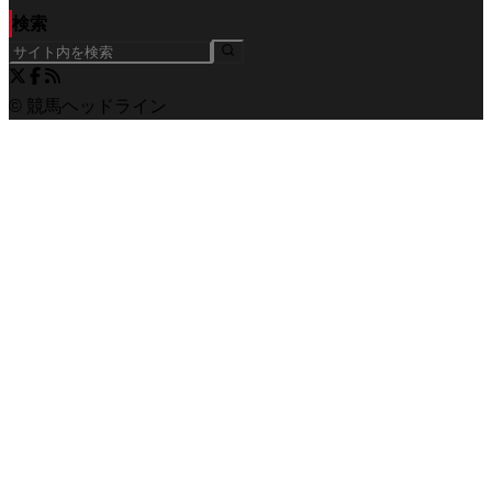
検索
© 競馬ヘッドライン