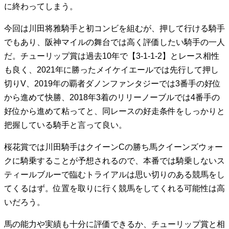
に終わってしまう。
今回は川田将雅騎手と初コンビを組むが、押して行ける騎手
でもあり、阪神マイルの舞台では高く評価したい騎手の一人
だ。チューリップ賞は過去10年で【3-1-1-2】とレース相性
も良く、2021年に勝ったメイケイエールでは先行して押し
切りV、2019年の覇者ダノンファンタジーでは3番手の好位
から進めて快勝、2018年3着のリリーノーブルでは4番手の
好位から進めて粘ってと、同レースの好走条件をしっかりと
把握している騎手と言って良い。
桜花賞では川田騎手はクイーンCの勝ち馬クイーンズウォー
クに騎乗することが予想されるので、本番では騎乗しないス
ティールブルーで臨むトライアルは思い切りのある競馬をし
てくるはず。位置を取りに行く競馬をしてくれる可能性は高
いだろう。
馬の能力や実績も十分に評価できるか、チューリップ賞と相