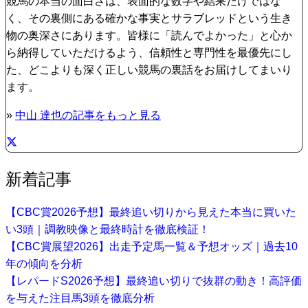
競馬の本当の面白さは、表面的な数字や結果だけではな
く、その裏側にある確かな事実とサラブレッドという生き
物の奥深さにあります。皆様に「読んでよかった」と心か
ら納得していただけるよう、信頼性と専門性を最優先にし
た、どこよりも深く正しい競馬の裏話をお届けしてまいり
ます。
»
中山 達也の記事をもっと見る
新着記事
【CBC賞2026予想】最終追い切りから見えた本当に買いた
い3頭｜調教映像と最終時計を徹底検証！
【CBC賞展望2026】出走予定馬一覧＆予想オッズ｜過去10
年の傾向を分析
【レパードS2026予想】最終追い切りで抜群の動き！高評価
を与えた注目馬3頭を徹底分析