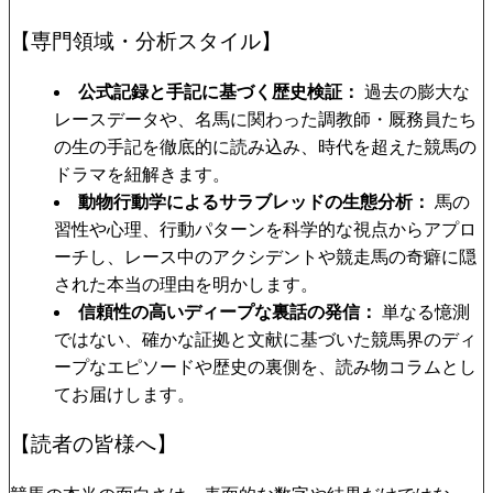
【専門領域・分析スタイル】
公式記録と手記に基づく歴史検証
過去の膨大な
レースデータや、名馬に関わった調教師・厩務員たち
の生の手記を徹底的に読み込み、時代を超えた競馬の
ドラマを紐解きます。
動物行動学によるサラブレッドの生態分析
馬の
習性や心理、行動パターンを科学的な視点からアプロ
ーチし、レース中のアクシデントや競走馬の奇癖に隠
された本当の理由を明かします。
信頼性の高いディープな裏話の発信
単なる憶測
ではない、確かな証拠と文献に基づいた競馬界のディ
ープなエピソードや歴史の裏側を、読み物コラムとし
てお届けします。
【読者の皆様へ】