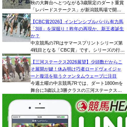
秋の大舞台へとつながる3歳限定のダート重賞
くない。過去の...
「レパードステークス」が新潟競馬場で開催
されます。2024年覇者ミッキーファイトは、
【CBC賞2026】インビンシブルパパら有力馬
その後も同年の名古屋大賞典、2025年のアン
「3頭」を深掘り！昨年の再現か、新王者誕生
タレスSと帝王賞を制しており、過去にはトラ
か？
ンセンド...
中京競馬の7Rはサマースプリントシリーズ第
4戦目となる「CBC賞」です。シリーズの行方
や今後のスプリント重賞戦線を占う上で重要
【三河ステークス2026展望】少頭数だからこ
な役割を担う一戦となります。今回は出走予
そ展開が鍵！休み明け巧者ロードヴォイジャ
定馬の中でも上位人気となりそうな有力馬3頭
ーと復活を狙うクァンタムウェーブに注目
をピックアッ...
今週土曜の中京競馬7Rでは、ダート1800mを
舞台に3歳以上3勝クラスの三河ステークスが
行われる。今年は登録8頭と少頭数での開催が
予定されており、多頭数戦とは異なる展開や
位置取りが勝敗を大きく左右する一戦となり
そうだ。 ...