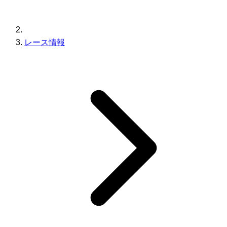
レース情報