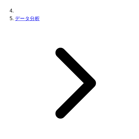
データ分析