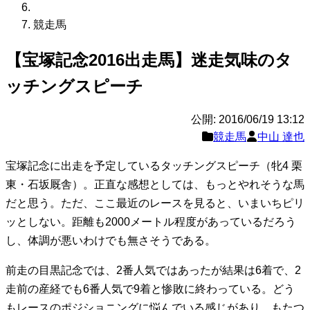
競走馬
【宝塚記念2016出走馬】迷走気味のタ
ッチングスピーチ
公開: 2016/06/19 13:12
競走馬
中山 達也
宝塚記念に出走を予定しているタッチングスピーチ（牝4 栗
東・石坂厩舎）。正直な感想としては、もっとやれそうな馬
だと思う。ただ、ここ最近のレースを見ると、いまいちピリ
ッとしない。距離も2000メートル程度があっているだろう
し、体調が悪いわけでも無さそうである。
前走の目黒記念では、2番人気ではあったが結果は6着で、2
走前の産経でも6番人気で9着と惨敗に終わっている。どう
もレースのポジショニングに悩んでいる感じがあり、もたつ