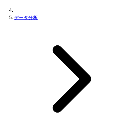
データ分析