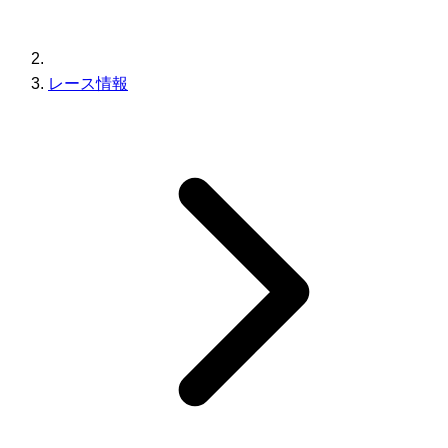
レース情報