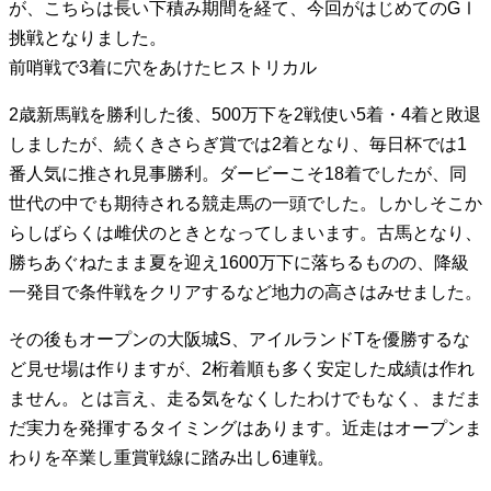
が、こちらは長い下積み期間を経て、今回がはじめてのGⅠ
挑戦となりました。
前哨戦で3着に穴をあけたヒストリカル
2歳新馬戦を勝利した後、500万下を2戦使い5着・4着と敗退
しましたが、続くきさらぎ賞では2着となり、毎日杯では1
番人気に推され見事勝利。ダービーこそ18着でしたが、同
世代の中でも期待される競走馬の一頭でした。しかしそこか
らしばらくは雌伏のときとなってしまいます。古馬となり、
勝ちあぐねたまま夏を迎え1600万下に落ちるものの、降級
一発目で条件戦をクリアするなど地力の高さはみせました。
その後もオープンの大阪城S、アイルランドTを優勝するな
ど見せ場は作りますが、2桁着順も多く安定した成績は作れ
ません。とは言え、走る気をなくしたわけでもなく、まだま
だ実力を発揮するタイミングはあります。近走はオープンま
わりを卒業し重賞戦線に踏み出し6連戦。