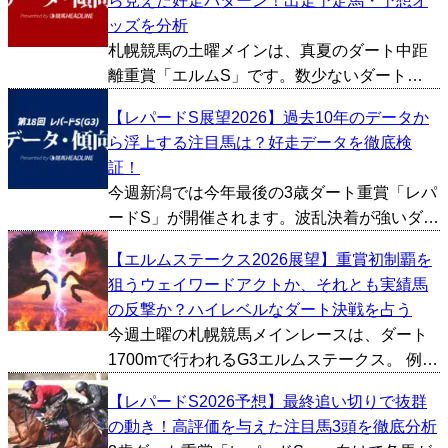
ら見えた好走パターン！出走予定馬・予想オ
評価が高かった馬を3頭ピックアップしまし
ッズを分析
た。 レイピア（...
札幌競馬の土曜メインは、真夏のダート中距
離重賞「エルムS」です。数少ないダート
1700mという距離で行われる重賞ということ
【レパードS展望2026】過去10年のデータか
もあり、コース適性や、距離適性を絡めた予
ら浮上する注目馬は？好走データを徹底検
想をする必要がありそうです。ということで
証！
今回は過去10年間...
今週新潟では今年最後の3歳ダート重賞「レパ
ードS」が開催されます。波乱決着が強いダー
ト重賞で、夏競馬らしい難易度の高い一戦で
【エルムステークス2026展望】重賞初制覇を
す。今回は過去10年間のデータをもとにレパ
狙うウェイワードアクトか、それとも実績馬
ードSの傾向を探っていきたいと思います。 ■
の反撃か？ハイレベルなダート決戦を占う
上位人気の...
今週土曜の札幌競馬メインレースは、ダート
1700mで行われるG3エルムステークス。 例年
も秋のダート重賞戦線を占う重要な一戦だ
【レパードS2026予想】最終追い切りで抜群
が、今年は近年の中でも屈指といえるほどメ
の動き！高評価を与えた注目馬3頭を徹底分析
ンバーが充実。勢い十分の上がり馬と実績馬