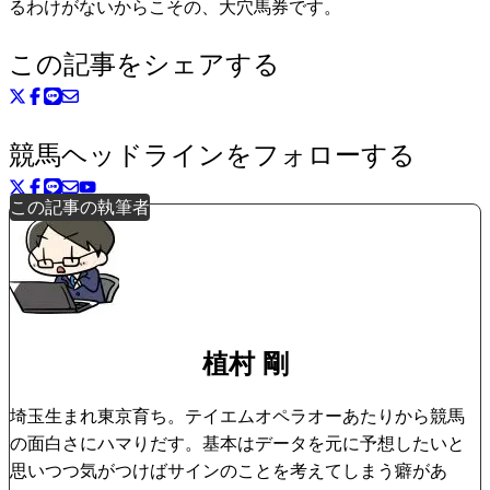
るわけがないからこその、大穴馬券です。
この記事をシェアする
競馬ヘッドラインをフォローする
この記事の執筆者
植村 剛
埼玉生まれ東京育ち。テイエムオペラオーあたりから競馬
の面白さにハマりだす。基本はデータを元に予想したいと
思いつつ気がつけばサインのことを考えてしまう癖があ