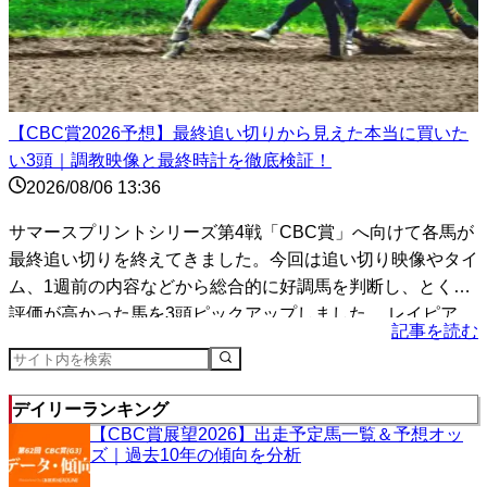
【CBC賞2026予想】最終追い切りから見えた本当に買いた
い3頭｜調教映像と最終時計を徹底検証！
2026/08/06 13:36
サマースプリントシリーズ第4戦「CBC賞」へ向けて各馬が
最終追い切りを終えてきました。今回は追い切り映像やタイ
ム、1週前の内容などから総合的に好調馬を判断し、とくに
評価が高かった馬を3頭ピックアップしました。 レイピア
記事を読む
（...
デイリーランキング
【CBC賞展望2026】出走予定馬一覧＆予想オッ
ズ｜過去10年の傾向を分析