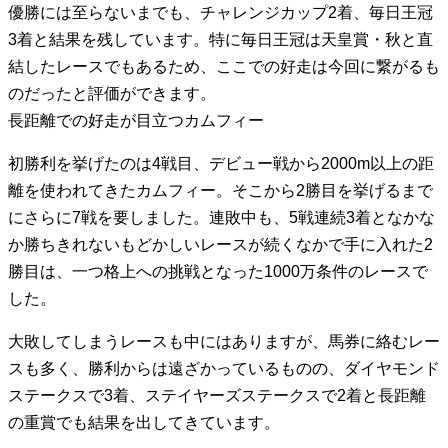
優勝には至らないまでも、チャレンジカップ2着、毎日王冠
3着と結果を残しています。特に毎日王冠は天皇賞・秋と直
結したレースでもあるため、ここでの好走は今回に繋がるも
のだったと評価ができます。
長距離での好走が目立つカムフィー
初勝利を挙げたのは4戦目、デビュー戦から2000m以上の距
離を使われてきたカムフィー。そこから2勝目を挙げるまで
にさらに7戦を要しました。連敗中も、5戦連続3着となかな
か勝ちきれないもどかしいレースが続くなかで手に入れた2
勝目は、一つ格上への挑戦となった1000万条件のレースで
した。
大敗してしまうレースも中にはありますが、馬券に絡むレー
スも多く、勝利からは遠ざかっているものの、ダイヤモンド
ステークスで3着、ステイヤーズステークスで2着と長距離
の重賞でも結果を出してきています。