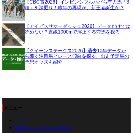
【CBC賞2026】インビンシブルパパら有力馬「3
頭」を深掘り！昨年の再現か、新王者誕生か？
【アイビスサマーダッシュ2026】データだけでは
読めない？直線1000mで浮上する穴馬を探る
【クイーンステークス2026】過去10年データか
ら導く注目馬とレース傾向を探る、出走予定馬の
予想オッズも紹介！
メニュー
トップ
競馬ヘッドラインについて