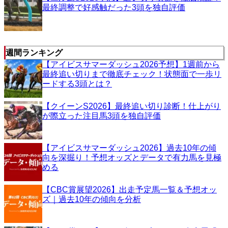
最終調整で好感触だった3頭を独自評価
週間ランキング
【アイビスサマーダッシュ2026予想】1週前から
最終追い切りまで徹底チェック！状態面で一歩リ
ードする3頭とは？
【クイーンS2026】最終追い切り診断！仕上がり
が際立った注目馬3頭を独自評価
【アイビスサマーダッシュ2026】過去10年の傾
向を深掘り！予想オッズとデータで有力馬を見極
める
【CBC賞展望2026】出走予定馬一覧＆予想オッ
ズ｜過去10年の傾向を分析