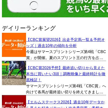
デイリーランキング
【CBC賞展望2026】出走予定馬一覧＆予想オ
ッズ｜過去10年の傾向を分析
今週はサマースプリントシリーズ第4戦「CBC
賞」が開催。夏のスプリント王の行方を占う
上で、見逃せない一戦となります。今回は過
【CBC賞2026予想】最終追い切りから見えた
去10年間のデータをもとにCBC賞の傾向を探
本当に買いたい3頭｜調教映像と最終時計を徹
っていきたいと思います。 ■上位人気が不
底検証！
振、穴馬の選...
サマースプリントシリーズ第4戦「CBC賞」へ
向けて各馬が最終追い切りを終えてきまし
た。今回は追い切り映像やタイム、1週前の内
【エルムステークス2026】過去10年データか
容などから総合的に好調馬を判断し、とくに