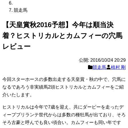
競走馬
【天皇賞秋2016予想】今年は順当決
着？ヒストリカルとカムフィーの穴馬
レビュー
公開: 2016/10/24 20:29
競走馬
植村 剛
今回スターホースの多数出走する天皇賞・秋の中で、穴馬に
なるであろう非実績馬2頭ヒストリカルとカムフィーをご紹
介いたします。
ヒストリカルは今年で7歳を迎え、共にダービーを走ったデ
ィープブリランテ世代からは多数の種牡馬が出ており、そろ
そろ古豪と呼んでも良い頃合い。カムフィーも同い年です