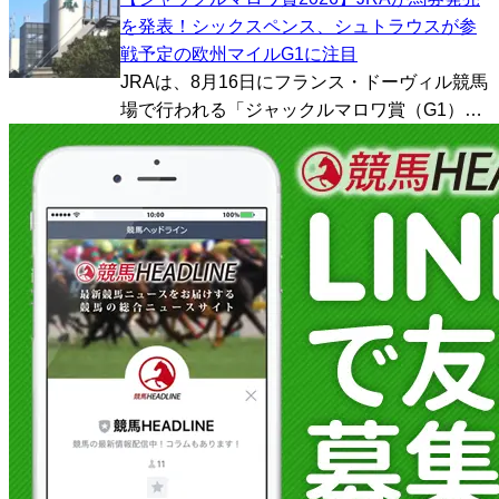
ということで例年、重賞実績のある骨っぽい
を発表！シックスペンス、シュトラウスが参
メンバーが揃います。今回は出走予定馬の中
戦予定の欧州マイルG1に注目
でも上位人気となりそ...
JRAは、8月16日にフランス・ドーヴィル競馬
場で行われる「ジャックルマロワ賞（G1）」
の馬券を国内で発売すると発表した。 欧州屈
指のマイルG1として知られる一戦で、日本か
らはシックスペンス（美浦・田中博康厩舎）
とシュト...