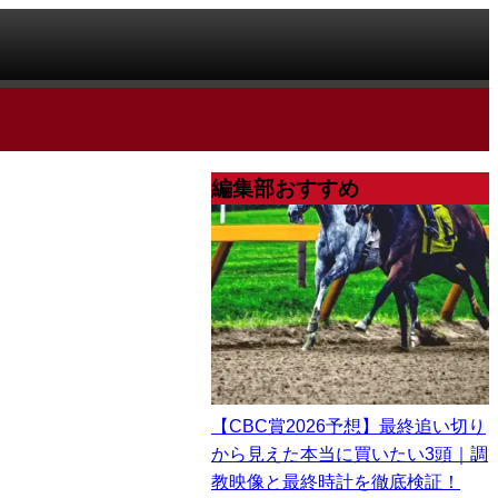
編集部おすすめ
【CBC賞2026予想】最終追い切り
から見えた本当に買いたい3頭｜調
教映像と最終時計を徹底検証！