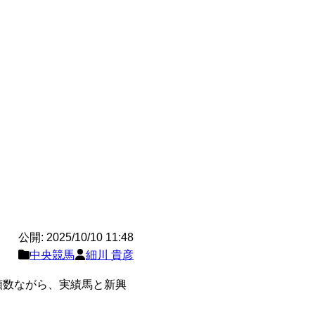
公開: 2025/10/10 11:48
中央競馬
細川 貴彦
頭数ながら、実績馬と新興