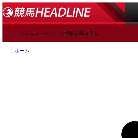
トップ
ニュース
レース情報
競馬コラム
ホーム