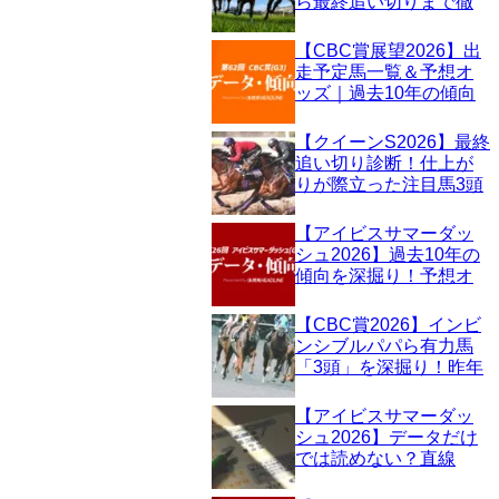
ら最終追い切りまで徹
底チェック！状態面で
一歩リードする3頭と
【CBC賞展望2026】出
は？
走予定馬一覧＆予想オ
ッズ｜過去10年の傾向
を分析
【クイーンS2026】最終
追い切り診断！仕上が
りが際立った注目馬3頭
を独自評価
【アイビスサマーダッ
シュ2026】過去10年の
傾向を深掘り！予想オ
ッズとデータで有力馬
を見極める
【CBC賞2026】インビ
ンシブルパパら有力馬
「3頭」を深掘り！昨年
の再現か、新王者誕生
か？
【アイビスサマーダッ
シュ2026】データだけ
では読めない？直線
1000mで浮上する穴馬