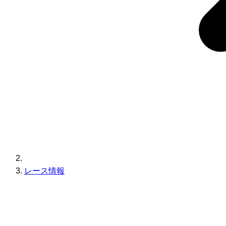
レース情報